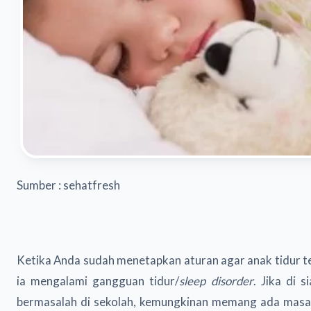
Sumber : sehatfresh
Ketika Anda sudah menetapkan aturan agar anak tidur tep
ia mengalami gangguan tidur/
sleep disorder
. Jika di s
bermasalah di sekolah, kemungkinan memang ada masalah