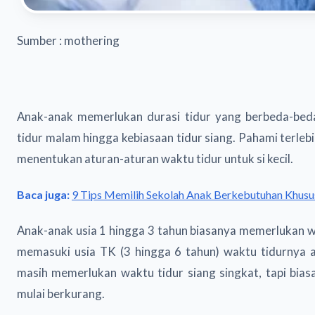
Sumber : mothering
Anak-anak memerlukan durasi tidur yang berbeda-beda
tidur malam hingga kebiasaan tidur siang. Pahami terle
menentukan aturan-aturan waktu tidur untuk si kecil.
Baca juga:
9 Tips Memilih Sekolah Anak Berkebutuhan Khusu
Anak-anak usia 1 hingga 3 tahun biasanya memerlukan w
memasuki usia TK (3 hingga 6 tahun) waktu tidurnya 
masih memerlukan waktu tidur siang singkat, tapi bias
mulai berkurang.