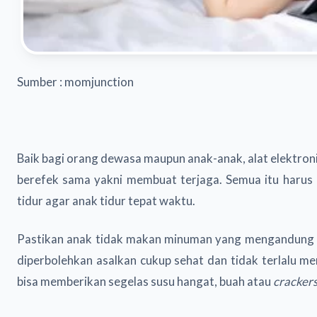
Sumber : momjunction
Baik bagi orang dewasa maupun anak-anak, alat elektronik
berefek sama yakni membuat terjaga. Semua itu harus
tidur agar anak tidur tepat waktu.
Pastikan anak tidak makan minuman yang mengandung gu
diperbolehkan asalkan cukup sehat dan tidak terlalu m
bisa memberikan segelas susu hangat, buah atau
cracker