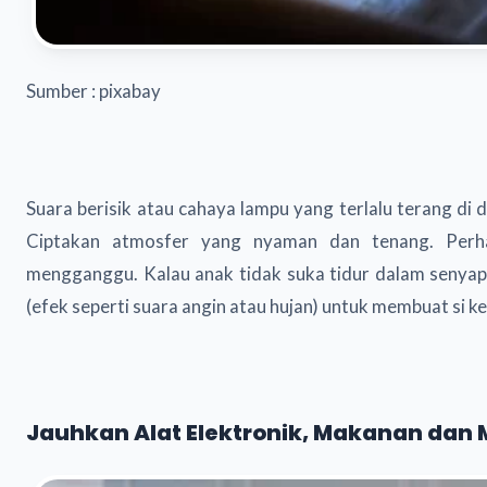
Sumber : pixabay
Suara berisik atau cahaya lampu yang terlalu terang d
Ciptakan atmosfer yang nyaman dan tenang. Perha
mengganggu. Kalau anak tidak suka tidur dalam senya
(efek seperti suara angin atau hujan) untuk membuat si kec
Jauhkan Alat Elektronik, Makanan dan