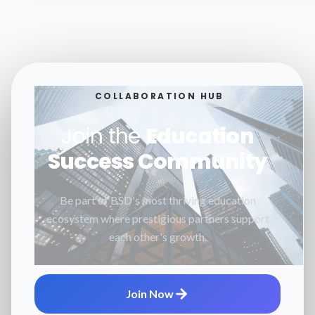
COLLABORATION HUB
Join the
Education
Success Community
Be part of BSD's most thriving education
ecosystem where prestigious partners support
each other's growth.
Join Now