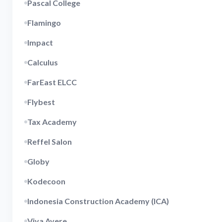
Pascal College
Flamingo
Impact
Calculus
FarEast ELCC
Flybest
Tax Academy
Reffel Salon
Globy
Kodecoon
Indonesia Construction Academy (ICA)
Viva Avere