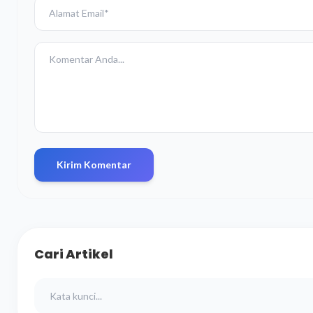
Kirim Komentar
Cari Artikel