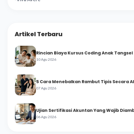
Artikel Terbaru
Rincian Biaya Kursus Coding Anak Tangsel 
10 Agu 2026
5 Cara Menebalkan Rambut Tipis Secara A
07 Agu 2026
Ujian Sertifikasi Akuntan Yang Wajib Diamb
06 Agu 2026