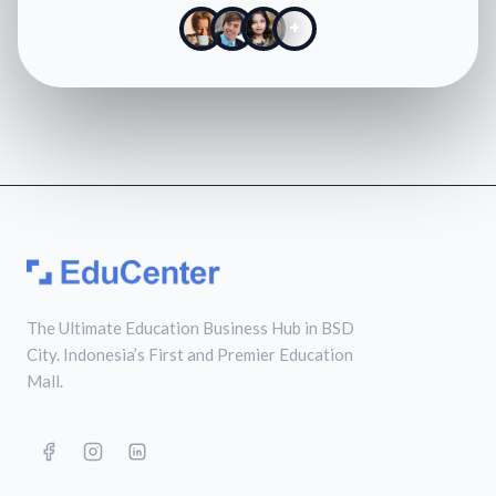
+
The Ultimate Education Business Hub in BSD
City. Indonesia’s First and Premier Education
Mall.