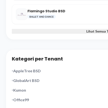
Flamingo Studio BSD
BALLET AND DANCE
Lihat Semua 
Kategori per Tenant
AppleTree BSD
GlobalArt BSD
Kumon
Office99