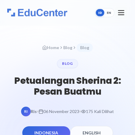
ID
EN
Home
Blog
Blog
BLOG
Petualangan Sherina 2:
Pesan Buatmu
Ris
06 November 2023
175 Kali Dilihat
RI
INDONESIA
ENGLISH