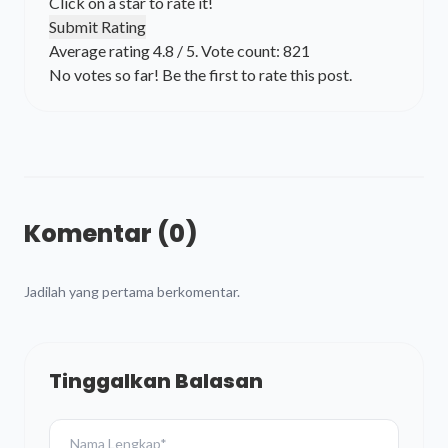
Click on a star to rate it!
Submit Rating
Average rating
4.8
/ 5. Vote count:
821
No votes so far! Be the first to rate this post.
Komentar (0)
Jadilah yang pertama berkomentar.
Tinggalkan Balasan