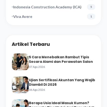
Indonesia Construction Academy (ICA)
5
Viva Avere
1
Artikel Terbaru
5 Cara Menebalkan Rambut Tipis
Secara Alami dan Perawatan Salon
07 Agu 2026
Ujian Sertifikasi Akuntan Yang Wajib
Diambil Di 2026
06 Agu 2026
Berapa Usia Ideal Masuk Kumon?