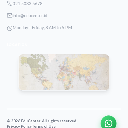
021 5083 5678
info@educenter.id
Monday - Friday, 8 AM to 5 PM
LOCATION
VIEW MAP
© 2026 EduCenter. All rights reserved.
Privacy Policy
Terms of Use