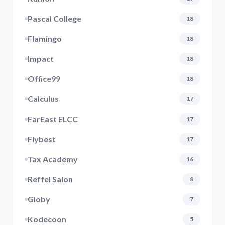
Pascal College
18
Flamingo
18
Impact
18
Office99
18
Calculus
17
FarEast ELCC
17
Flybest
17
Tax Academy
16
Reffel Salon
8
Globy
7
Kodecoon
5