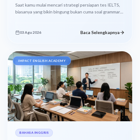
Saat kamu mulai mencari strategi persiapan tes IELTS,
biasanya yang bikin bingung bukan cuma soal grammar
atau listening yang aksennya...
Baca Selengkapnya
03 Agu 2026
IMPACT ENGLISH ACADEMY
BAHASA INGGRIS