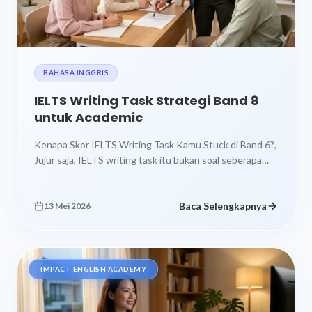
BAHASA INGGRIS
IELTS Writing Task Strategi Band 8
untuk Academic
Kenapa Skor IELTS Writing Task Kamu Stuck di Band 6?,
Jujur saja, IELTS writing task itu bukan soal seberapa
jago...
Baca Selengkapnya
13 Mei 2026
IMPACT ENGLISH ACADEMY