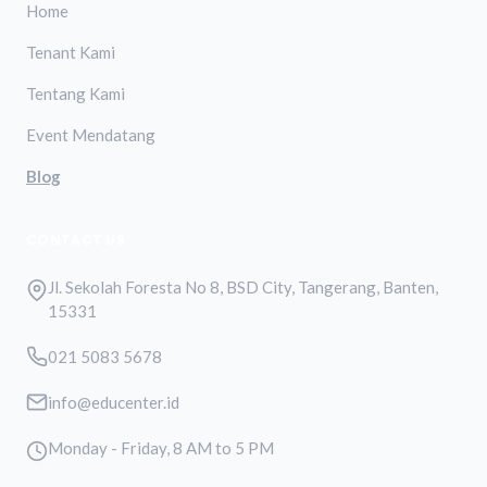
Home
Tenant Kami
Tentang Kami
Event Mendatang
Blog
CONTACT US
Jl. Sekolah Foresta No 8, BSD City, Tangerang, Banten,
15331
021 5083 5678
info@educenter.id
Monday - Friday, 8 AM to 5 PM