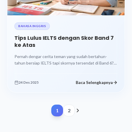
BAHASA INGGRIS
Tips Lulus IELTS dengan Skor Band 7
ke Atas
Pernah dengar cerita teman yang sudah bertahun-
tahun bersiap IELTS tapi skornya tersendat di Band 6?
Atau mungkin itu cerita kamu...
Baca Selengkapnya
24 Des 2025
1
2