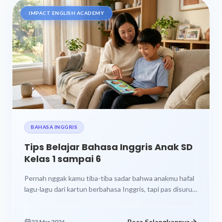
IMPACT ENGLISH ACADEMY
BAHASA INGGRIS
Tips Belajar Bahasa Inggris Anak SD
Kelas 1 sampai 6
Pernah nggak kamu tiba-tiba sadar bahwa anakmu hafal
lagu-lagu dari kartun berbahasa Inggris, tapi pas disuruh
jawab soal bahasa Inggris...
Baca Selengkapnya
23 Mar 2026