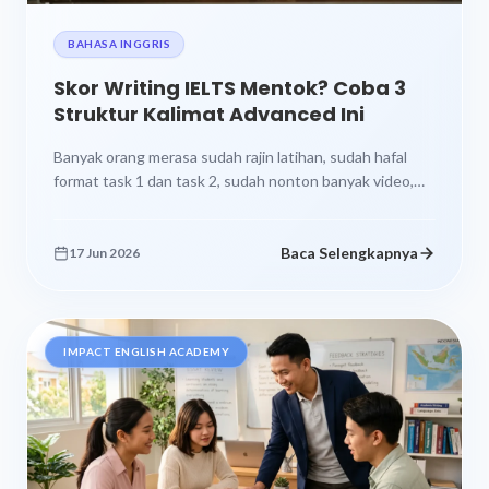
BAHASA INGGRIS
Skor Writing IELTS Mentok? Coba 3
Struktur Kalimat Advanced Ini
Banyak orang merasa sudah rajin latihan, sudah hafal
format task 1 dan task 2, sudah nonton banyak video,
tapi skor...
Baca Selengkapnya
17 Jun 2026
IMPACT ENGLISH ACADEMY