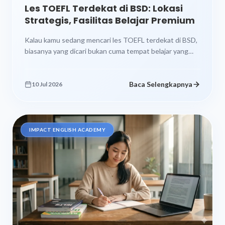
Les TOEFL Terdekat di BSD: Lokasi
Strategis, Fasilitas Belajar Premium
Kalau kamu sedang mencari les TOEFL terdekat di BSD,
biasanya yang dicari bukan cuma tempat belajar yang
“ada”, tapi tempat...
Baca Selengkapnya
10 Jul 2026
IMPACT ENGLISH ACADEMY