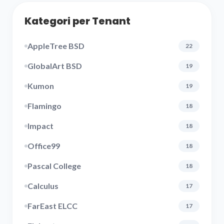
Kategori per Tenant
AppleTree BSD
22
GlobalArt BSD
19
Kumon
19
Flamingo
18
Impact
18
Office99
18
Pascal College
18
Calculus
17
FarEast ELCC
17