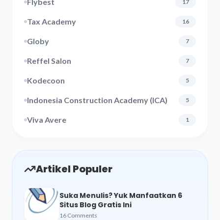
Flybest
17
Tax Academy
16
Globy
7
Reffel Salon
7
Kodecoon
5
Indonesia Construction Academy (ICA)
5
Viva Avere
1
Artikel Populer
Suka Menulis? Yuk Manfaatkan 6
Situs Blog Gratis Ini
16 Comments