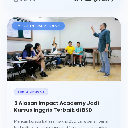
IMPACT ENGLISH ACADEMY
BAHASA INGGRIS
5 Alasan Impact Academy Jadi
Kursus Inggris Terbaik di BSD
Mencari kursus bahasa Inggris BSD yang benar-benar
berkualitas itu seperti mencari jarum dalam tumpukan