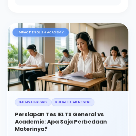
IMPACT ENGLISH ACADEMY
BAHASA INGGRIS
KULIAH LUAR NEGERI
Persiapan Tes IELTS General vs
Academic: Apa Saja Perbedaan
Materinya?