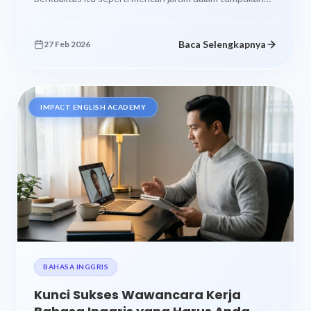
jerami. Banyak pilihan, tapi mana yang...
Baca Selengkapnya
27 Feb 2026
IMPACT ENGLISH ACADEMY
BAHASA INGGRIS
Kunci Sukses Wawancara Kerja