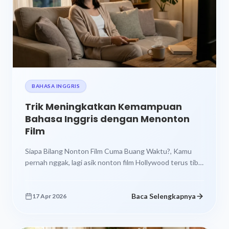
BAHASA INGGRIS
Trik Meningkatkan Kemampuan
Bahasa Inggris dengan Menonton
Film
Siapa Bilang Nonton Film Cuma Buang Waktu?, Kamu
pernah nggak, lagi asik nonton film Hollywood terus tiba
tiba bisa nangkep...
Baca Selengkapnya
17 Apr 2026