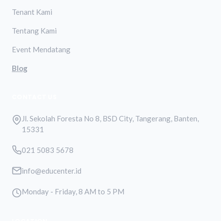
Tenant Kami
Tentang Kami
Event Mendatang
Blog
CONTACT US
Jl. Sekolah Foresta No 8, BSD City, Tangerang, Banten,
15331
021 5083 5678
info@educenter.id
Monday - Friday, 8 AM to 5 PM