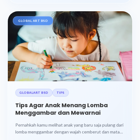
GLOBAL ART BSD
GLOBALART BSD
TIPS
Tips Agar Anak Menang Lomba
Menggambar dan Mewarnai
Pernahkah kamu melihat anak yang baru saja pulang dari
lomba menggambar dengan wajah cemberut dan mata
berkaca-kaca? “Mama, aku tidak...