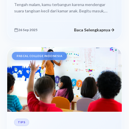
Tengah malam, kamu terbangun karena mendengar
suara tangisan kecil dari kamar anak. Begitu masuk,
aroma khas sudah menyambut. Lagi. Seprai...
Baca Selengkapnya
26 Sep 2025
PASCAL COLLEGE INDONESIA
TIPS