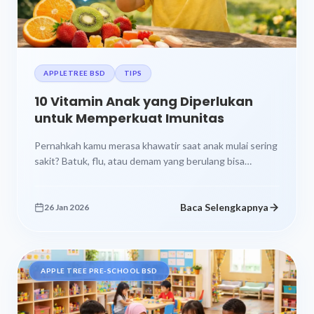
APPLETREE BSD
TIPS
10 Vitamin Anak yang Diperlukan
untuk Memperkuat Imunitas
Pernahkah kamu merasa khawatir saat anak mulai sering
sakit? Batuk, flu, atau demam yang berulang bisa
membuat orang tua cemas...
Baca Selengkapnya
26 Jan 2026
APPLE TREE PRE-SCHOOL BSD