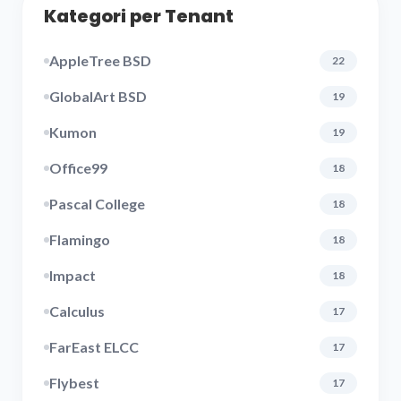
Kategori per Tenant
AppleTree BSD
22
GlobalArt BSD
19
Kumon
19
Office99
18
Pascal College
18
Flamingo
18
Impact
18
Calculus
17
FarEast ELCC
17
Flybest
17