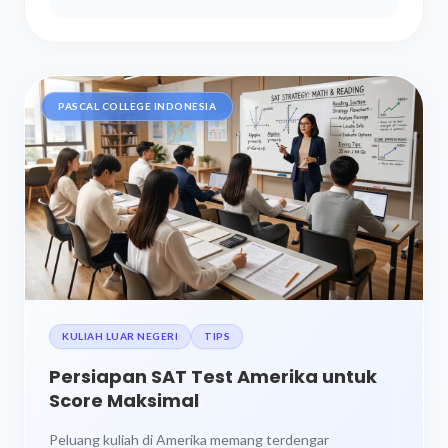
PASCAL COLLEGE INDONESIA
KULIAH LUAR NEGERI
TIPS
Persiapan SAT Test Amerika untuk
Score Maksimal
Peluang kuliah di Amerika memang terdengar