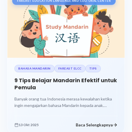
FAREAST EDUCATION LANGUAGE AND CULTURAL CENTER
BAHASA MANDARIN
FAREAST ELCC
TIPS
9 Tips Belajar Mandarin Efektif untuk
Pemula
Banyak orang tua Indonesia merasa kewalahan ketika
ingin mengajarkan bahasa Mandarin kepada anak.
Bahasa dengan sistem tulisan ribuan karakter ini...
Baca Selengkapnya
13 Okt 2025