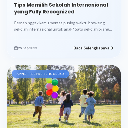
Tips Memilih Sekolah Internasional
yang Fully Recognized
Pernah nggak kamu merasa pusing waktu browsing
sekolah internasional untuk anak? Satu sekolah bilang
mereka punya kurikulum Cambridge, yang lain...
Baca Selengkapnya
25 Sep 2025
APPLE TREE PRE-SCHOOL BSD