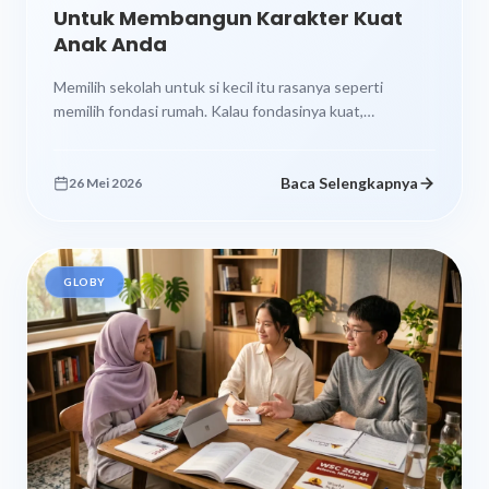
Untuk Membangun Karakter Kuat
Anak Anda
Memilih sekolah untuk si kecil itu rasanya seperti
memilih fondasi rumah. Kalau fondasinya kuat,
bangunannya bisa berdiri kokoh bertahun tahun....
Baca Selengkapnya
26 Mei 2026
GLOBY