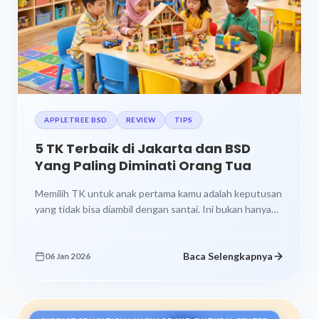
APPLETREE BSD
REVIEW
TIPS
5 TK Terbaik di Jakarta dan BSD
Yang Paling Diminati Orang Tua
Memilih TK untuk anak pertama kamu adalah keputusan
yang tidak bisa diambil dengan santai. Ini bukan hanya
tentang “menitipkan” anak...
Baca Selengkapnya
06 Jan 2026