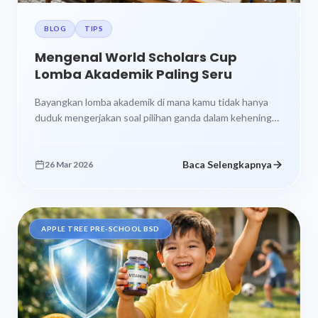
BLOG
TIPS
Mengenal World Scholars Cup
Lomba Akademik Paling Seru
Bayangkan lomba akademik di mana kamu tidak hanya
duduk mengerjakan soal pilihan ganda dalam keheningan
yang menegangkan. Tapi justru berdebat,...
Baca Selengkapnya
26 Mar 2026
APPLE TREE PRE-SCHOOL BSD