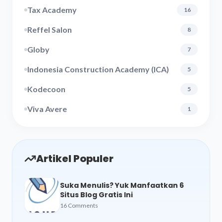
Tax Academy
16
Reffel Salon
8
Globy
7
Indonesia Construction Academy (ICA)
5
Kodecoon
5
Viva Avere
1
Artikel Populer
Suka Menulis? Yuk Manfaatkan 6
Situs Blog Gratis Ini
16 Comments