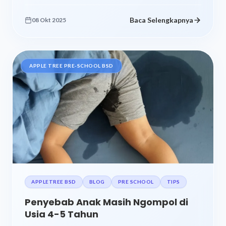
Baca Selengkapnya
08 Okt 2025
APPLE TREE PRE-SCHOOL BSD
APPLETREE BSD
BLOG
PRE SCHOOL
TIPS
Penyebab Anak Masih Ngompol di
Usia 4-5 Tahun