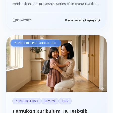
menjanjikan, tapi prosesnya sering bikin orang tua dan
siswa sama sama berhenti sejenak sambil...
Baca Selengkapnya
08 Jul 2026
APPLE TREE PRE-SCHOOL BSD
APPLETREE BSD
REVIEW
TIPS
Temukan Kurikulum TK Terbaik