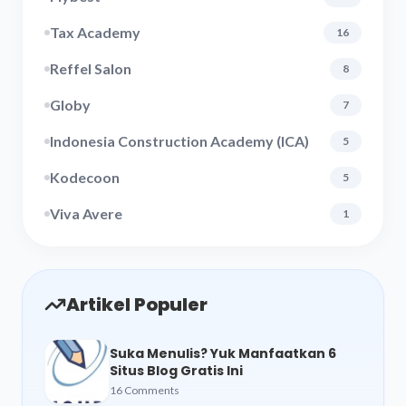
Tax Academy
16
Reffel Salon
8
Globy
7
Indonesia Construction Academy (ICA)
5
Kodecoon
5
Viva Avere
1
Artikel Populer
Suka Menulis? Yuk Manfaatkan 6
Situs Blog Gratis Ini
16 Comments