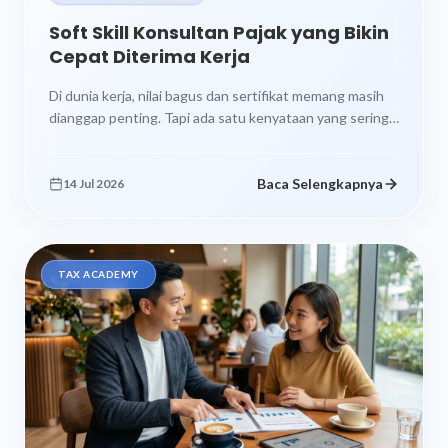
Soft Skill Konsultan Pajak yang Bikin
Cepat Diterima Kerja
Di dunia kerja, nilai bagus dan sertifikat memang masih
dianggap penting. Tapi ada satu kenyataan yang sering
bikin banyak orang...
Baca Selengkapnya
14 Jul 2026
TAX ACADEMY