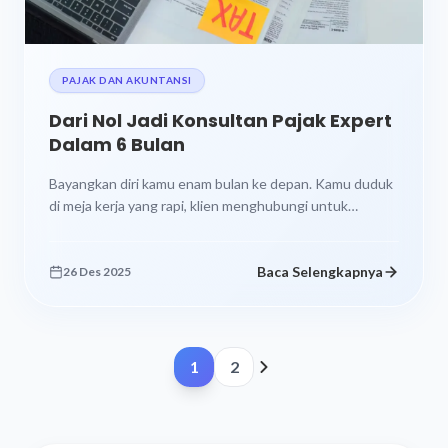
PAJAK DAN AKUNTANSI
Dari Nol Jadi Konsultan Pajak Expert
Dalam 6 Bulan
Bayangkan diri kamu enam bulan ke depan. Kamu duduk
di meja kerja yang rapi, klien menghubungi untuk
konsultasi pajak mereka,...
Baca Selengkapnya
26 Des 2025
1
2