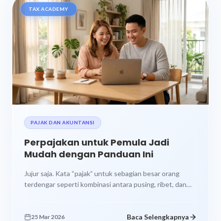
TAX ACADEMY
PAJAK DAN AKUNTANSI
Perpajakan untuk Pemula Jadi
Mudah dengan Panduan Ini
Jujur saja. Kata “pajak” untuk sebagian besar orang
terdengar seperti kombinasi antara pusing, ribet, dan
takut salah. Apalagi kalau kamu...
Baca Selengkapnya
25 Mar 2026