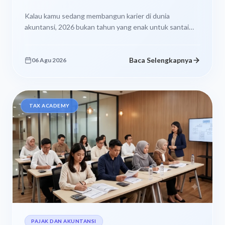
Kalau kamu sedang membangun karier di dunia
akuntansi, 2026 bukan tahun yang enak untuk santai
sambil bilang, “Nanti juga kepikiran...
Baca Selengkapnya
06 Agu 2026
TAX ACADEMY
PAJAK DAN AKUNTANSI