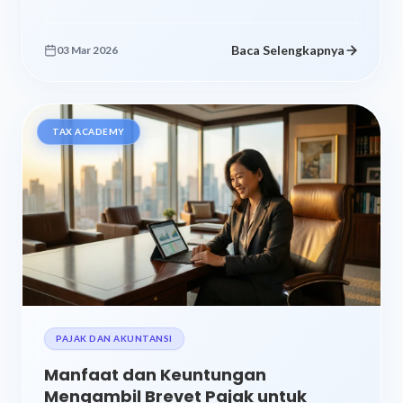
menggunakan kompor. Bisa...
Baca Selengkapnya
03 Mar 2026
TAX ACADEMY
PAJAK DAN AKUNTANSI
Manfaat dan Keuntungan
Mengambil Brevet Pajak untuk