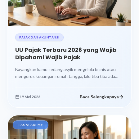
PAJAK DAN AKUNTANSI
UU Pajak Terbaru 2026 yang Wajib
Dipahami Wajib Pajak
Bayangkan kamu sedang asyik mengelola bisnis atau
mengurus keuangan rumah tangga, lalu tiba tiba ada
perubahan aturan pajak yang bikin...
Baca Selengkapnya
19 Mei 2026
TAX ACADEMY