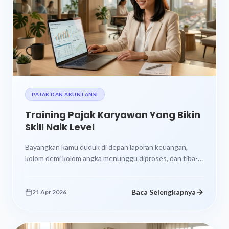
PAJAK DAN AKUNTANSI
Training Pajak Karyawan Yang Bikin
Skill Naik Level
Bayangkan kamu duduk di depan laporan keuangan,
kolom demi kolom angka menunggu diproses, dan tiba-
tiba atasanmu bertanya, “Sudah hitung PPh...
Baca Selengkapnya
21 Apr 2026