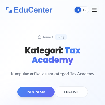
ID
EN
Home
Blog
Kategori:
Tax
Academy
Kumpulan artikel dalam kategori Tax Academy
INDONESIA
ENGLISH