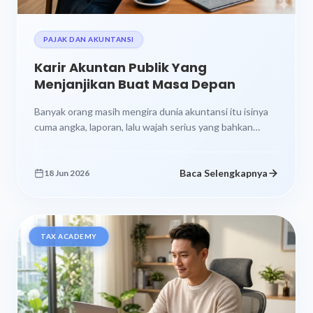
PAJAK DAN AKUNTANSI
Karir Akuntan Publik Yang
Menjanjikan Buat Masa Depan
Banyak orang masih mengira dunia akuntansi itu isinya
cuma angka, laporan, lalu wajah serius yang bahkan
senyumnya pun terasa diaudit....
Baca Selengkapnya
18 Jun 2026
TAX ACADEMY