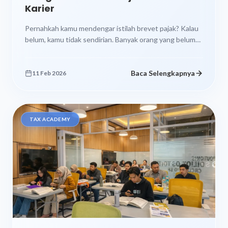
Karier
Pernahkah kamu mendengar istilah brevet pajak? Kalau
belum, kamu tidak sendirian. Banyak orang yang belum
tahu bahwa sertifikasi ini bisa...
Baca Selengkapnya
11 Feb 2026
TAX ACADEMY