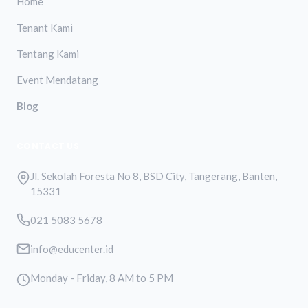
Home
Tenant Kami
Tentang Kami
Event Mendatang
Blog
CONTACT US
Jl. Sekolah Foresta No 8, BSD City, Tangerang, Banten,
15331
021 5083 5678
info@educenter.id
Monday - Friday, 8 AM to 5 PM