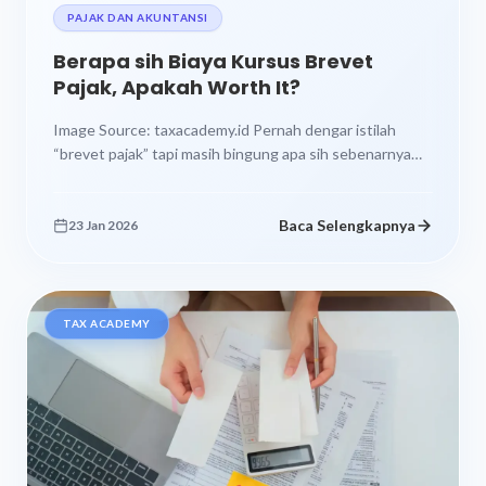
PAJAK DAN AKUNTANSI
Berapa sih Biaya Kursus Brevet
Pajak, Apakah Worth It?
Image Source: taxacademy.id Pernah dengar istilah
“brevet pajak” tapi masih bingung apa sih sebenarnya
dan berapa budget yang harus kamu...
Baca Selengkapnya
23 Jan 2026
TAX ACADEMY