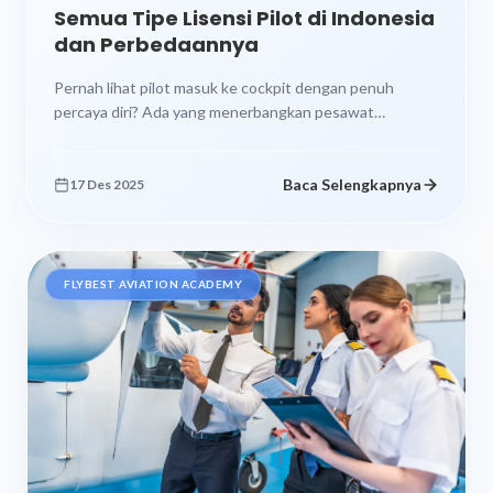
Semua Tipe Lisensi Pilot di Indonesia
dan Perbedaannya
Pernah lihat pilot masuk ke cockpit dengan penuh
percaya diri? Ada yang menerbangkan pesawat
komersial besar, ada yang pilot pesawat...
Baca Selengkapnya
17 Des 2025
FLYBEST AVIATION ACADEMY