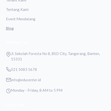
Tenant Kami
Tentang Kami
Event Mendatang
Blog
CONTACT US
Jl. Sekolah Foresta No 8, BSD City, Tangerang, Banten,
15331
021 5083 5678
info@educenter.id
Monday - Friday, 8 AM to 5 PM
LOCATION