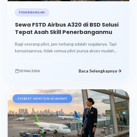
PENERBANGAN
Sewa FSTD Airbus A320 di BSD Solusi
Tepat Asah Skill Penerbanganmu
Bagi seorang pilot, jam terbang adalah segalanya. Tapi
kenyataannya, tidak semua pilot punya akses mudah
untuk latihan terbang dengan pesawat...
Baca Selengkapnya
05 Mei 2026
FLYBEST AVIATION ACADEMY