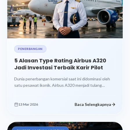
PENERBANGAN
5 Alasan Type Rating Airbus A320
Jadi Investasi Terbaik Karir Pilot
Dunia penerbangan komersial saat ini didominasi oleh
satu pesawat ikonik. Airbus A320 menjadi tulang
punggung armada maskapai di seluruh dunia....
Baca Selengkapnya
13 Mar 2026