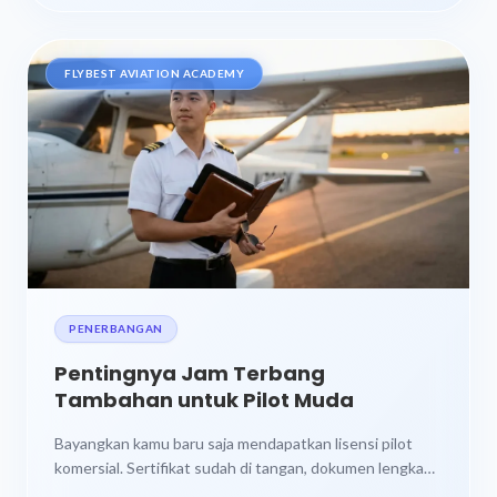
FLYBEST AVIATION ACADEMY
PENERBANGAN
Pentingnya Jam Terbang
Tambahan untuk Pilot Muda
Bayangkan kamu baru saja mendapatkan lisensi pilot
komersial. Sertifikat sudah di tangan, dokumen lengkap,
dan kamu merasa siap terbang ke...