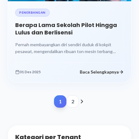
PENERBANGAN
Berapa Lama Sekolah Pilot Hingga
Lulus dan Berlisensi
Pernah membayangkan diri sendiri duduk di kokpit
pesawat, mengendalikan ribuan ton mesin terbang
melintasi awan? Mimpi menjadi pilot memang terdengar...
Baca Selengkapnya
01 Des 2025
1
2
Kategori per Tenant