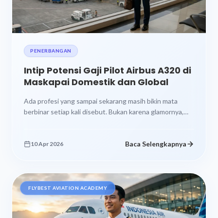
PENERBANGAN
Intip Potensi Gaji Pilot Airbus A320 di
Maskapai Domestik dan Global
Ada profesi yang sampai sekarang masih bikin mata
berbinar setiap kali disebut. Bukan karena glamornya,
tapi karena kombinasi langkanya, yaitu...
Baca Selengkapnya
10 Apr 2026
FLYBEST AVIATION ACADEMY