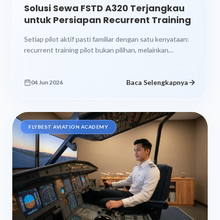
Solusi Sewa FSTD A320 Terjangkau
untuk Persiapan Recurrent Training
Setiap pilot aktif pasti familiar dengan satu kenyataan:
recurrent training pilot bukan pilihan, melainkan
kewajiban. Setiap 6 hingga 12 bulan,...
Baca Selengkapnya
04 Jun 2026
FLYBEST AVIATION ACADEMY