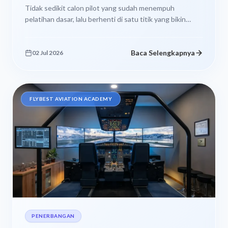
Tidak sedikit calon pilot yang sudah menempuh
pelatihan dasar, lalu berhenti di satu titik yang bikin
bingung. Lisensi sudah ada,...
Baca Selengkapnya
02 Jul 2026
FLYBEST AVIATION ACADEMY
PENERBANGAN