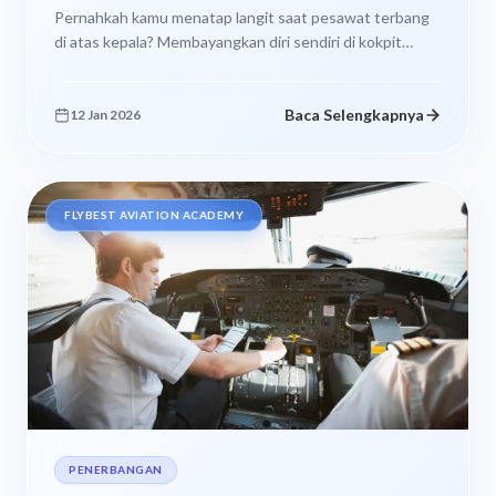
Pernahkah kamu menatap langit saat pesawat terbang
di atas kepala? Membayangkan diri sendiri di kokpit
mengendalikan mesin raksasa itu? Sensasi...
Baca Selengkapnya
12 Jan 2026
FLYBEST AVIATION ACADEMY
PENERBANGAN