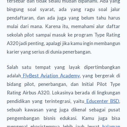
tersebar dan tidak selalu mudah dipahami. Ada yang
bingung soal syarat, ada yang ragu soal jalur
pendaftaran, dan ada juga yang belum tahu harus
mulai dari mana. Karena itu, memahami alur daftar
sekolah pilot sampai masuk ke program Type Rating
A320 jadi penting, apalagi jika kamu ingin membangun
karier yang serius di dunia penerbangan.
Salah satu tempat yang layak dipertimbangkan
adalah
FlyBest Aviation Academy
, yang bergerak di
bidang pilot, penerbangan, dan Initial Pilot Type
Rating Airbus A320. Lokasinya berada di lingkungan
pendidikan yang terintegrasi, yaitu
Educenter BSD
,
sebuah kawasan yang juga dikenal sebagai pusat
pengembangan bisnis edukasi. Kamu juga bisa
mengenal ekosistemnya lebih jauh lewat
halaman