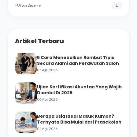
Viva Avere
1
Artikel Terbaru
5 Cara Menebalkan Rambut Tipis
Secara Alami dan Perawatan Salon
07 Agu 2026
Ujian Sertifikasi Akuntan Yang Wajib
Diambil Di 2026
06 Agu 2026
Berapa Usia Ideal Masuk Kumon?
Ternyata Bisa Mulai dari Prasekolah
04 Agu 2026