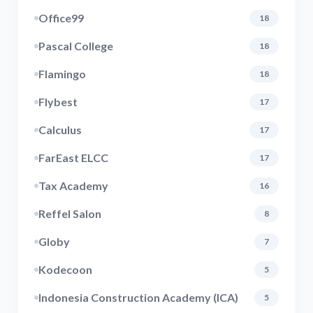
Office99
18
Pascal College
18
Flamingo
18
Flybest
17
Calculus
17
FarEast ELCC
17
Tax Academy
16
Reffel Salon
8
Globy
7
Kodecoon
5
Indonesia Construction Academy (ICA)
5