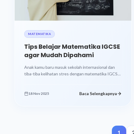
MATEMATIKA
Tips Belajar Matematika IGCSE
agar Mudah Dipahami
Anak kamu baru masuk sekolah internasional dan
tiba-tiba kelihatan stres dengan matematika IGCSE?
Atau mungkin kamu sendiri yang pusing ngebantu...
Baca Selengkapnya
18 Nov 2025
1