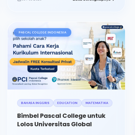
PASCAL COLLEGE INDONESIA
BAHASA INGGRIS
EDUCATION
MATEMATIKA
Bimbel Pascal College untuk
Lolos Universitas Global