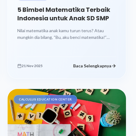
5 Bimbel Matematika Terbaik
Indonesia untuk Anak SD SMP
Nilai matematika anak kamu turun terus? Atau
mungkin dia bilang, “Bu, aku benci matematika!”
sambil nunjukin buku PR yang numpuk?...
Baca Selengkapnya
21 Nov 2025
CALCULUS EDUCATION CENTER