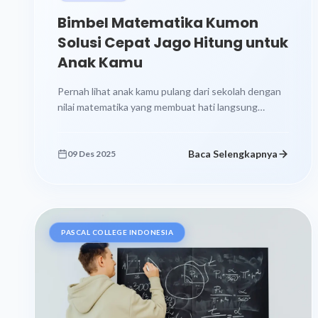
Bimbel Matematika Kumon
Solusi Cepat Jago Hitung untuk
Anak Kamu
Pernah lihat anak kamu pulang dari sekolah dengan
nilai matematika yang membuat hati langsung
copot? Atau malah kamu dengar dia...
Baca Selengkapnya
09 Des 2025
PASCAL COLLEGE INDONESIA