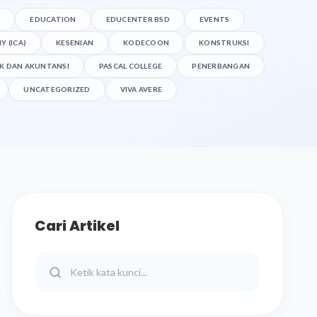
S
EDUCATION
EDUCENTER BSD
EVENTS
 (ICA)
KESENIAN
KODECOON
KONSTRUKSI
K DAN AKUNTANSI
PASCAL COLLEGE
PENERBANGAN
UNCATEGORIZED
VIVA AVERE
Cari Artikel