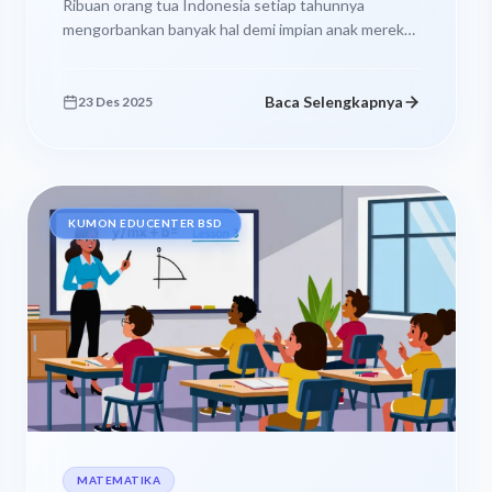
Ribuan orang tua Indonesia setiap tahunnya
mengorbankan banyak hal demi impian anak mereka
masuk ke universitas top dunia. Mereka rela...
Baca Selengkapnya
23 Des 2025
KUMON EDUCENTER BSD
MATEMATIKA