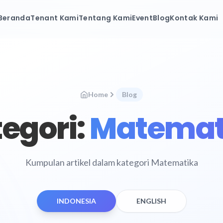
Beranda
Tenant Kami
Tentang Kami
Event
Blog
Kontak Kami
Home
Blog
egori:
Matemat
Kumpulan artikel dalam kategori Matematika
INDONESIA
ENGLISH