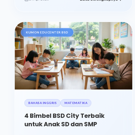
KUMON EDUCENTER BSD
BAHASA INGGRIS
MATEMATIKA
4 Bimbel BSD City Terbaik
untuk Anak SD dan SMP