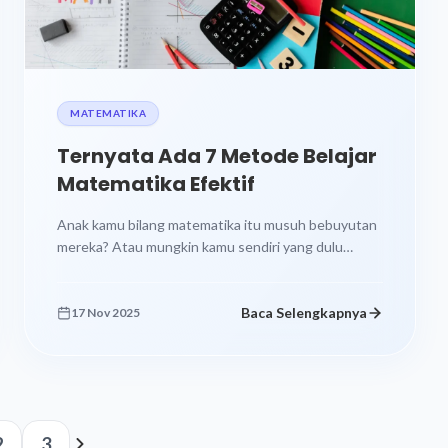
MATEMATIKA
Ternyata Ada 7 Metode Belajar
Matematika Efektif
Anak kamu bilang matematika itu musuh bebuyutan
mereka? Atau mungkin kamu sendiri yang dulu
trauma sama pelajaran penuh angka dan...
Baca Selengkapnya
17 Nov 2025
2
3