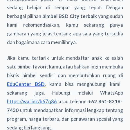
sedang belajar di tempat yang tepat. Dengan
berbagai pilihan
bimbel BSD City terbaik
yang sudah
kami rekomendasikan, kamu sekarang punya
gambaran yang jelas tentang apa saja yang tersedia
dan bagaimana cara memilihnya.
Jika kamu tertarik untuk mendaftar anak ke salah
satu bimbel favorit kamu, atau bahkan ingin membuka
bisnis bimbel sendiri dan membutuhkan ruang di
EduCenter BSD
, kamu bisa menghubungi kami
sekarang juga. Hubungi melalui WhatsApp
https://wa.link/k67q86
atau telepon
+62 851-8318-
7430
untuk mendapatkan informasi lengkap tentang
program, harga terbaru, dan penawaran spesial yang
sedang berlangsung.