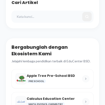
Cari Artikel
Bergabunglah dengan
Ekosistem Kami
Jelajahi lembaga pendidikan terbaik di EduCenter BSD.
Apple Tree Pre-School BSD
PRE SCHOOL
Calculus Education Center
MATH, PHYSICS, CHEMISTRY