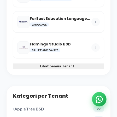
FarEast Education Language
and Cultural Center
LANGUAGE
Flamingo Studio BSD
BALLET AND DANCE
Lihat Semua Tenant ↓
Kategori per Tenant
AppleTree BSD
22