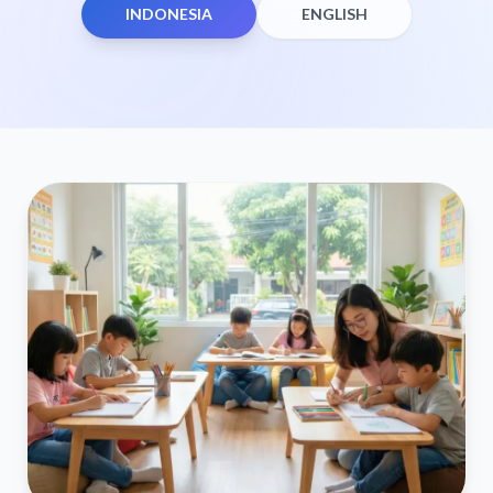
INDONESIA
ENGLISH