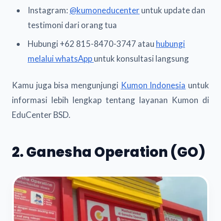
Instagram:
@kumoneducenter
untuk update dan
testimoni dari orang tua
Hubungi +62 815-8470-3747 atau
hubungi
melalui whatsApp
untuk konsultasi langsung
Kamu juga bisa mengunjungi
Kumon Indonesia
untuk
informasi lebih lengkap tentang layanan Kumon di
EduCenter BSD.
2. Ganesha Operation (GO)