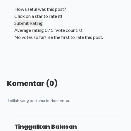
How useful was this post?
Click on a star to rate it!
Submit Rating
Average rating
0
/ 5. Vote count:
0
No votes so far! Be the first to rate this post.
Komentar (0)
Jadilah yang pertama berkomentar.
Tinggalkan Balasan