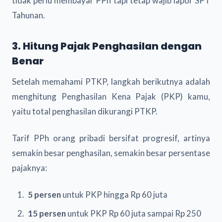
tidak perlu membayar PPh tapi tetap wajib lapor SPT
Tahunan.
3. Hitung Pajak Penghasilan dengan
Benar
Setelah memahami PTKP, langkah berikutnya adalah
menghitung Penghasilan Kena Pajak (PKP) kamu,
yaitu total penghasilan dikurangi PTKP.
Tarif PPh orang pribadi bersifat progresif, artinya
semakin besar penghasilan, semakin besar persentase
pajaknya:
5 persen
untuk PKP hingga Rp 60 juta
15 persen
untuk PKP Rp 60 juta sampai Rp 250