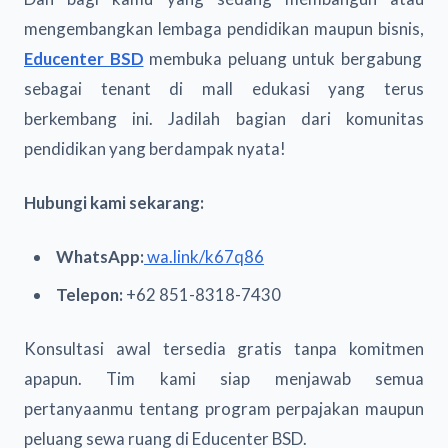
mengembangkan lembaga pendidikan maupun bisnis,
Educenter BSD
membuka peluang untuk bergabung
sebagai tenant di mall edukasi yang terus
berkembang ini. Jadilah bagian dari komunitas
pendidikan yang berdampak nyata!
Hubungi kami sekarang:
WhatsApp:
wa.link/k67q86
Telepon:
+62 851-8318-7430
Konsultasi awal tersedia gratis tanpa komitmen
apapun. Tim kami siap menjawab semua
pertanyaanmu tentang program perpajakan maupun
peluang sewa ruang di Educenter BSD.