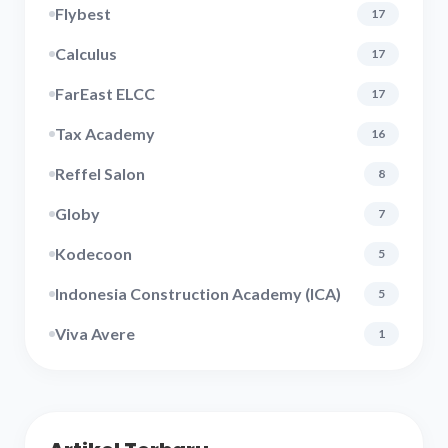
Flybest
17
Calculus
17
FarEast ELCC
17
Tax Academy
16
Reffel Salon
8
Globy
7
Kodecoon
5
Indonesia Construction Academy (ICA)
5
Viva Avere
1