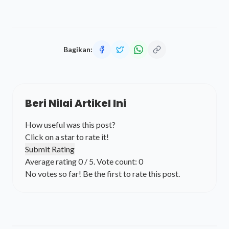
Bagikan:
Beri Nilai Artikel Ini
How useful was this post?
Click on a star to rate it!
Submit Rating
Average rating
0
/ 5. Vote count:
0
No votes so far! Be the first to rate this post.