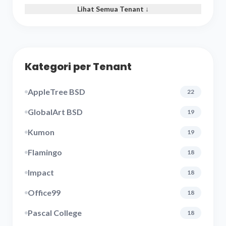
Lihat Semua Tenant ↓
Kategori per Tenant
AppleTree BSD
22
GlobalArt BSD
19
Kumon
19
Flamingo
18
Impact
18
Office99
18
Pascal College
18