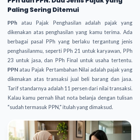
PPh dan PPN: Dua Jenis Pajak yang
Paling Sering Ditemui
PPh
atau Pajak Penghasilan adalah pajak yang
dikenakan atas penghasilan yang kamu terima. Ada
berbagai pasal PPh yang berlaku tergantung jenis
penghasilanmu, seperti PPh 21 untuk karyawan, PPh
23 untuk jasa, dan PPh Final untuk usaha tertentu.
PPN
atau Pajak Pertambahan Nilai adalah pajak yang
dikenakan atas transaksi jual beli barang dan jasa.
Tarif standarnya adalah 11 persen dari nilai transaksi.
Kalau kamu pernah lihat nota belanja dengan tulisan
“sudah termasuk PPN,” itulah yang dimaksud.