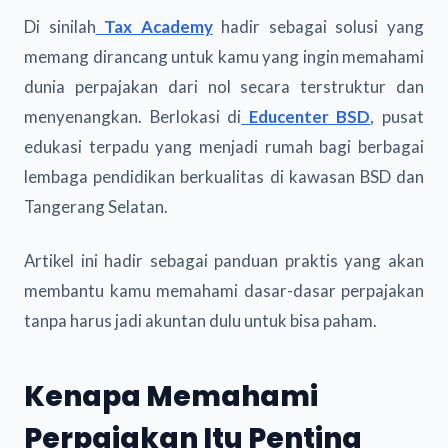
Di sinilah
Tax Academy
hadir sebagai solusi yang
memang dirancang untuk kamu yang ingin memahami
dunia perpajakan dari nol secara terstruktur dan
menyenangkan. Berlokasi di
Educenter BSD
, pusat
edukasi terpadu yang menjadi rumah bagi berbagai
lembaga pendidikan berkualitas di kawasan BSD dan
Tangerang Selatan.
Artikel ini hadir sebagai panduan praktis yang akan
membantu kamu memahami dasar-dasar perpajakan
tanpa harus jadi akuntan dulu untuk bisa paham.
Kenapa Memahami
Perpajakan Itu Penting