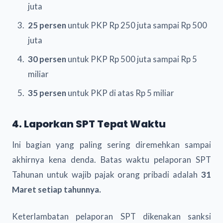
juta
25 persen
untuk PKP Rp 250 juta sampai Rp 500
juta
30 persen
untuk PKP Rp 500 juta sampai Rp 5
miliar
35 persen
untuk PKP di atas Rp 5 miliar
4. Laporkan SPT Tepat Waktu
Ini bagian yang paling sering diremehkan sampai
akhirnya kena denda. Batas waktu pelaporan SPT
Tahunan untuk wajib pajak orang pribadi adalah
31
Maret setiap tahunnya.
Keterlambatan pelaporan SPT dikenakan sanksi