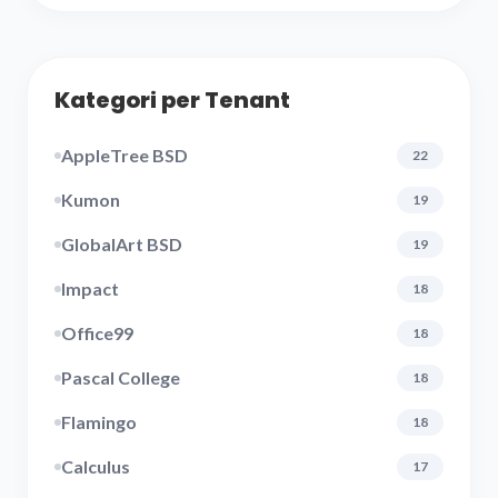
Kategori per Tenant
AppleTree BSD
22
Kumon
19
GlobalArt BSD
19
Impact
18
Office99
18
Pascal College
18
Flamingo
18
Calculus
17