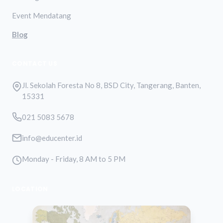
Event Mendatang
Blog
CONTACT US
Jl. Sekolah Foresta No 8, BSD City, Tangerang, Banten,
15331
021 5083 5678
info@educenter.id
Monday - Friday, 8 AM to 5 PM
LOCATION