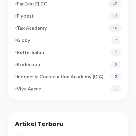
FarEast ELCC
17
Flybest
17
Tax Academy
16
Globy
7
Reffel Salon
7
Kodecoon
5
Indonesia Construction Academy (ICA)
5
Viva Avere
1
Artikel Terbaru