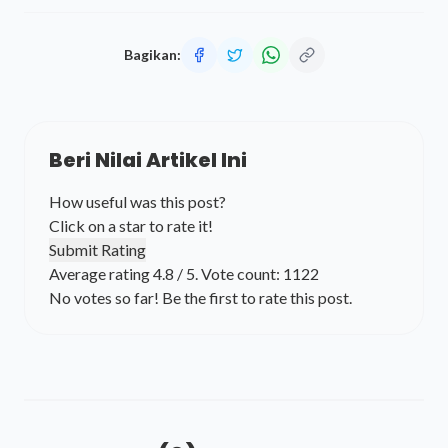
Bagikan:
Beri Nilai Artikel Ini
How useful was this post?
Click on a star to rate it!
Submit Rating
Average rating
4.8
/ 5. Vote count:
1122
No votes so far! Be the first to rate this post.