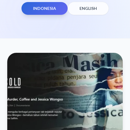
INDONESIA
ENGLISH