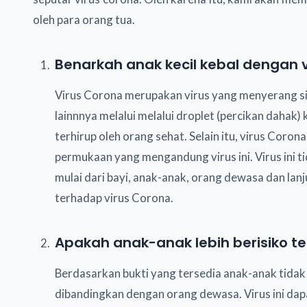
oleh para orang tua.
Benarkah anak kecil kebal dengan 
Virus Corona merupakan virus yang menyerang si
lainnnya melalui melalui droplet (percikan dahak)
terhirup oleh orang sehat. Selain itu, virus Coro
permukaan yang mengandung virus ini. Virus ini t
mulai dari bayi, anak-anak, orang dewasa dan lanjut
terhadap virus Corona.
Apakah anak-anak lebih berisiko ter
Berdasarkan bukti yang tersedia anak-anak tidak b
dibandingkan dengan orang dewasa. Virus ini dap