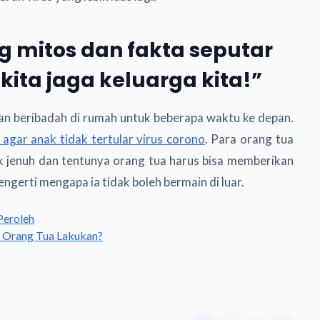
 mitos dan fakta seputar
 kita jaga keluarga kita!”
dan beribadah di rumah untuk beberapa waktu ke depan.
s agar anak tidak tertular virus corono
. Para orang tua
ak jenuh dan tentunya orang tua harus bisa memberikan
ngerti mengapa ia tidak boleh bermain di luar.
Peroleh
s Orang Tua Lakukan?