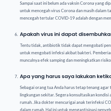
Sampai saat ini belum ada vaksin Corona yang di
untuk mencegah virus Corona dan masih dalam tahap
mencegah tertular COVID-19 adalah dengan menja
Apakah virus ini dapat disembuhka
Tentu tidak, antibiotik tidak dapat mengobati pe
untuk mengobati infeksi akibat bakteri. Pemberia
munculnya efek samping dan meningkatkan risiko t
Apa yang harus saya lakukan ket
Sebagai orang tua Anda harus tetap tenang agar
lingkungan sekitar. Segera konsultasikan kondisi
rumah. Jika dokter mencurigai anak terinfeksi C
dalam rumah. Hal ini untuk mengantisipasi penyebar