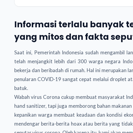
Informasi terlalu banyak t
yang mitos dan fakta seput
Saat ini, Pemerintah Indonesia sudah mengambil l
telah menjangkit lebih dari 300 warga negara Ind
bekerja dan beribadah di rumah. Hal ini merupakan l
penularan COVID-19 sangat cepat melalui droplet ata
batuk.
Wabah virus Corona cukup membuat masyarakat Indo
hand sanitizer, tapi juga memborong bahan makanan 
kepanikan warga membuat keadaan dan kondisi ekon
mendengar berita-berita hoax atau berita yang tidak
seputar virus corona. Oleh karena itu, kami akan me