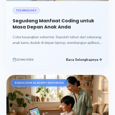
TECHNOLOGY
Segudang Manfaat Coding untuk
Masa Depan Anak Anda
Coba bayangkan sebentar. Sepuluh tahun dari sekarang,
anak kamu duduk di depan laptop, membangun aplikasi
yang dipakai ribuan orang. Atau...
Baca Selengkapnya
22 Mei 2026
KODECOON ACADEMY INDONESIA