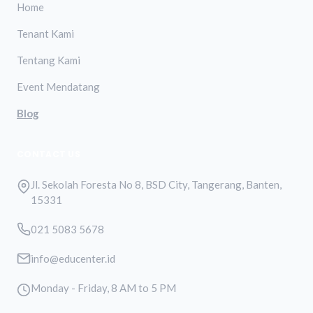
Home
Tenant Kami
Tentang Kami
Event Mendatang
Blog
CONTACT US
Jl. Sekolah Foresta No 8, BSD City, Tangerang, Banten,
15331
021 5083 5678
info@educenter.id
Monday - Friday, 8 AM to 5 PM