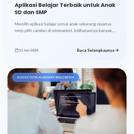
Aplikasi Belajar Terbaik untuk Anak
SD dan SMP
Memilih aplikasi belajar untuk anak sekarang rasanya
mirip pilih camilan di minimarket, kelihatannya banyak,
warnanya menarik, tapi orang tua tetap...
Baca Selengkapnya
15 Jun 2026
KODECOON ACADEMY INDONESIA