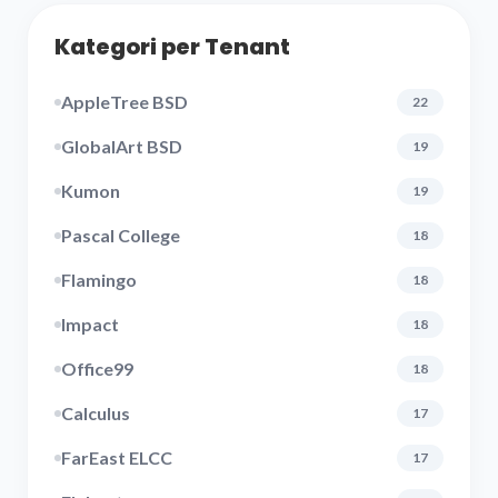
Kategori per Tenant
AppleTree BSD
22
GlobalArt BSD
19
Kumon
19
Pascal College
18
Flamingo
18
Impact
18
Office99
18
Calculus
17
FarEast ELCC
17