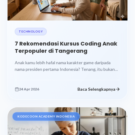
TECHNOLOGY
7 Rekomendasi Kursus Coding Anak
Terpopuler di Tangerang
Anak kamu lebih hafal nama karakter game daripada
nama presiden pertama Indonesia? Tenang, itu bukan
masalah, asal kamu tahu cara...
Baca Selengkapnya
24 Apr 2026
KODECOON ACADEMY INDONESIA