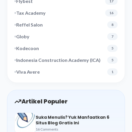
Flybest
17
Tax Academy
16
Reffel Salon
8
Globy
7
Kodecoon
5
Indonesia Construction Academy (ICA)
5
Viva Avere
1
Artikel Populer
Suka Menulis? Yuk Manfaatkan 6
Situs Blog Gratis Ini
16 Comments