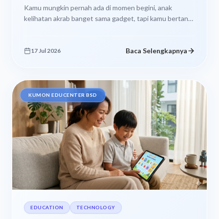
Kamu mungkin pernah ada di momen begini, anak
kelihatan akrab banget sama gadget, tapi kamu bertanya
pelan pelan, “ini cuma...
Baca Selengkapnya
17 Jul 2026
KUMON EDUCENTER BSD
EDUCATION
TECHNOLOGY