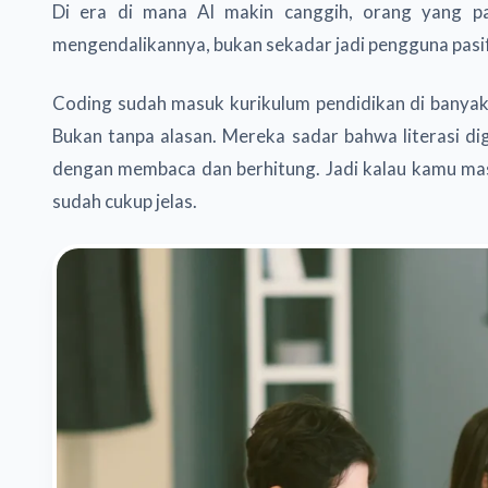
Di era di mana AI makin canggih, orang yang p
mengendalikannya, bukan sekadar jadi pengguna pasif
Coding sudah masuk kurikulum pendidikan di banyak n
Bukan tanpa alasan. Mereka sadar bahwa literasi d
dengan membaca dan berhitung. Jadi kalau kamu mas
sudah cukup jelas.