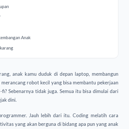
dupan
?
rkembangan Anak
ekarang
arang, anak kamu duduk di depan laptop, membangun
ia merancang robot kecil yang bisa membantu pekerjaan
fi? Sebenarnya tidak juga. Semua itu bisa dimulai dari
jak dini.
rogrammer. Jauh lebih dari itu. Coding melatih cara
ivitas yang akan berguna di bidang apa pun yang anak