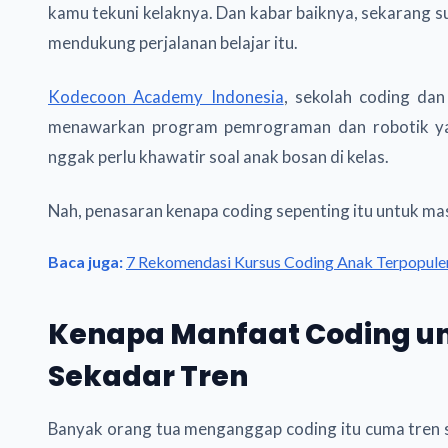
kamu tekuni kelaknya. Dan kabar baiknya, sekarang
mendukung perjalanan belajar itu.
Kodecoon Academy Indonesia
, sekolah coding da
menawarkan program pemrograman dan robotik yang
nggak perlu khawatir soal anak bosan di kelas.
Nah, penasaran kenapa coding sepenting itu untuk mas
Baca juga:
7 Rekomendasi Kursus Coding Anak Terpopuler
Kenapa Manfaat Coding un
Sekadar Tren
Banyak orang tua menganggap coding itu cuma tren ses