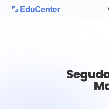
Seguda
Ma