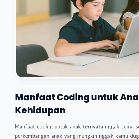
Manfaat Coding untuk Ana
Kehidupan
Manfaat coding untuk anak ternyata nggak cuma s
perkembangan anak yang mungkin nggak kamu duga