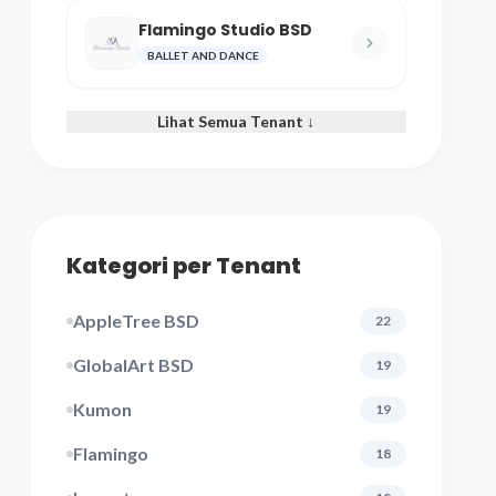
Flamingo Studio BSD
BALLET AND DANCE
Lihat Semua Tenant ↓
Kategori per Tenant
AppleTree BSD
22
GlobalArt BSD
19
Kumon
19
Flamingo
18