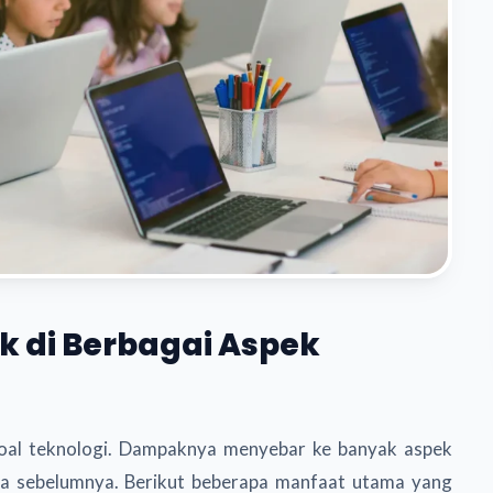
k di Berbagai Aspek
oal teknologi. Dampaknya menyebar ke banyak aspek
 sebelumnya. Berikut beberapa manfaat utama yang