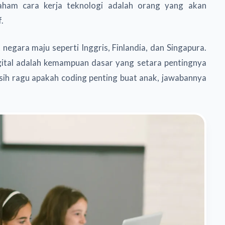
aham cara kerja teknologi adalah orang yang akan
.
egara maju seperti Inggris, Finlandia, dan Singapura.
igital adalah kemampuan dasar yang setara pentingnya
ih ragu apakah coding penting buat anak, jawabannya