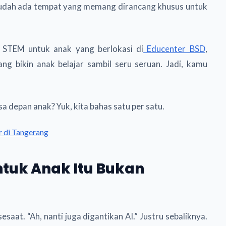
 sudah ada tempat yang memang dirancang khusus untuk
n STEM untuk anak yang berlokasi di
Educenter BSD
,
 bikin anak belajar sambil seru seruan. Jadi, kamu
a depan anak? Yuk, kita bahas satu per satu.
 di Tangerang
tuk Anak Itu Bukan
aat. “Ah, nanti juga digantikan AI.” Justru sebaliknya.