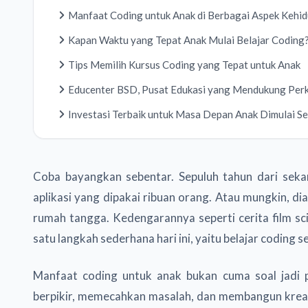
Manfaat Coding untuk Anak di Berbagai Aspek Kehi
Kapan Waktu yang Tepat Anak Mulai Belajar Coding
Tips Memilih Kursus Coding yang Tepat untuk Anak
Educenter BSD, Pusat Edukasi yang Mendukung Pe
Investasi Terbaik untuk Masa Depan Anak Dimulai S
Coba bayangkan sebentar. Sepuluh tahun dari sek
aplikasi yang dipakai ribuan orang. Atau mungkin, d
rumah tangga. Kedengarannya seperti cerita film sci-
satu langkah sederhana hari ini, yaitu belajar coding se
Manfaat coding untuk anak bukan cuma soal jadi p
berpikir, memecahkan masalah, dan membangun kreat