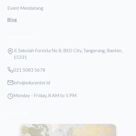
Event Mendatang
Blog
CONTACT US
Jl. Sekolah Foresta No 8, BSD City, Tangerang, Banten,
15331
021 5083 5678
info@educenter.id
Monday - Friday, 8 AM to 5 PM
LOCATION