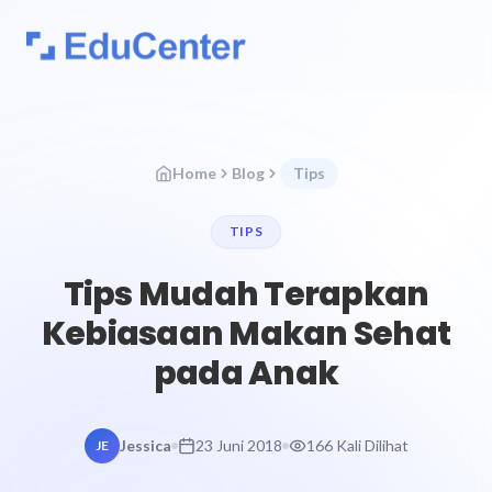
Home
Blog
Tips
TIPS
Tips Mudah Terapkan
Kebiasaan Makan Sehat
pada Anak
Jessica
23 Juni 2018
166 Kali Dilihat
JE