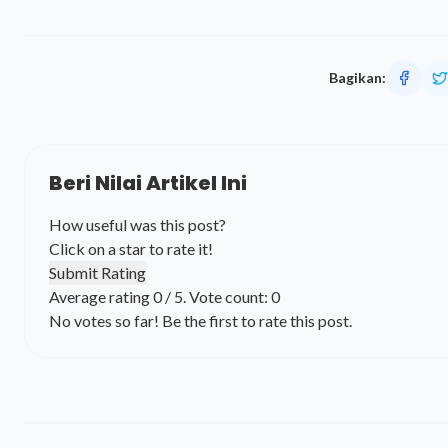
Bagikan:
Beri Nilai Artikel Ini
How useful was this post?
Click on a star to rate it!
Submit Rating
Average rating
0
/ 5. Vote count:
0
No votes so far! Be the first to rate this post.