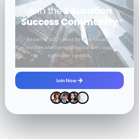
Join the
Education
Success Community
Be part of BSD's most thriving education
ecosystem where prestigious partners support
each other's growth.
Join Now
+