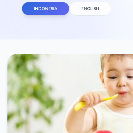
INDONESIA
ENGLISH