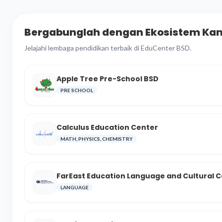
Bergabunglah dengan Ekosistem Ka
Jelajahi lembaga pendidikan terbaik di EduCenter BSD.
Apple Tree Pre-School BSD
PRE SCHOOL
Calculus Education Center
MATH, PHYSICS, CHEMISTRY
FarEast Education Language and Cultural 
LANGUAGE