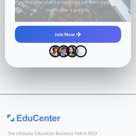
ecosystem where prestigious partners support
each other's growth.
Join Now
+
The Ultimate Education Business Hub in BSD