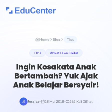
Home
Blog
Tips
TIPS
UNCATEGORIZED
Ingin Kosakata Anak
Bertambah? Yuk Ajak
Anak Belajar Bersyair!
Jessica
18 Mei 2018
262 Kali Dilihat
JE