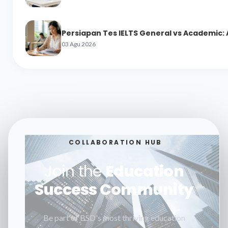
Persiapan Tes IELTS General vs Academic:
03 Agu 2026
COLLABORATION HUB
Join the
Education
Success Community
Be part of BSD's most thriving education