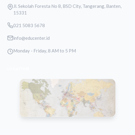
Jl. Sekolah Foresta No 8, BSD City, Tangerang, Banten,
15331
021 5083 5678
info@educenter.id
Monday - Friday, 8 AM to 5 PM
LOCATION
VIEW MAP