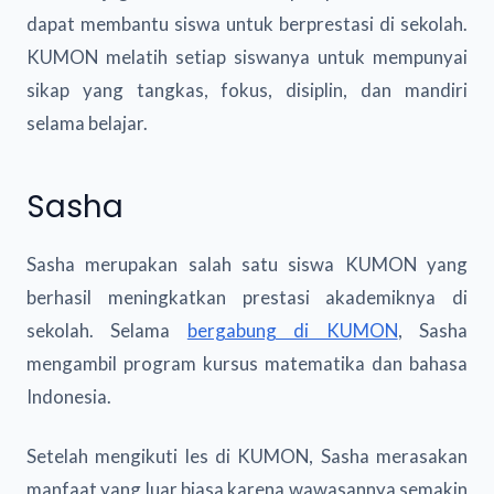
dapat membantu siswa untuk berprestasi di sekolah.
KUMON melatih setiap siswanya untuk mempunyai
sikap yang tangkas, fokus, disiplin, dan mandiri
selama belajar.
Sasha
Sasha merupakan salah satu siswa KUMON yang
berhasil meningkatkan prestasi akademiknya di
sekolah. Selama
bergabung di KUMON
, Sasha
mengambil program kursus matematika dan bahasa
Indonesia.
Setelah mengikuti les di KUMON, Sasha merasakan
manfaat yang luar biasa karena wawasannya semakin