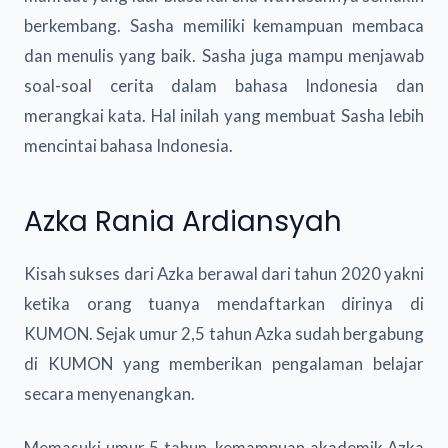
berkembang. Sasha memiliki kemampuan membaca
dan menulis yang baik. Sasha juga mampu menjawab
soal-soal cerita dalam bahasa Indonesia dan
merangkai kata. Hal inilah yang membuat Sasha lebih
mencintai bahasa Indonesia.
Azka Rania Ardiansyah
Kisah sukses dari Azka berawal dari tahun 2020 yakni
ketika orang tuanya mendaftarkan dirinya di
KUMON. Sejak umur 2,5 tahun Azka sudah bergabung
di KUMON yang memberikan pengalaman belajar
secara menyenangkan.
Memasuki umur 5 tahun, kemampuan akademik Azka