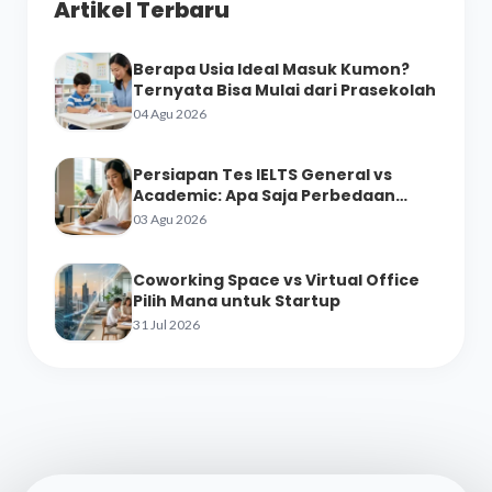
Artikel Terbaru
Berapa Usia Ideal Masuk Kumon?
Ternyata Bisa Mulai dari Prasekolah
04 Agu 2026
Persiapan Tes IELTS General vs
Academic: Apa Saja Perbedaan
Materinya?
03 Agu 2026
Coworking Space vs Virtual Office
Pilih Mana untuk Startup
31 Jul 2026