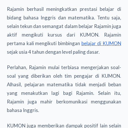
Rajamin berhasil meningkatkan prestasi belajar di
bidang bahasa Inggris dan matematika. Tentu saja,
selain tekun dan semangat dalam belajar Rajamin juga
aktif mengikuti kursus dari KUMON. Rajamin
pertama kali mengikuti bimbingan
belajar di KUMON
sejak usia 4 tahun dengan level paling dasar.
Perlahan, Rajamin mulai terbiasa mengerjakan soal-
soal yang diberikan oleh tim pengajar di KUMON.
Alhasil, pelajaran matematika tidak menjadi beban
yang menakutkan lagi bagi Rajamin. Selain itu,
Rajamin juga mahir berkomunikasi menggunakan
bahasa Inggris.
KUMON juga memberikan dampak positif lain selain