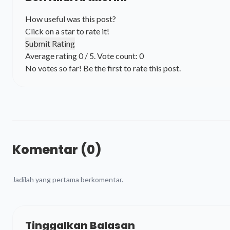
How useful was this post?
Click on a star to rate it!
Submit Rating
Average rating
0
/ 5. Vote count:
0
No votes so far! Be the first to rate this post.
Komentar (0)
Jadilah yang pertama berkomentar.
Tinggalkan Balasan