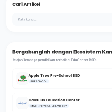
Cari Artikel
Bergabunglah dengan Ekosistem Ka
Jelajahi lembaga pendidikan terbaik di EduCenter BSD.
Apple Tree Pre-School BSD
PRE SCHOOL
Calculus Education Center
MATH, PHYSICS, CHEMISTRY