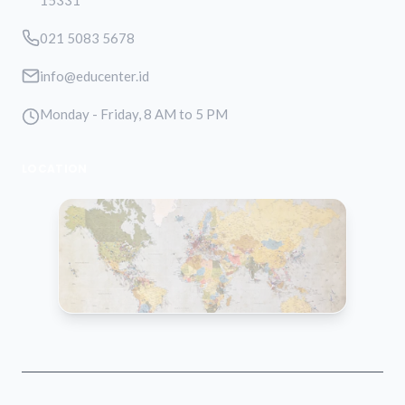
15331
021 5083 5678
info@educenter.id
Monday - Friday, 8 AM to 5 PM
LOCATION
VIEW MAP