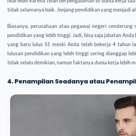
nilai lebih karena telah berpengalaman di dunia kerja sa
tidak selamanya baik. Jenjang pendidikan yang menjadi a
Biasanya, perusahaan atau pegawai negeri cenderung
pendidikan yang lebih tinggi. Jadi, bisa saja jabatan An
yang baru lulus S1 meski Anda telah bekerja 4 tahun 
lulusan pendidikan yang lebih tinggi sering dianggap l
tidak selalu demikian, namun faktanya dunia kerja lebih
4. Penampilan Seadanya atau Penampil