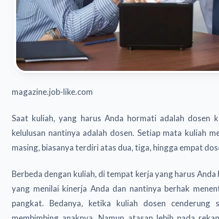
magazine.job-like.com
Saat kuliah, yang harus Anda hormati adalah dosen 
kelulusan nantinya adalah dosen. Setiap mata kuliah m
masing, biasanya terdiri atas dua, tiga, hingga empat dose
Berbeda dengan kuliah, di tempat kerja yang harus Anda 
yang menilai kinerja Anda dan nantinya berhak menent
pangkat. Bedanya, ketika kuliah dosen cenderung 
membimbing anaknya. Namun atasan lebih pada rekan 