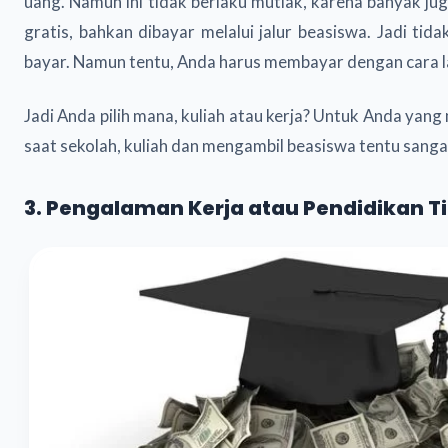
uang. Namun ini tidak berlaku mutlak, karena banyak ju
gratis, bahkan dibayar melalui jalur beasiswa. Jadi tid
bayar. Namun tentu, Anda harus membayar dengan cara lain
Jadi Anda pilih mana, kuliah atau kerja? Untuk Anda yang
saat sekolah, kuliah dan mengambil beasiswa tentu sang
3. Pengalaman Kerja atau Pendidikan T