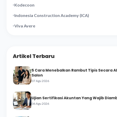
Kodecoon
Indonesia Construction Academy (ICA)
Viva Avere
Artikel Terbaru
5 Cara Menebalkan Rambut Tipis Secara A
Salon
07 Agu 2026
Ujian Sertifikasi Akuntan Yang Wajib Diamb
06 Agu 2026