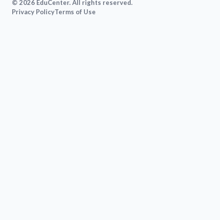
© 2026 EduCenter. All rights reserved.
Privacy Policy
Terms of Use