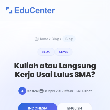
Home
Blog
Blog
BLOG
NEWS
Kuliah atau Langsung
Kerja Usai Lulus SMA?
Jessica
08 April 2019
381 Kali Dilihat
JE
INDONESIA
ENGLISH