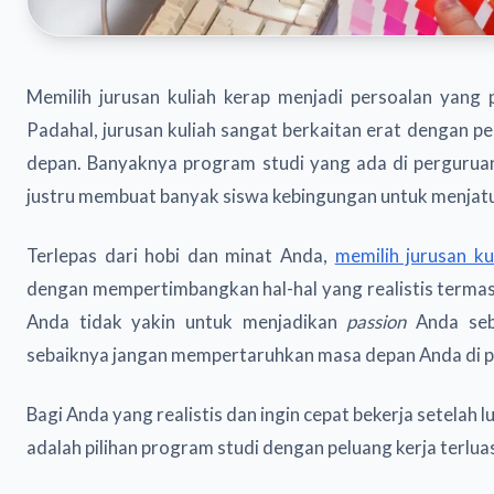
Memilih jurusan kuliah kerap menjadi persoalan yang 
Padahal, jurusan kuliah sangat berkaitan erat dengan p
depan. Banyaknya program studi yang ada di perguruan 
justru membuat banyak siswa kebingungan untuk menjatu
Terlepas dari hobi dan minat Anda,
memilih jurusan ku
dengan mempertimbangkan hal-hal yang realistis termasu
Anda tidak yakin untuk menjadikan
passion
Anda seb
sebaiknya jangan mempertaruhkan masa depan Anda di pe
Bagi Anda yang realistis dan ingin cepat bekerja setelah lu
adalah pilihan program studi dengan peluang kerja terluas