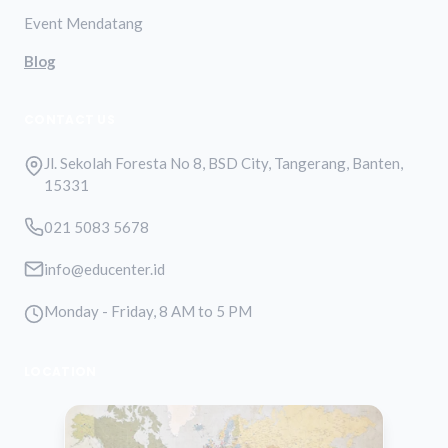
Event Mendatang
Blog
CONTACT US
Jl. Sekolah Foresta No 8, BSD City, Tangerang, Banten,
15331
021 5083 5678
info@educenter.id
Monday - Friday, 8 AM to 5 PM
LOCATION