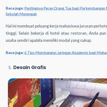
Baca juga:
Pentingnya Peran Orang Tua bagi Perkembangan M
Sekolah Menengah
Hal ini membuat peluang kerja mahasiswa jurusan perhot
tinggi. Selain bekerja di hotel atau restoran, Anda 
usaha sendiri apabila memiliki modal yang cukup.
Baca juga:
6 Tips Membangun Jaringan Akademis bagi Maha
Desain Grafis