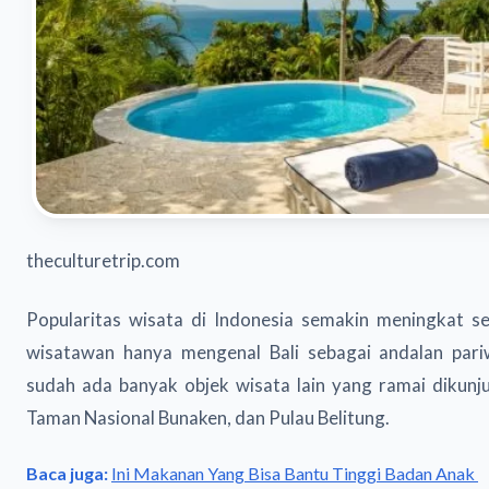
theculturetrip.com
Popularitas wisata di Indonesia semakin meningkat se
wisatawan hanya mengenal Bali sebagai andalan pariwi
sudah ada banyak objek wisata lain yang ramai dikunju
Taman Nasional Bunaken, dan Pulau Belitung.
Baca juga:
Ini Makanan Yang Bisa Bantu Tinggi Badan Anak