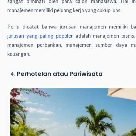
sangat diminati oleh para calon mahasiswa. Hal in
manajemen memiliki peluang kerja yang cukup luas.
Perlu dicatat bahwa jurusan manajemen memiliki b
jurusan yang paling populer
adalah manajemen bisnis
manajemen perbankan, manajemen sumber daya ma
keuangan.
Perhotelan atau Pariwisata