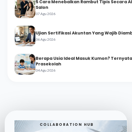
5 Cara Menebalkan Rambut Tipis Secara A
Salon
07 Agu 2026
Ujian Sertifikasi Akuntan Yang Wajib Diamb
06 Agu 2026
Berapa Usia Ideal Masuk Kumon? Ternyata 
Prasekolah
04 Agu 2026
COLLABORATION HUB