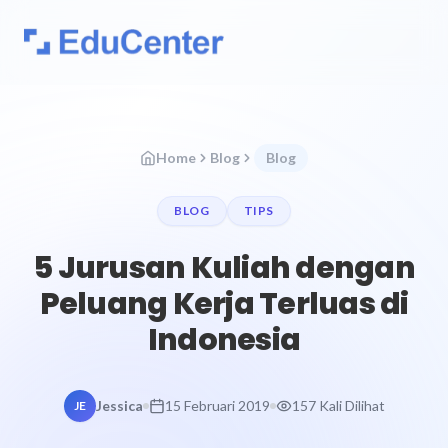
Home
Blog
Blog
BLOG
TIPS
5 Jurusan Kuliah dengan
Peluang Kerja Terluas di
Indonesia
Jessica
15 Februari 2019
157 Kali Dilihat
JE