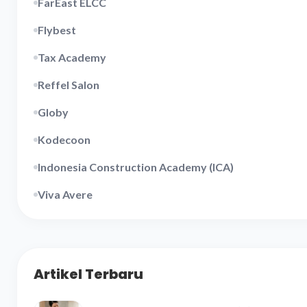
FarEast ELCC
Flybest
Tax Academy
Reffel Salon
Globy
Kodecoon
Indonesia Construction Academy (ICA)
Viva Avere
Artikel Terbaru