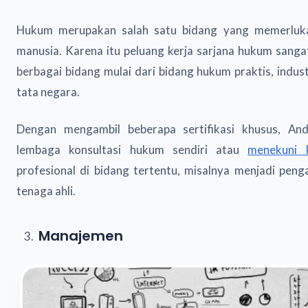
Hukum merupakan salah satu bidang yang memerluk
manusia. Karena itu peluang kerja sarjana hukum sangat
berbagai bidang mulai dari bidang hukum praktis, indus
tata negara.
Dengan mengambil beberapa sertifikasi khusus, A
lembaga konsultasi hukum sendiri atau
menekuni k
profesional di bidang tertentu, misalnya menjadi penga
tenaga ahli.
Manajemen