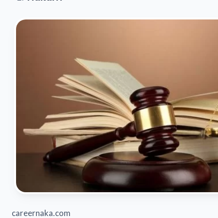
careernaka.com