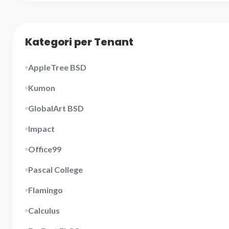
Kategori per Tenant
AppleTree BSD
Kumon
GlobalArt BSD
Impact
Office99
Pascal College
Flamingo
Calculus