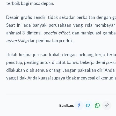
terbaik bagi masa depan.
Desain grafis sendiri tidak sekadar berkaitan dengan g
Saat ini ada banyak perusahaan yang rela membaya
animasi 3 dimensi,
special effect,
dan manipulasi gambar
advertising
dan pembuatan produk.
Itulah kelima jurusan kuliah dengan peluang kerja terl
penutup, penting untuk dicatat bahwa bekerja demi
pass
dilakukan oleh semua orang. Jangan paksakan diri Anda
yang tidak Anda kuasai supaya tidak menyesal di kemudia
Bagikan: