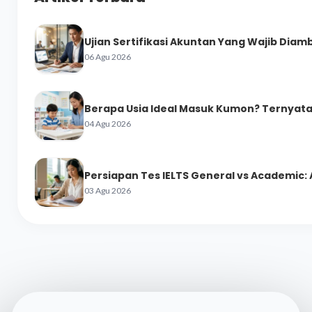
Ujian Sertifikasi Akuntan Yang Wajib Diamb
06 Agu 2026
Berapa Usia Ideal Masuk Kumon? Ternyata 
04 Agu 2026
Persiapan Tes IELTS General vs Academic:
03 Agu 2026