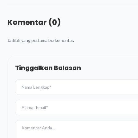
Komentar (0)
Jadilah yang pertama berkomentar.
Tinggalkan Balasan