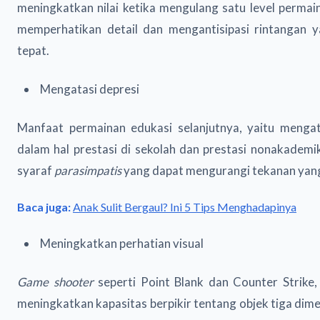
meningkatkan nilai ketika mengulang satu level permai
memperhatikan detail dan mengantisipasi rintangan 
tepat.
Mengatasi depresi
Manfaat permainan edukasi selanjutnya, yaitu mengat
dalam hal prestasi di sekolah dan prestasi nonakademi
syaraf
parasimpatis
yang dapat mengurangi tekanan yang
Baca juga:
Anak Sulit Bergaul? Ini 5 Tips Menghadapinya
Meningkatkan perhatian visual
Game shooter
seperti Point Blank dan Counter Strike,
meningkatkan kapasitas berpikir tentang objek tiga dimen