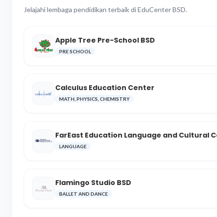
Jelajahi lembaga pendidikan terbaik di EduCenter BSD.
Apple Tree Pre-School BSD
PRE SCHOOL
Calculus Education Center
MATH, PHYSICS, CHEMISTRY
FarEast Education Language and Cultural 
LANGUAGE
Flamingo Studio BSD
BALLET AND DANCE