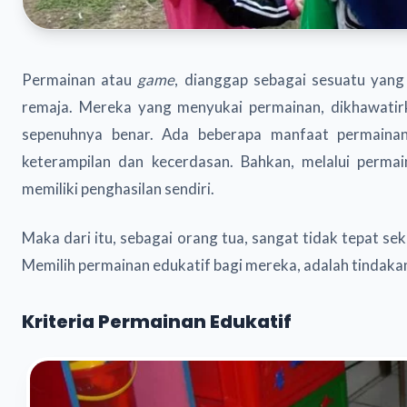
Permainan atau
game
, dianggap sebagai sesuatu yan
remaja. Mereka yang menyukai permainan, dikhawatir
sepenuhnya benar. Ada beberapa manfaat permainan
keterampilan dan kecerdasan. Bahkan, melalui perma
memiliki penghasilan sendiri.
Maka dari itu, sebagai orang tua, sangat tidak tepat s
Memilih permainan edukatif bagi mereka, adalah tindakan 
Kriteria
P
ermainan
E
dukatif