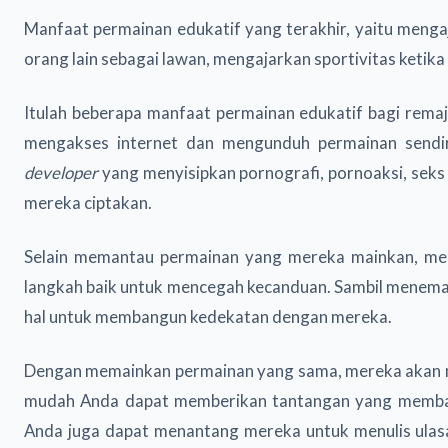
Manfaat permainan edukatif yang terakhir, yaitu menga
orang lain sebagai lawan, mengajarkan sportivitas ketika
Itulah beberapa manfaat permainan edukatif bagi rema
mengakses internet dan mengunduh permainan sendir
developer
yang menyisipkan pornografi, pornoaksi, sek
mereka ciptakan.
Selain memantau permainan yang mereka mainkan, men
langkah baik untuk mencegah kecanduan. Sambil menem
hal untuk membangun kedekatan dengan mereka.
Dengan memainkan permainan yang sama, mereka akan 
mudah Anda dapat memberikan tantangan yang membang
Anda juga dapat menantang mereka untuk menulis ula