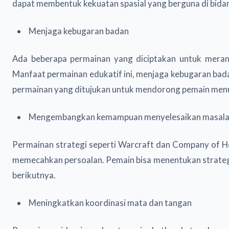
dapat membentuk kekuatan spasial yang berguna di bida
Menjaga kebugaran badan
Ada beberapa permainan yang diciptakan untuk merang
Manfaat permainan edukatif ini, menjaga kebugaran ba
permainan yang ditujukan untuk mendorong pemain men
Mengembangkan kemampuan menyelesaikan masal
Permainan strategi seperti Warcraft dan Company of 
memecahkan persoalan. Pemain bisa menentukan strategi 
berikutnya.
Meningkatkan koordinasi mata dan tangan