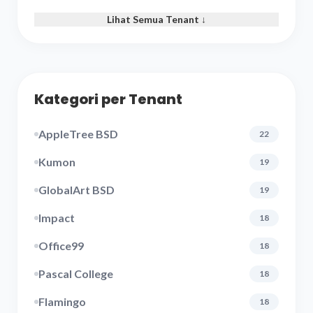
Lihat Semua Tenant ↓
Kategori per Tenant
AppleTree BSD
22
Kumon
19
GlobalArt BSD
19
Impact
18
Office99
18
Pascal College
18
Flamingo
18