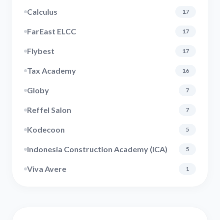
Calculus
17
FarEast ELCC
17
Flybest
17
Tax Academy
16
Globy
7
Reffel Salon
7
Kodecoon
5
Indonesia Construction Academy (ICA)
5
Viva Avere
1