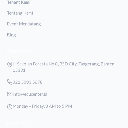
Tenant Kami
Tentang Kami
Event Mendatang
Blog
CONTACT US
Jl. Sekolah Foresta No 8, BSD City, Tangerang, Banten,
15331
021 5083 5678
info@educenter.id
Monday - Friday, 8 AM to 5 PM
LOCATION