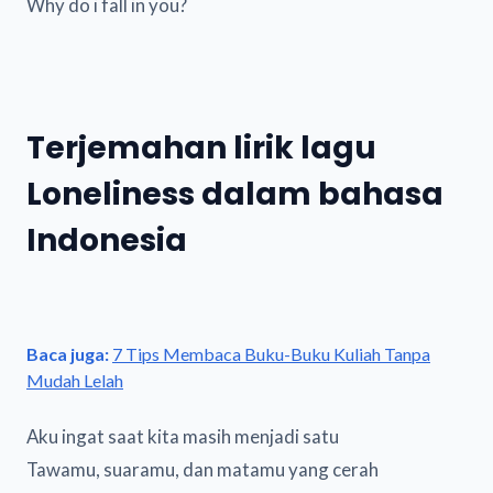
Why do i fall in you?
Terjemahan lirik lagu
Loneliness dalam bahasa
Indonesia
Baca juga:
7 Tips Membaca Buku-Buku Kuliah Tanpa
Mudah Lelah
Aku ingat saat kita masih menjadi satu
Tawamu, suaramu, dan matamu yang cerah