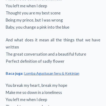
You left me when I deep
Thought you are my best scene
Being my prince, but I was wrong
Baby, you change a pink into the blue
And what does it mean all the things that we have
written
The great conversation and a beautiful future
Perfect definition of sadly flower
Baca juga:
Lomba Agustusan Seru & Kekinian
You break my heart, break my hope
Make me so down in a loneliness
You left me when I deep