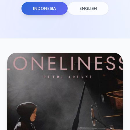
INDONESIA
ENGLISH