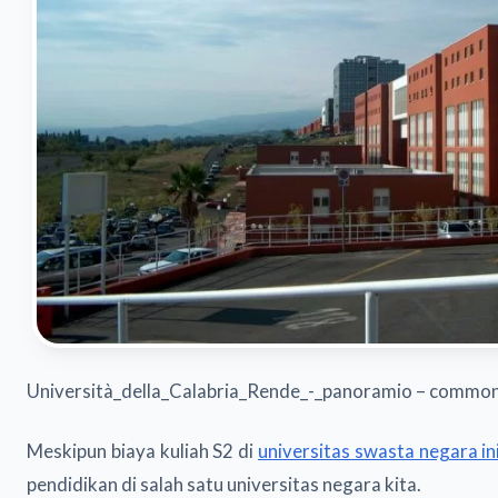
Università_della_Calabria_Rende_-_panoramio – common
Meskipun biaya kuliah S2 di
universitas swasta negara in
pendidikan di salah satu universitas negara kita.