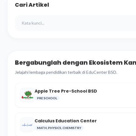
Cari Artikel
Bergabunglah dengan Ekosistem Ka
Jelajahi lembaga pendidikan terbaik di EduCenter BSD.
Apple Tree Pre-School BSD
PRE SCHOOL
Calculus Education Center
MATH, PHYSICS, CHEMISTRY