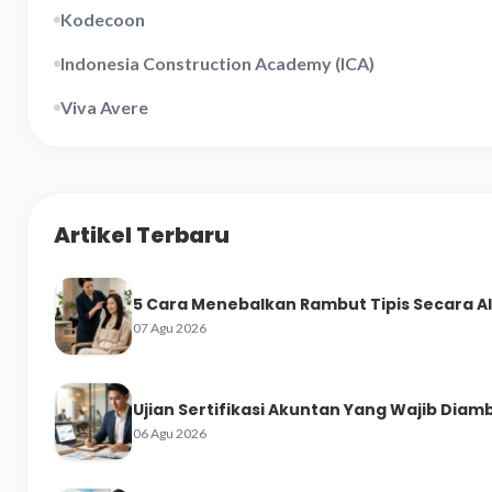
Kodecoon
Indonesia Construction Academy (ICA)
Viva Avere
Artikel Terbaru
5 Cara Menebalkan Rambut Tipis Secara A
07 Agu 2026
Ujian Sertifikasi Akuntan Yang Wajib Diamb
06 Agu 2026