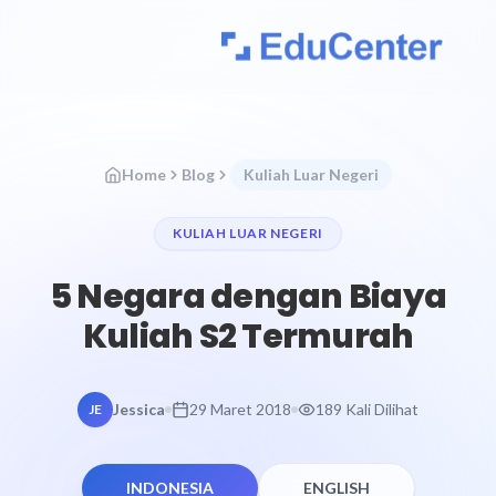
Home
Blog
Kuliah Luar Negeri
KULIAH LUAR NEGERI
5 Negara dengan Biaya
Kuliah S2 Termurah
Jessica
29 Maret 2018
189 Kali Dilihat
JE
INDONESIA
ENGLISH