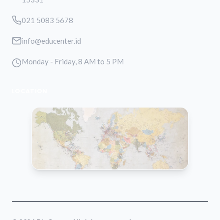
021 5083 5678
info@educenter.id
Monday - Friday, 8 AM to 5 PM
LOCATION
VIEW MAP