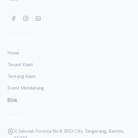
QUICK LINKS
Home
Tenant Kami
Tentang Kami
Event Mendatang
Blog
CONTACT US
Jl. Sekolah Foresta No 8, BSD City, Tangerang, Banten,
15331