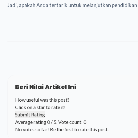
Jadi, apakah Anda tertarik untuk melanjutkan pendidikan
Beri Nilai Artikel Ini
How useful was this post?
Click on a star to rate it!
Submit Rating
Average rating
0
/ 5. Vote count:
0
No votes so far! Be the first to rate this post.