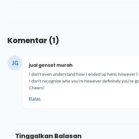
Komentar
(1)
JG
jual genset murah
I don’t even understand how I ended up here, however I 
I don’t recognize who you’re however definitely you’re go
Cheers!
Balas
Tinggalkan Balasan