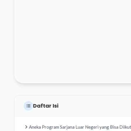
Daftar Isi
Aneka Program Sarjana Luar Negeri yang Bisa Diikut