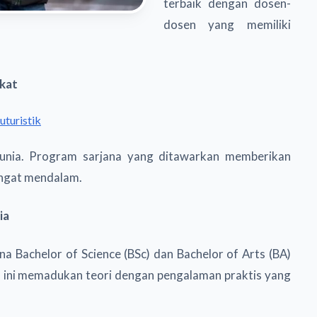
terbaik dengan dosen-
dosen yang memiliki
ikat
uturistik
 dunia. Program sarjana yang ditawarkan memberikan
sangat mendalam.
lia
 Bachelor of Science (BSc) dan Bachelor of Arts (BA)
am ini memadukan teori dengan pengalaman praktis yang