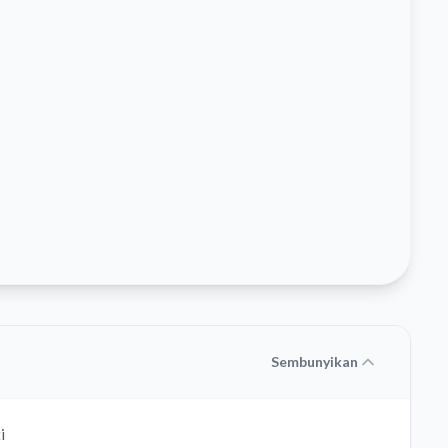
Sembunyikan
i