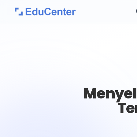
Menyel
Te