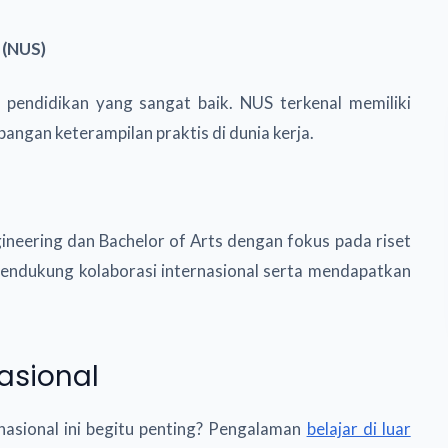
 (NUS)
 pendidikan yang sangat baik. NUS terkenal memiliki
gan keterampilan praktis di dunia kerja.
ineering dan Bachelor of Arts dengan fokus pada riset
 mendukung kolaborasi internasional serta mendapatkan
asional
asional ini begitu penting? Pengalaman
belajar di luar