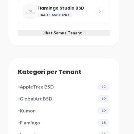
Flamingo Studio BSD
BALLET AND DANCE
Lihat Semua Tenant ↓
Kategori per Tenant
AppleTree BSD
22
GlobalArt BSD
19
Kumon
19
Flamingo
18