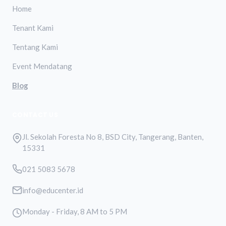
Home
Tenant Kami
Tentang Kami
Event Mendatang
Blog
CONTACT US
Jl. Sekolah Foresta No 8, BSD City, Tangerang, Banten,
15331
021 5083 5678
info@educenter.id
Monday - Friday, 8 AM to 5 PM