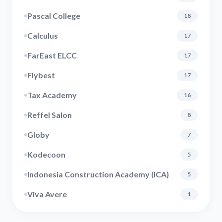
Pascal College
18
Calculus
17
FarEast ELCC
17
Flybest
17
Tax Academy
16
Reffel Salon
8
Globy
7
Kodecoon
5
Indonesia Construction Academy (ICA)
5
Viva Avere
1