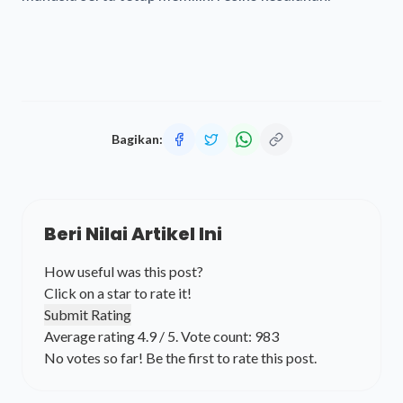
Bagikan:
Beri Nilai Artikel Ini
How useful was this post?
Click on a star to rate it!
Submit Rating
Average rating
4.9
/ 5. Vote count:
983
No votes so far! Be the first to rate this post.