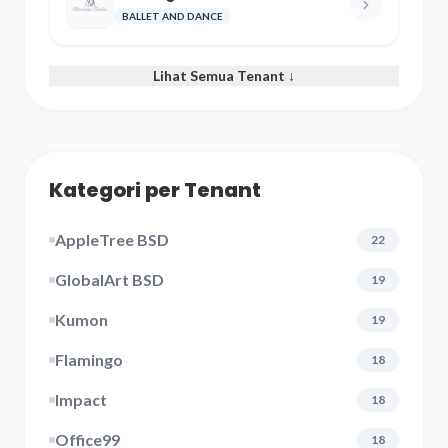
BALLET AND DANCE
Lihat Semua Tenant ↓
Kategori per Tenant
AppleTree BSD
22
GlobalArt BSD
19
Kumon
19
Flamingo
18
Impact
18
Office99
18