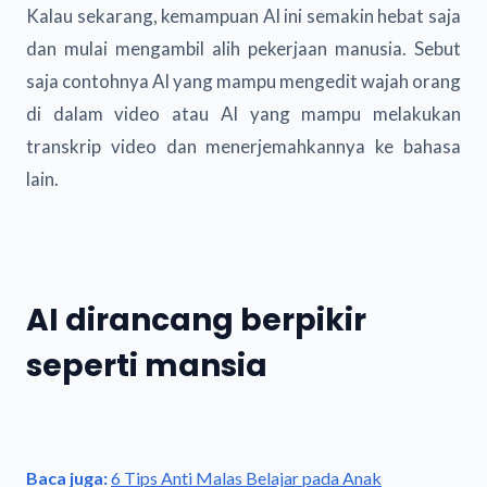
Kalau sekarang, kemampuan AI ini semakin hebat saja
dan mulai mengambil alih pekerjaan manusia. Sebut
saja contohnya AI yang mampu mengedit wajah orang
di dalam video atau AI yang mampu melakukan
transkrip video dan menerjemahkannya ke bahasa
lain.
AI dirancang berpikir
seperti mansia
Baca juga:
6 Tips Anti Malas Belajar pada Anak