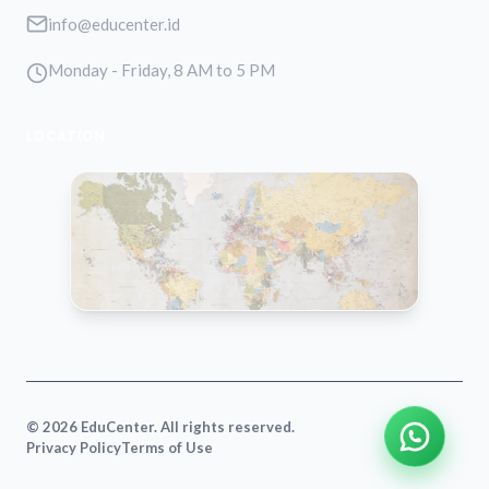
info@educenter.id
Monday - Friday, 8 AM to 5 PM
LOCATION
VIEW MAP
© 2026 EduCenter. All rights reserved.
Privacy Policy
Terms of Use