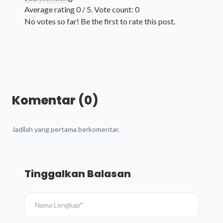
Average rating
0
/ 5. Vote count:
0
No votes so far! Be the first to rate this post.
Komentar (0)
Jadilah yang pertama berkomentar.
Tinggalkan Balasan