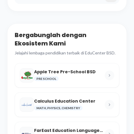
Bergabunglah dengan
Ekosistem Kami
Jelajahi lembaga pendidikan terbaik di EduCenter BSD.
Apple Tree Pre-School BSD
PRE SCHOOL
Calculus Education Center
MATH, PHYSICS, CHEMISTRY
FarEast Education Language