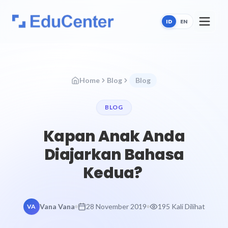
ID
EN
Home
Blog
Blog
BLOG
Kapan Anak Anda
Diajarkan Bahasa
Kedua?
Vana Vana
28 November 2019
195 Kali Dilihat
VA