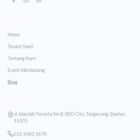
QUICK LINKS
Home
Tenant Kami
Tentang Kami
Event Mendatang
Blog
CONTACT US
Jl. Sekolah Foresta No 8, BSD City, Tangerang, Banten,
15331
021 5083 5678