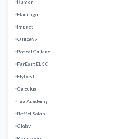
Kumon
Flamingo
Impact
Office99
Pascal College
FarEast ELCC
Flybest
Calculus
Tax Academy
Reffel Salon
Globy
Kodecoon