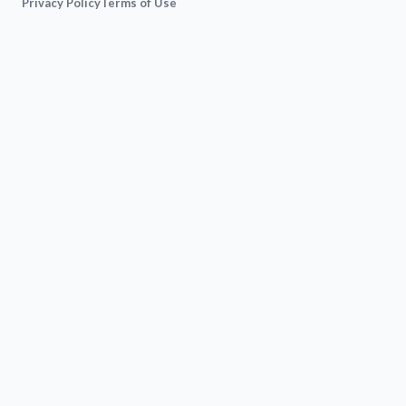
Privacy Policy
Terms of Use