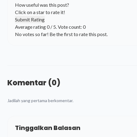
How useful was this post?
Click on a star to rate it!
Submit Rating
Average rating
0
/ 5. Vote count:
0
No votes so far! Be the first to rate this post.
Komentar (0)
Jadilah yang pertama berkomentar.
Tinggalkan Balasan