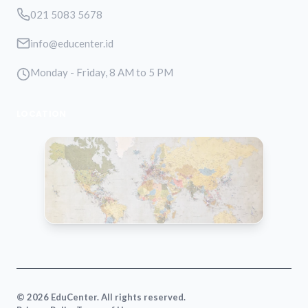
021 5083 5678
info@educenter.id
Monday - Friday, 8 AM to 5 PM
LOCATION
VIEW MAP
© 2026 EduCenter. All rights reserved.