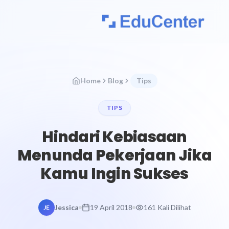
Home
Blog
Tips
TIPS
Hindari Kebiasaan
Menunda Pekerjaan Jika
Kamu Ingin Sukses
Jessica
19 April 2018
161 Kali Dilihat
JE