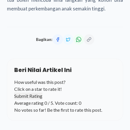
membuat perkembangan anak semakin tinggi.
Bagikan:
Beri Nilai Artikel Ini
How useful was this post?
Click on a star to rate it!
Submit Rating
Average rating
0
/ 5. Vote count:
0
No votes so far! Be the first to rate this post.