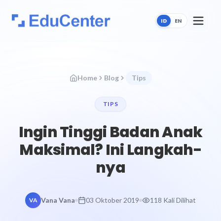
ID
EN
Home
Blog
Tips
TIPS
Ingin Tinggi Badan Anak
Maksimal? Ini Langkah-
nya
Vana Vana
03 Oktober 2019
118 Kali Dilihat
VA