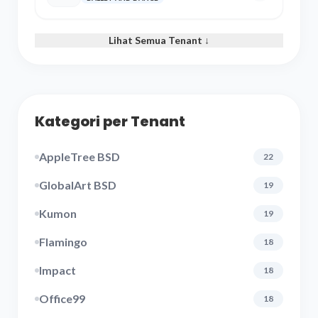
Lihat Semua Tenant ↓
Kategori per Tenant
AppleTree BSD
22
GlobalArt BSD
19
Kumon
19
Flamingo
18
Impact
18
Office99
18