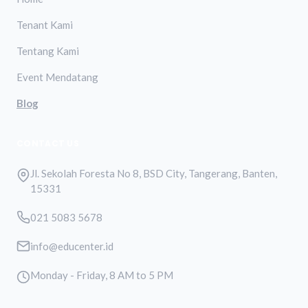
Tenant Kami
Tentang Kami
Event Mendatang
Blog
CONTACT US
Jl. Sekolah Foresta No 8, BSD City, Tangerang, Banten,
15331
021 5083 5678
info@educenter.id
Monday - Friday, 8 AM to 5 PM