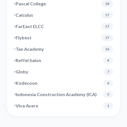
Pascal College
18
Calculus
17
FarEast ELCC
17
Flybest
17
Tax Academy
16
Reffel Salon
8
Globy
7
Kodecoon
6
Indonesia Construction Academy (ICA)
5
Viva Avere
1