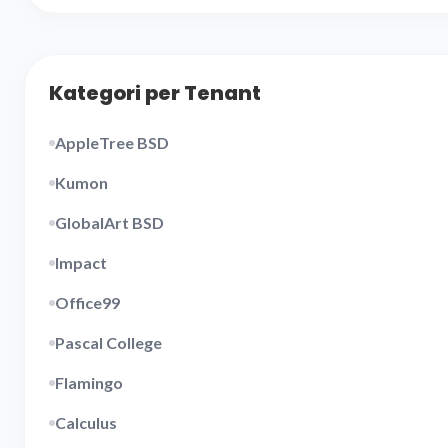
Kategori per Tenant
AppleTree BSD
Kumon
GlobalArt BSD
Impact
Office99
Pascal College
Flamingo
Calculus