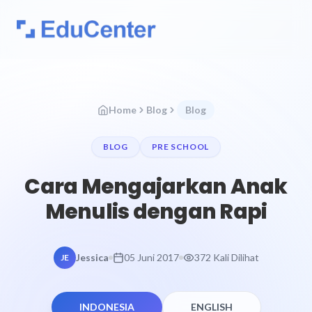
Home
Blog
Blog
BLOG
PRE SCHOOL
Cara Mengajarkan Anak
Menulis dengan Rapi
Jessica
05 Juni 2017
372 Kali Dilihat
JE
INDONESIA
ENGLISH