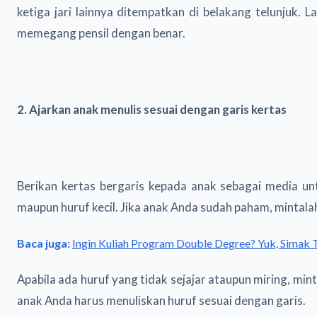
ketiga jari lainnya ditempatkan di belakang telunjuk.
memegang pensil dengan benar.
2. Ajarkan anak menulis sesuai dengan garis kertas
Berikan kertas bergaris kepada anak sebagai media untu
maupun huruf kecil. Jika anak Anda sudah paham, mintalah
Baca juga:
Ingin Kuliah Program Double Degree? Yuk, Simak 
Apabila ada huruf yang tidak sejajar ataupun miring, mi
anak Anda harus menuliskan huruf sesuai dengan garis.