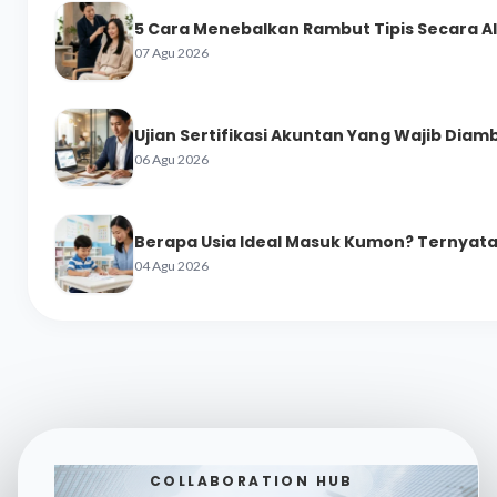
5 Cara Menebalkan Rambut Tipis Secara A
07 Agu 2026
Ujian Sertifikasi Akuntan Yang Wajib Diamb
06 Agu 2026
Berapa Usia Ideal Masuk Kumon? Ternyata 
04 Agu 2026
COLLABORATION HUB