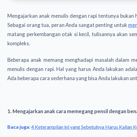
Mengajarkan anak menulis dengan rapi tentunya bukan hal
Sebagai orang tua, peran Anda sangat penting untuk
mem
matang perkembangan otak si kecil, tulisannya akan 
kompleks.
Beberapa anak memang menghadapi masalah dalam menuli
menulis dengan rapi. Hal yang harus Anda lakukan ada
Ada beberapa cara sederhana yang bisa Anda lakukan untu
1. Mengajarkan anak cara memegang pensil dengan ben
Baca juga:
4 Keterampilan ini yang Sebetulnya Harus Kalian K