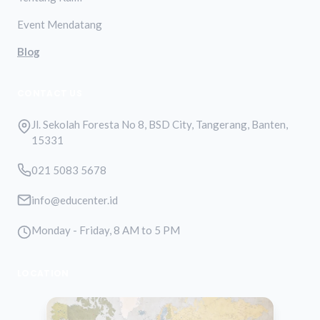
Event Mendatang
Blog
CONTACT US
Jl. Sekolah Foresta No 8, BSD City, Tangerang, Banten,
15331
021 5083 5678
info@educenter.id
Monday - Friday, 8 AM to 5 PM
LOCATION