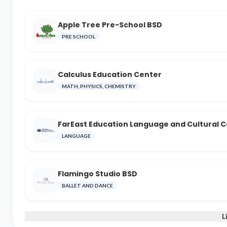
Apple Tree Pre-School BSD
PRE SCHOOL
Calculus Education Center
MATH, PHYSICS, CHEMISTRY
FarEast Education Language and Cultural 
LANGUAGE
Flamingo Studio BSD
BALLET AND DANCE
L