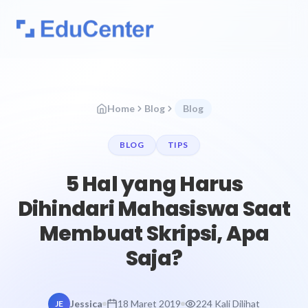
Home
Blog
Blog
BLOG
TIPS
5 Hal yang Harus
Dihindari Mahasiswa Saat
Membuat Skripsi, Apa
Saja?
Jessica
18 Maret 2019
224 Kali Dilihat
JE