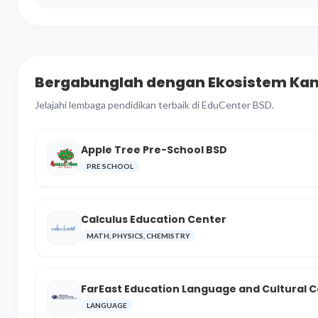
Bergabunglah dengan Ekosistem Ka
Jelajahi lembaga pendidikan terbaik di EduCenter BSD.
Apple Tree Pre-School BSD
PRE SCHOOL
Calculus Education Center
MATH, PHYSICS, CHEMISTRY
FarEast Education Language and Cultural 
LANGUAGE