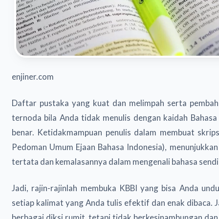
enjiner.com
Daftar pustaka yang kuat dan melimpah serta pembah
ternoda bila Anda tidak menulis dengan kaidah Bahasa
benar. Ketidakmampuan penulis dalam membuat skrips
Pedoman Umum Ejaan Bahasa Indonesia), menunjukkan p
tertata dan kemalasannya dalam mengenali bahasa sendir
Jadi, rajin-rajinlah membuka KBBI yang bisa Anda und
setiap kalimat yang Anda tulis efektif dan enak dibaca.
berbagai diksi rumit, tetapi tidak berkesinambungan d