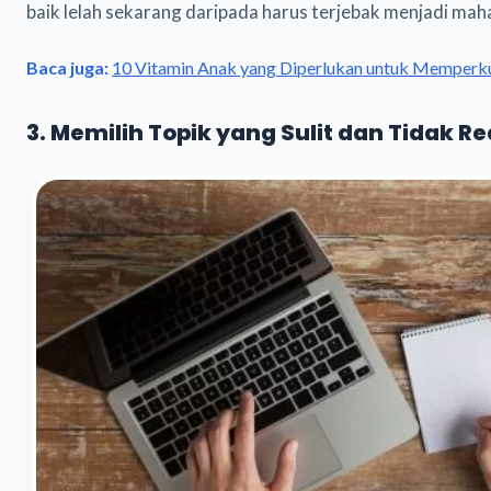
baik lelah sekarang daripada harus terjebak menjadi maha
Baca juga:
10 Vitamin Anak yang Diperlukan untuk Memperku
3. Memilih Topik yang Sulit dan Tidak Rea