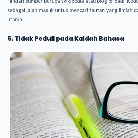
Hindari sumber berupa Wikipedia atau blog pribadi. Ked
sebagai jalan masuk untuk mencari tautan yang ilmiah 
utama.
5. Tidak Peduli pada Kaidah Bahasa