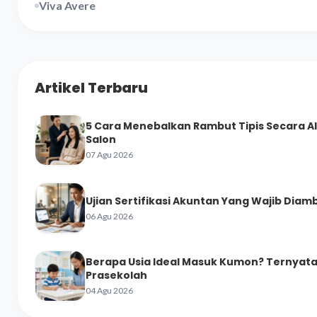
Viva Avere
Artikel Terbaru
5 Cara Menebalkan Rambut Tipis Secara A
Salon
07 Agu 2026
Ujian Sertifikasi Akuntan Yang Wajib Diamb
06 Agu 2026
Berapa Usia Ideal Masuk Kumon? Ternyata 
Prasekolah
04 Agu 2026