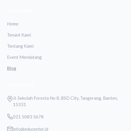
QUICK LINKS
Home
Tenant Kami
Tentang Kami
Event Mendatang
Blog
CONTACT US
Jl. Sekolah Foresta No 8, BSD City, Tangerang, Banten,
15331
021 5083 5678
info@educenter.id