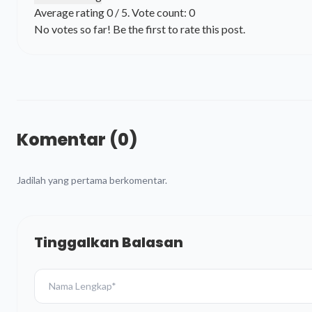
Average rating
0
/ 5. Vote count:
0
No votes so far! Be the first to rate this post.
Komentar (0)
Jadilah yang pertama berkomentar.
Tinggalkan Balasan