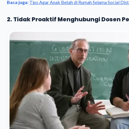
Baca juga:
Tips Agar Anak Betah di Rumah Selama Social Dis
2. Tidak Proaktif Menghubungi Dosen 