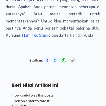
dunia. Apakah Anda pernah menonton beberapa di
antaranya? Atau malah tertarik untuk
mementaskannya? Untuk bisa mementaskan balet,
pastinya Anda perlu berlatih sebagai balerina dulu.
Kunjungi
Flamingo Studi
o dan daftarkan diri Anda!
Bagikan:
Beri Nilai Artikel Ini
How useful was this post?
Click on a star to rate it!