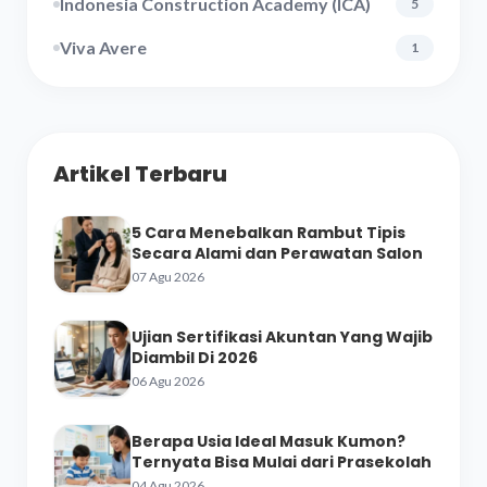
Indonesia Construction Academy (ICA)
5
Viva Avere
1
Artikel Terbaru
5 Cara Menebalkan Rambut Tipis
Secara Alami dan Perawatan Salon
07 Agu 2026
Ujian Sertifikasi Akuntan Yang Wajib
Diambil Di 2026
06 Agu 2026
Berapa Usia Ideal Masuk Kumon?
Ternyata Bisa Mulai dari Prasekolah
04 Agu 2026