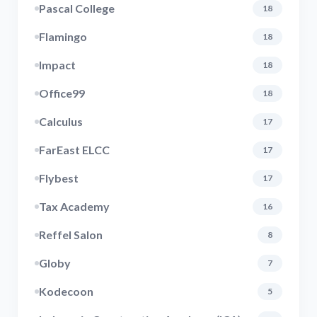
Pascal College
18
Flamingo
18
Impact
18
Office99
18
Calculus
17
FarEast ELCC
17
Flybest
17
Tax Academy
16
Reffel Salon
8
Globy
7
Kodecoon
5