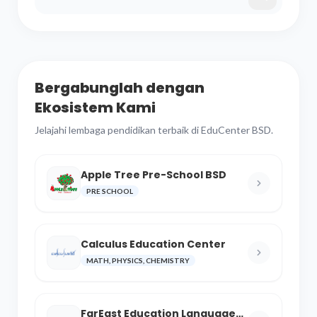
Bergabunglah dengan
Ekosistem Kami
Jelajahi lembaga pendidikan terbaik di EduCenter BSD.
Apple Tree Pre-School BSD
PRE SCHOOL
Calculus Education Center
MATH, PHYSICS, CHEMISTRY
FarEast Education Language