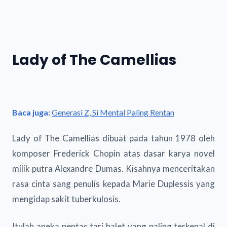
Lady of The Camellias
Baca juga:
Generasi Z, Si Mental Paling Rentan
Lady of The Camellias dibuat pada tahun 1978 oleh
komposer Frederick Chopin atas dasar karya novel
milik putra Alexandre Dumas. Kisahnya menceritakan
rasa cinta sang penulis kepada Marie Duplessis yang
mengidap sakit tuberkulosis.
Itulah aneka pentas tari balet yang paling terkenal di