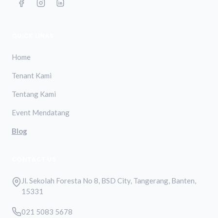
QUICK LINKS
Home
Tenant Kami
Tentang Kami
Event Mendatang
Blog
CONTACT US
Jl. Sekolah Foresta No 8, BSD City, Tangerang, Banten,
15331
021 5083 5678