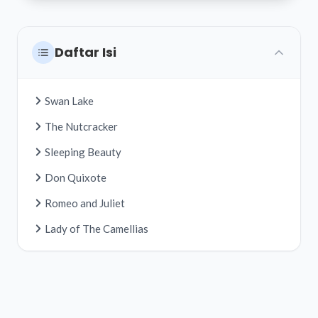
Daftar Isi
Swan Lake
The Nutcracker
Sleeping Beauty
Don Quixote
Romeo and Juliet
Lady of The Camellias