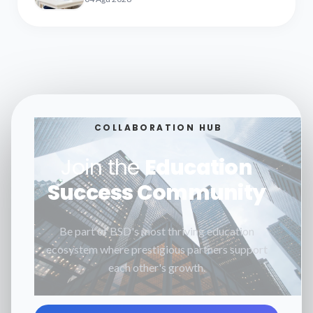
COLLABORATION HUB
Join the
Education
Success Community
Be part of BSD's most thriving education
ecosystem where prestigious partners support
each other's growth.