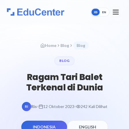
ID
EN
Home
Blog
Blog
BLOG
Ragam Tari Balet
Terkenal di Dunia
Ris
12 Oktober 2023
242 Kali Dilihat
RI
INDONESIA
ENGLISH