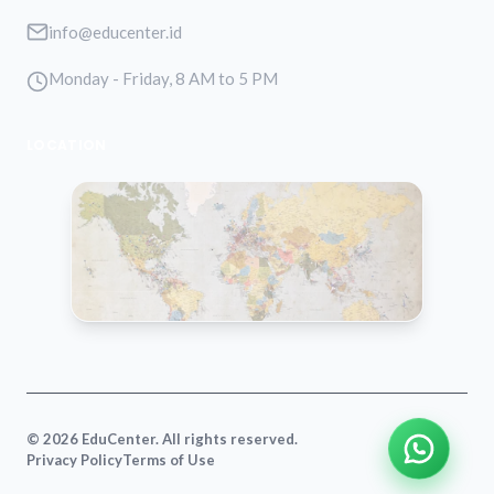
info@educenter.id
Monday - Friday, 8 AM to 5 PM
LOCATION
VIEW MAP
© 2026 EduCenter. All rights reserved.
Privacy Policy
Terms of Use