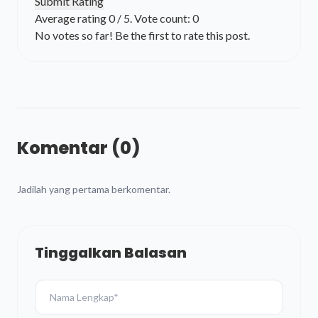
Submit Rating
Average rating
0
/ 5. Vote count:
0
No votes so far! Be the first to rate this post.
Komentar (0)
Jadilah yang pertama berkomentar.
Tinggalkan Balasan