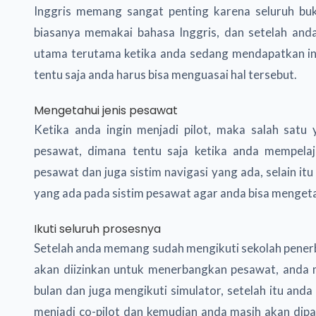
Inggris memang sangat penting karena seluruh bu
biasanya memakai bahasa Inggris, dan setelah anda
utama terutama ketika anda sedang mendapatkan in
tentu saja anda harus bisa menguasai hal tersebut.
Mengetahui jenis pesawat
Ketika anda ingin menjadi pilot, maka salah satu
pesawat, dimana tentu saja ketika anda mempelaj
pesawat dan juga sistim navigasi yang ada, selain i
yang ada pada sistim pesawat agar anda bisa mengeta
Ikuti seluruh prosesnya
Setelah anda memang sudah mengikuti sekolah penerb
akan diizinkan untuk menerbangkan pesawat, anda 
bulan dan juga mengikuti simulator, setelah itu and
menjadi co-pilot dan kemudian anda masih akan dip