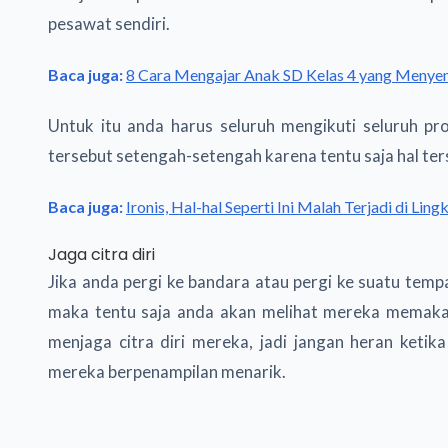
pesawat sendiri.
Baca juga:
8 Cara Mengajar Anak SD Kelas 4 yang Menye
Untuk itu anda harus seluruh mengikuti seluruh p
tersebut setengah-setengah karena tentu saja hal te
Baca juga:
Ironis, Hal-hal Seperti Ini Malah Terjadi di Lin
Jaga citra diri
Jika anda pergi ke bandara atau pergi ke suatu tem
maka tentu saja anda akan melihat mereka memakai
menjaga citra diri mereka, jadi jangan heran keti
mereka berpenampilan menarik.