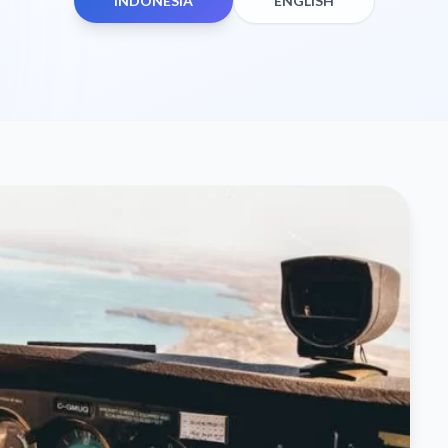
INDONESIA
ENGLISH