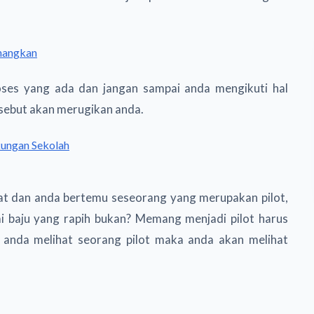
nangkan
roses yang ada dan jangan sampai anda mengikuti hal
rsebut akan merugikan anda.
gkungan Sekolah
pat dan anda bertemu seseorang yang merupakan pilot,
 baju yang rapih bukan? Memang menjadi pilot harus
ka anda melihat seorang pilot maka anda akan melihat