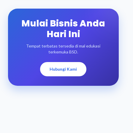
Mulai Bisnis Anda
Hari Ini
Tempat terbatas tersedia di mal edukasi
terkemuka BSD.
Hubungi Kami