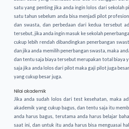
satu yang penting jika anda ingin lolos dari sekolah
satu tahun sebelum anda bisa menjadi pilot profesio
dan swasta, dan perbedaan dari kedua tersebut ad
tersebut, jika anda ingin masuk ke sekolah penerba
cukup lebih rendah dibandingkan penerbangan swas
dan jika anda memilih penerbangan swasta, maka anda
dan tentu saja biaya tersebut merupakan total biaya ya
saja jika anda lolos dari pilot maka gaji pilot juga 
yang cukup besar juga.
Nilai akademik
Jika anda sudah lolos dari test kesehatan, maka a
akademik yang cukup bagus, dan tentu saja itu memb
anda harus bagus, terutama anda harus belajar baha
saat ini, dan untuk itu anda harus bisa menguasai ha