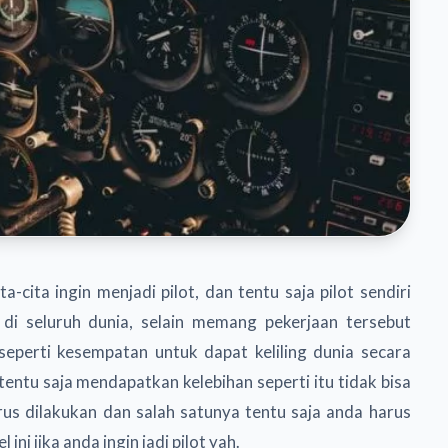
-cita ingin menjadi pilot, dan tentu saja pilot sendiri
 di seluruh dunia, selain memang pekerjaan tersebut
 seperti kesempatan untuk dapat keliling dunia secara
 tentu saja mendapatkan kelebihan seperti itu tidak bisa
us dilakukan dan salah satunya tentu saja anda harus
 ini jika anda ingin jadi pilot yah.