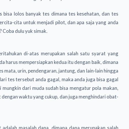
us bisa lolos banyak tes dimana tes kesehatan, dan tes
rcita-cita untuk menjadi pilot, dan apa saja yang anda
h? Coba dulu yuk simak.
eritahukan di-atas merupakan salah satu syarat yang
anda harus mempersiapkan kedua itu dengan baik, dimana
s mata, urin, pendengaran, jantung, dan lain-lain hingga
ari tes tersebut anda gagal, maka anda juga bisa gagal
iri mungkin dari muda sudah bisa mengatur pola makan,
at dengan waktu yang cukup, dan juga menghindari obat-
at adalah masalah dana, dimana dana merupakan salah