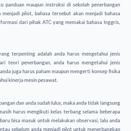
ku panduan maupun instruksi di sekolah penerbangan
 menjadi pilot, bahasa tersebut akan menjadi bahasa
formasi dari pihak ATC yang memakai bahasa Inggris,
 yang terpenting adalah anda harus mengetahui jenis
ari teori penerbangan, anda harus mengetahui jenis
tu anda juga harus paham maupun mengerti konsep fisika
hui kinerja mesin pesawat.
angan dan anda sudah lulus, maka anda tidak langsung
masih harus mengikuti kelas terbang selama beberapa
a baru bisa masuk untuk melakukan observasi, lalu anda
antau sebelum anda menjadi pilot untuk menerbangkan