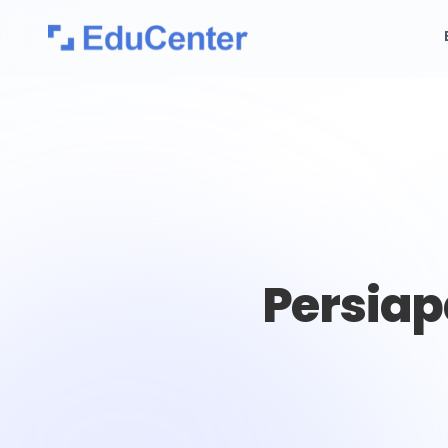
Persiapa