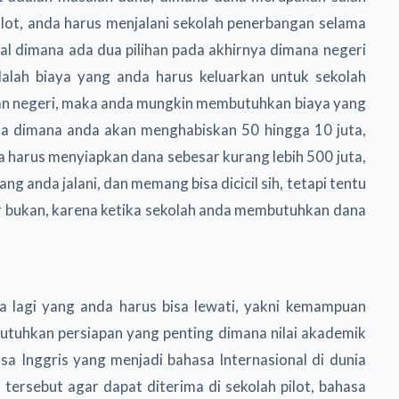
 pilot, anda harus menjalani sekolah penerbangan selama
nal dimana ada dua pilihan pada akhirnya dimana negeri
alah biaya yang anda harus keluarkan untuk sekolah
ngan negeri, maka anda mungkin membutuhkan biaya yang
ta dimana anda akan menghabiskan 50 hingga 10 juta,
 harus menyiapkan dana sebesar kurang lebih 500 juta,
ng anda jalani, dan memang bisa dicicil sih, tetapi tentu
besar bukan, karena ketika sekolah anda membutuhkan dana
da lagi yang anda harus bisa lewati, yakni kemampuan
utuhkan persiapan yang penting dimana nilai akademik
sa Inggris yang menjadi bahasa Internasional di dunia
l tersebut agar dapat diterima di sekolah pilot, bahasa