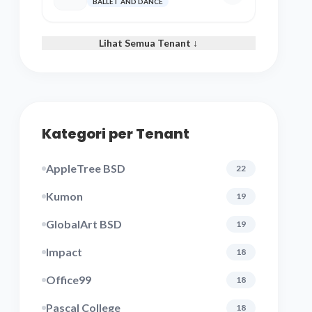
BALLET AND DANCE
Lihat Semua Tenant ↓
Kategori per Tenant
AppleTree BSD
22
Kumon
19
GlobalArt BSD
19
Impact
18
Office99
18
Pascal College
18