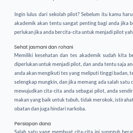
Ingin lulus dari sekolah pilot? Sebelum itu kamu har
akademik akan tentu sangat penting bagi anda jika be
perlukan jika anda bercita-cita untuk menjadi pilot ya
Sehat jasmani dan rohani
Memiliki kesehatan dan tes akademik sudah kita b
diperlukan untuk menjadi pilot, dan anda tentu saja 
anda akan mengikuti tes yang meliputi tinggi badan, te
selengkap mungkin, dan jika memang ada salah satu d
mewujudkan cita-cita anda sebagai pilot, anda send
makan yang baik untuk tubuh, tidak merokok, istirah
obatan dan juga hindari narkoba.
Persiapan dana
Salah satu yang membuat cita-cita ini sungguh ber