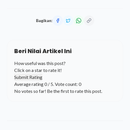
Bagikan:
Beri Nilai Artikel Ini
How useful was this post?
Click on a star to rate it!
Submit Rating
Average rating
0
/ 5. Vote count:
0
No votes so far! Be the first to rate this post.