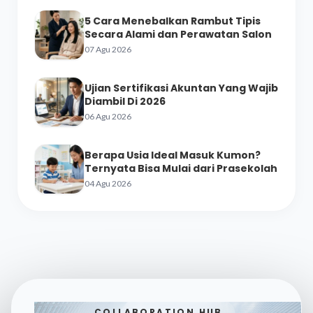
5 Cara Menebalkan Rambut Tipis
Secara Alami dan Perawatan Salon
07 Agu 2026
Ujian Sertifikasi Akuntan Yang Wajib
Diambil Di 2026
06 Agu 2026
Berapa Usia Ideal Masuk Kumon?
Ternyata Bisa Mulai dari Prasekolah
04 Agu 2026
COLLABORATION HUB