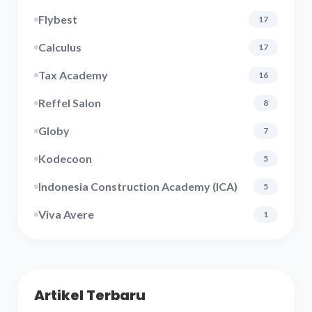
Flybest
17
Calculus
17
Tax Academy
16
Reffel Salon
8
Globy
7
Kodecoon
5
Indonesia Construction Academy (ICA)
5
Viva Avere
1
Artikel Terbaru