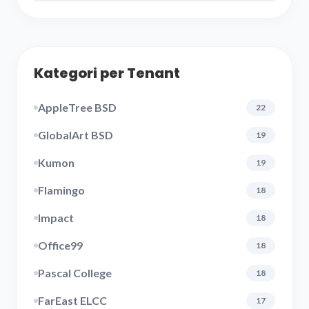
Kategori per Tenant
AppleTree BSD
22
GlobalArt BSD
19
Kumon
19
Flamingo
18
Impact
18
Office99
18
Pascal College
18
FarEast ELCC
17