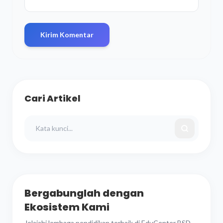
Kirim Komentar
Cari Artikel
Bergabunglah dengan
Ekosistem Kami
Jelajahi lembaga pendidikan terbaik di EduCenter BSD.