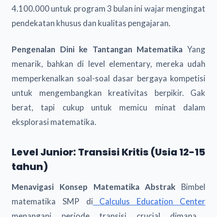
4.100.000 untuk program 3 bulan ini wajar mengingat
pendekatan khusus dan kualitas pengajaran.
Pengenalan Dini ke Tantangan Matematika
Yang
menarik, bahkan di level elementary, mereka udah
memperkenalkan soal-soal dasar bergaya kompetisi
untuk mengembangkan kreativitas berpikir. Gak
berat, tapi cukup untuk memicu minat dalam
eksplorasi matematika.
Level Junior: Transisi Kritis (Usia 12-15
tahun)
Menavigasi Konsep Matematika Abstrak
Bimbel
matematika SMP di
Calculus Education Center
menangani periode transisi crucial dimana