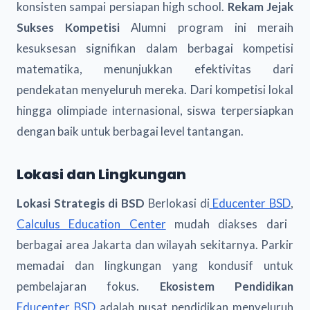
konsisten sampai persiapan high school.
Rekam Jejak
Sukses Kompetisi
Alumni program ini meraih
kesuksesan signifikan dalam berbagai kompetisi
matematika, menunjukkan efektivitas dari
pendekatan menyeluruh mereka. Dari kompetisi lokal
hingga olimpiade internasional, siswa terpersiapkan
dengan baik untuk berbagai level tantangan.
Lokasi dan Lingkungan
Lokasi Strategis di BSD
Berlokasi di
Educenter BSD
,
Calculus Education Center
mudah diakses dari
berbagai area Jakarta dan wilayah sekitarnya. Parkir
memadai dan lingkungan yang kondusif untuk
pembelajaran fokus.
Ekosistem Pendidikan
Educenter BSD
adalah pusat pendidikan menyeluruh