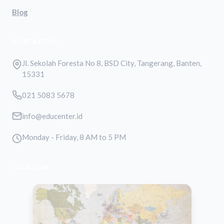
Blog
CONTACT US
Jl. Sekolah Foresta No 8, BSD City, Tangerang, Banten,
15331
021 5083 5678
info@educenter.id
Monday - Friday, 8 AM to 5 PM
LOCATION