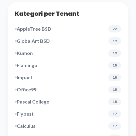
Kategori per Tenant
AppleTree BSD
22
GlobalArt BSD
19
Kumon
19
Flamingo
18
Impact
18
Office99
18
Pascal College
18
Flybest
17
Calculus
17