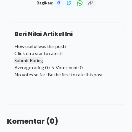
Bagikan:
Beri Nilai Artikel Ini
How useful was this post?
Click on a star to rate it!
Submit Rating
Average rating
0
/ 5. Vote count:
0
No votes so far! Be the first to rate this post.
Komentar (0)