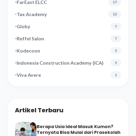
FarEast ELCC
17
Tax Academy
15
Globy
7
Reffel Salon
7
Kodecoon
5
Indonesia Construction Academy (ICA)
5
Viva Avere
1
Artikel Terbaru
Berapa Usia Ideal Masuk Kumon?
Ternyata Bisa Mulai dari Prasekolah