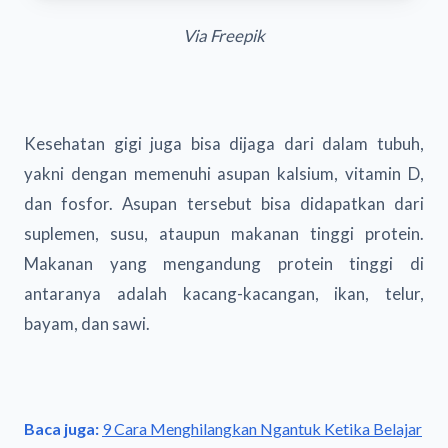
Via Freepik
Kesehatan gigi juga bisa dijaga dari dalam tubuh,
yakni dengan memenuhi asupan kalsium, vitamin D,
dan fosfor. Asupan tersebut bisa didapatkan dari
suplemen, susu, ataupun makanan tinggi protein.
Makanan yang mengandung protein tinggi di
antaranya adalah kacang-kacangan, ikan, telur,
bayam, dan sawi.
Baca juga:
9 Cara Menghilangkan Ngantuk Ketika Belajar