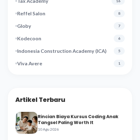
Tax Academy
16
Reffel Salon
8
Globy
7
Kodecoon
6
Indonesia Construction Academy (ICA)
5
Viva Avere
1
Artikel Terbaru
Rincian Biaya Kursus Coding Anak
Tangsel Paling Worth It
10 Agu 2026