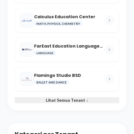
Calculus Education Center
MATH, PHYSICS, CHEMISTRY
FarEast Education Language
and Cultural Center
LANGUAGE
Flamingo Studio BSD
BALLET AND DANCE
Lihat Semua Tenant ↓