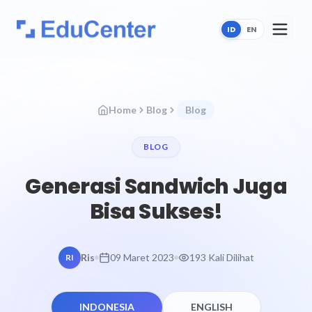
ID
EN
Home
Blog
Blog
BLOG
Generasi Sandwich Juga
Bisa Sukses!
Ris
09 Maret 2023
193 Kali Dilihat
RI
INDONESIA
ENGLISH