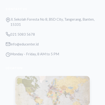
CONTACT US
Jl. Sekolah Foresta No 8, BSD City, Tangerang, Banten,
15331
021 5083 5678
info@educenter.id
Monday - Friday, 8 AM to 5 PM
LOCATION