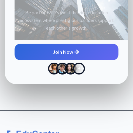
Be part of BSD's most thriving education
ecosystem where prestigious partners support
each other's growth.
Join Now
+