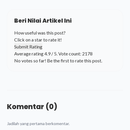
Beri Nilai Artikel Ini
How useful was this post?
Click on a star to rate it!
Submit Rating
Average rating
4.9
/ 5. Vote count:
2178
No votes so far! Be the first to rate this post.
Komentar (0)
Jadilah yang pertama berkomentar.