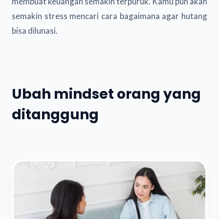
membuat keuangan semakin terpuruk. Kamu pun akan
semakin stress mencari cara bagaimana agar hutang
bisa dilunasi.
Ubah mindset orang yang
ditanggung