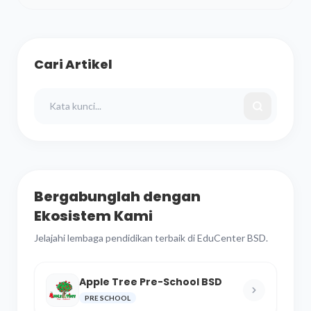
Cari Artikel
Bergabunglah dengan
Ekosistem Kami
Jelajahi lembaga pendidikan terbaik di EduCenter BSD.
Apple Tree Pre-School BSD
PRE SCHOOL