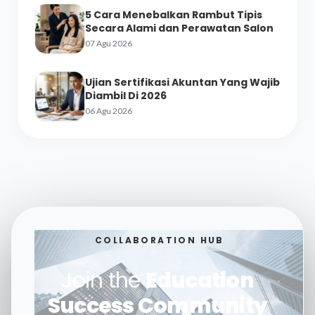
5 Cara Menebalkan Rambut Tipis
Secara Alami dan Perawatan Salon
07 Agu 2026
Ujian Sertifikasi Akuntan Yang Wajib
Diambil Di 2026
06 Agu 2026
COLLABORATION HUB
Join the
Education
Success Community