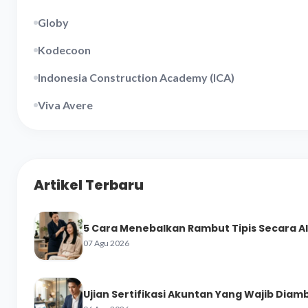
Globy
Kodecoon
Indonesia Construction Academy (ICA)
Viva Avere
Artikel Terbaru
5 Cara Menebalkan Rambut Tipis Secara A
07 Agu 2026
Ujian Sertifikasi Akuntan Yang Wajib Diamb