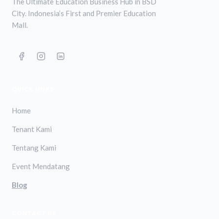
The Ultimate Education Business Hub in BSD
City. Indonesia’s First and Premier Education
Mall.
QUICK LINKS
Home
Tenant Kami
Tentang Kami
Event Mendatang
Blog
CONTACT US