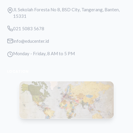
Jl. Sekolah Foresta No 8, BSD City, Tangerang, Banten,
15331
021 5083 5678
info@educenter.id
Monday - Friday, 8 AM to 5 PM
LOCATION
VIEW MAP