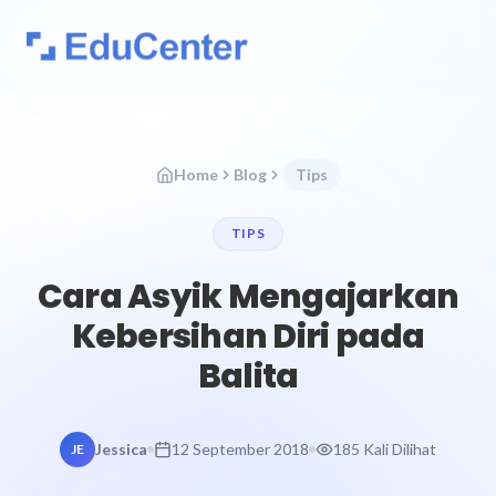
Home
Blog
Tips
TIPS
Cara Asyik Mengajarkan
Kebersihan Diri pada
Balita
Jessica
12 September 2018
185 Kali Dilihat
JE