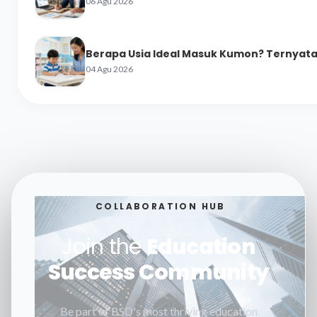
06 Agu 2026
Berapa Usia Ideal Masuk Kumon? Ternyata 
04 Agu 2026
COLLABORATION HUB
Join the
Education
Success Community
Be part of BSD's most thriving education