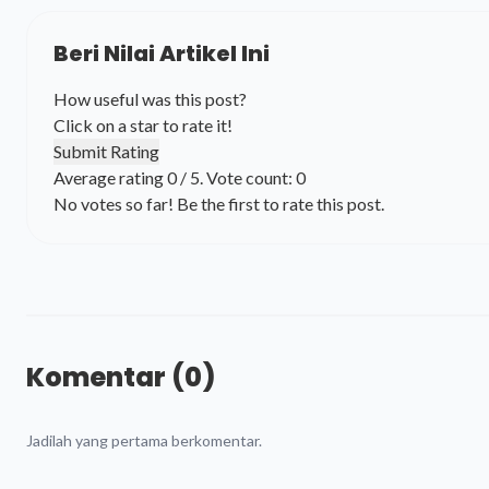
Beri Nilai Artikel Ini
How useful was this post?
Click on a star to rate it!
Submit Rating
Average rating
0
/ 5. Vote count:
0
No votes so far! Be the first to rate this post.
Komentar (0)
Jadilah yang pertama berkomentar.