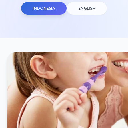
INDONESIA
ENGLISH