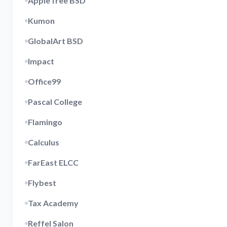
AppleTree BSD
Kumon
GlobalArt BSD
Impact
Office99
Pascal College
Flamingo
Calculus
FarEast ELCC
Flybest
Tax Academy
Reffel Salon