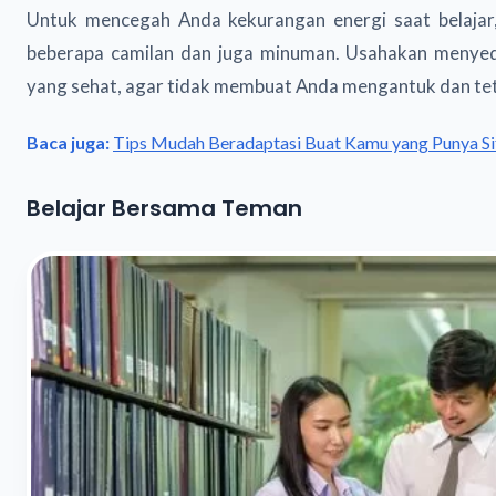
Untuk mencegah Anda kekurangan energi saat belajar
beberapa camilan dan juga minuman. Usahakan meny
yang sehat, agar tidak membuat Anda mengantuk dan tet
Baca juga:
Tips Mudah Beradaptasi Buat Kamu yang Punya Si
Belajar Bersama Teman