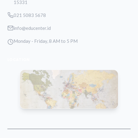
15331
021 5083 5678
info@educenter.id
Monday - Friday, 8 AM to 5 PM
LOCATION
VIEW MAP