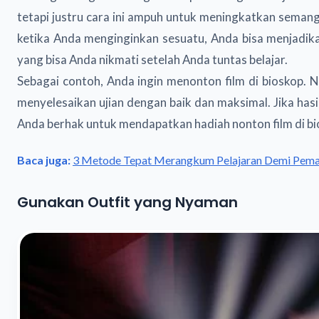
tetapi justru cara ini ampuh untuk meningkatkan semanga
ketika Anda menginginkan sesuatu, Anda bisa menjadika
yang bisa Anda nikmati setelah Anda tuntas belajar.
Sebagai contoh, Anda ingin menonton film di bioskop. 
menyelesaikan ujian dengan baik dan maksimal. Jika hasil
Anda berhak untuk mendapatkan hadiah nonton film di bi
Baca juga:
3 Metode Tepat Merangkum Pelajaran Demi Pema
Gunakan Outfit yang Nyaman