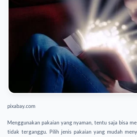
pixabay.com
Menggunakan pakaian yang nyaman, tentu saja bisa m
tidak terganggu. Pilih jenis pakaian yang mudah meny