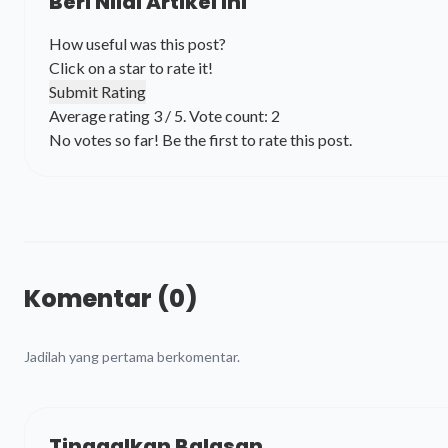
Beri Nilai Artikel Ini
How useful was this post?
Click on a star to rate it!
Submit Rating
Average rating
3
/ 5. Vote count:
2
No votes so far! Be the first to rate this post.
Komentar (0)
Jadilah yang pertama berkomentar.
Tinggalkan Balasan