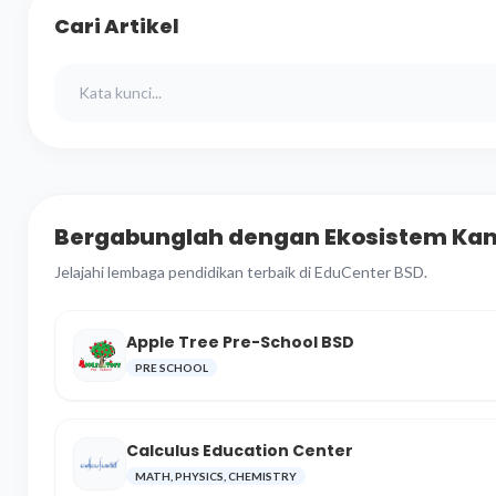
Cari Artikel
Bergabunglah dengan Ekosistem Ka
Jelajahi lembaga pendidikan terbaik di EduCenter BSD.
Apple Tree Pre-School BSD
PRE SCHOOL
Calculus Education Center
MATH, PHYSICS, CHEMISTRY