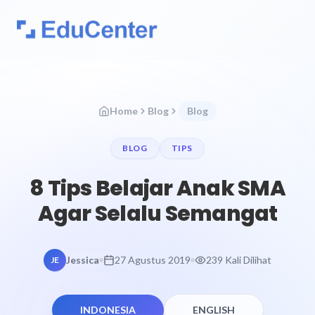
Home
Blog
Blog
BLOG
TIPS
8 Tips Belajar Anak SMA
Agar Selalu Semangat
Jessica
27 Agustus 2019
239 Kali Dilihat
JE
INDONESIA
ENGLISH