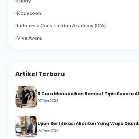
Globy
Kodecoon
Indonesia Construction Academy (ICA)
Viva Avere
Artikel Terbaru
5 Cara Menebalkan Rambut Tipis Secara A
07 Agu 2026
Ujian Sertifikasi Akuntan Yang Wajib Diamb
06 Agu 2026