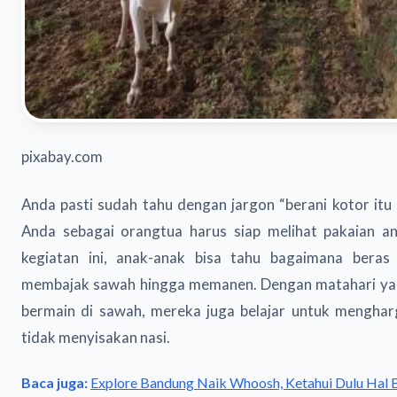
pixabay.com
Anda pasti sudah tahu dengan jargon “berani kotor itu b
Anda sebagai orangtua harus siap melihat pakaian a
kegiatan ini, anak-anak bisa tahu bagaimana beras 
membajak sawah hingga memanen. Dengan matahari yang 
bermain di sawah, mereka juga belajar untuk mengharg
tidak menyisakan nasi.
Baca juga:
Explore Bandung Naik Whoosh, Ketahui Dulu Hal B