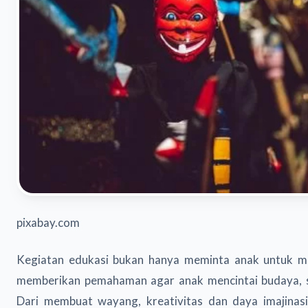
pixabay.com
Kegiatan edukasi bukan hanya meminta anak untuk me
memberikan pemahaman agar anak mencintai budaya, s
Dari membuat wayang, kreativitas dan daya imajinas