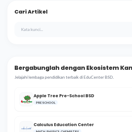
Cari Artikel
Bergabunglah dengan Ekosistem Ka
Jelajahi lembaga pendidikan terbaik di EduCenter BSD.
Apple Tree Pre-School BSD
PRE SCHOOL
Calculus Education Center
MATH, PHYSICS, CHEMISTRY