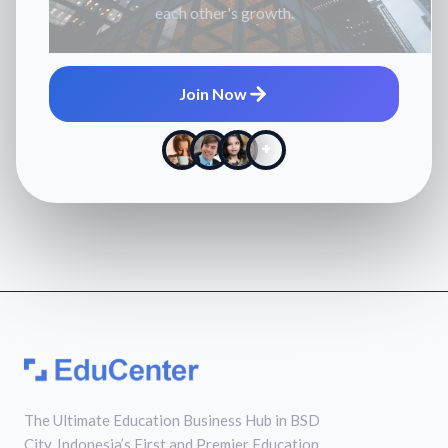
each other's growth.
Join Now
+
The Ultimate Education Business Hub in BSD
City. Indonesia’s First and Premier Education