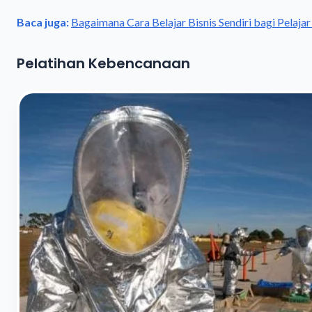
Baca juga:
Bagaimana Cara Belajar Bisnis Sendiri bagi Pelaja
Pelatihan Kebencanaan