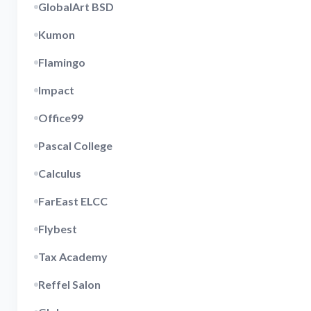
GlobalArt BSD
Kumon
Flamingo
Impact
Office99
Pascal College
Calculus
FarEast ELCC
Flybest
Tax Academy
Reffel Salon