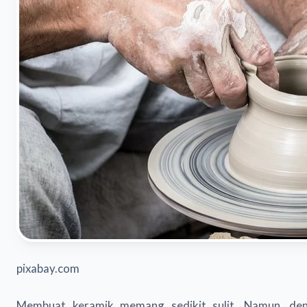
pixabay.com
Membuat keramik memang sedikit sulit. Namun, den