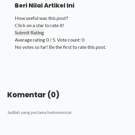
Beri Nilai Artikel Ini
How useful was this post?
Click on a star to rate it!
Submit Rating
Average rating
0
/ 5. Vote count:
0
No votes so far! Be the first to rate this post.
Komentar (0)
Jadilah yang pertama berkomentar.