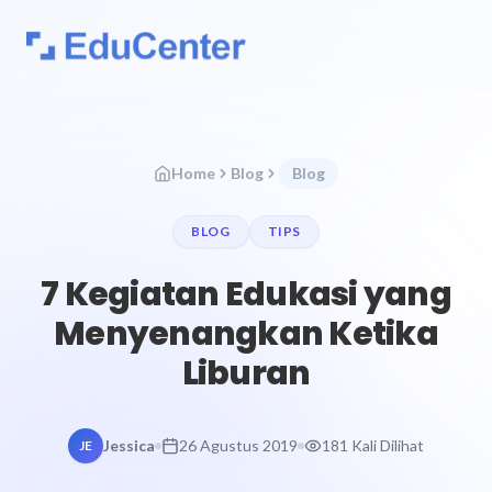
Home
Blog
Blog
BLOG
TIPS
7 Kegiatan Edukasi yang
Menyenangkan Ketika
Liburan
Jessica
26 Agustus 2019
181 Kali Dilihat
JE