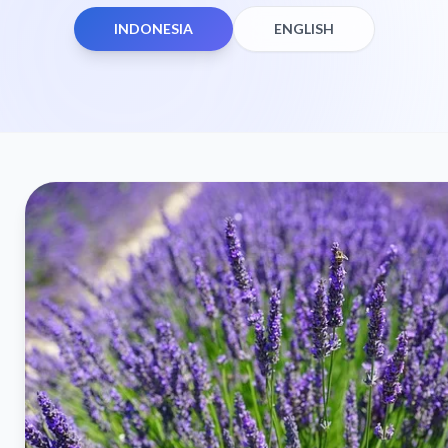
INDONESIA
ENGLISH