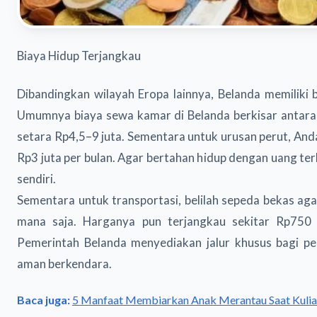
Biaya Hidup Terjangkau
Dibandingkan wilayah Eropa lainnya, Belanda memiliki b
Umumnya biaya sewa kamar di Belanda berkisar antara
setara Rp4,5–9 juta. Sementara untuk urusan perut, A
Rp3 juta per bulan. Agar bertahan hidup dengan uang te
sendiri.
Sementara untuk transportasi, belilah sepeda bekas ag
mana saja. Harganya pun terjangkau sekitar Rp750
Pemerintah Belanda menyediakan jalur khusus bagi pe
aman berkendara.
Baca juga:
5 Manfaat Membiarkan Anak Merantau Saat Kuli