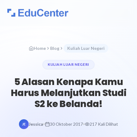
Home
Blog
Kuliah Luar Negeri
KULIAH LUAR NEGERI
5 Alasan Kenapa Kamu
Harus Melanjutkan Studi
S2 ke Belanda!
Jessica
30 Oktober 2017
217 Kali Dilihat
JE