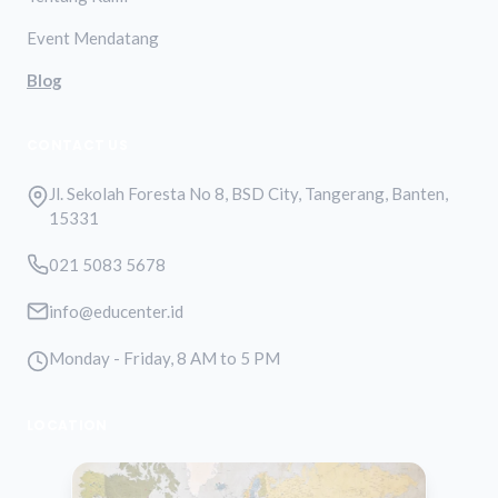
Event Mendatang
Blog
CONTACT US
Jl. Sekolah Foresta No 8, BSD City, Tangerang, Banten,
15331
021 5083 5678
info@educenter.id
Monday - Friday, 8 AM to 5 PM
LOCATION