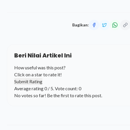
Bagikan:
Beri Nilai Artikel Ini
How useful was this post?
Click on a star to rate it!
Submit Rating
Average rating
0
/ 5. Vote count:
0
No votes so far! Be the first to rate this post.