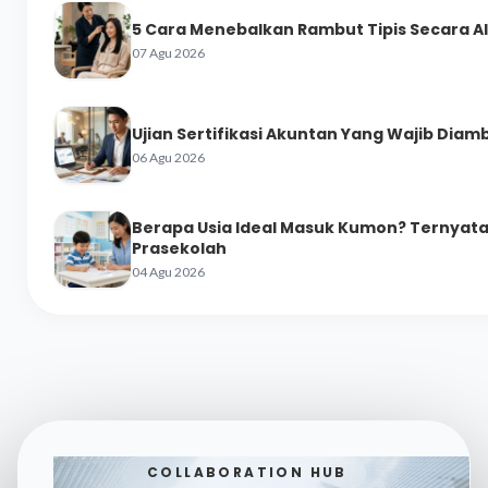
5 Cara Menebalkan Rambut Tipis Secara A
07 Agu 2026
Ujian Sertifikasi Akuntan Yang Wajib Diamb
06 Agu 2026
Berapa Usia Ideal Masuk Kumon? Ternyata 
Prasekolah
04 Agu 2026
COLLABORATION HUB