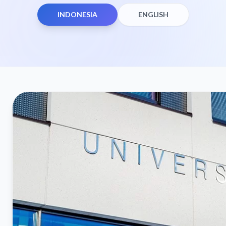
INDONESIA
ENGLISH