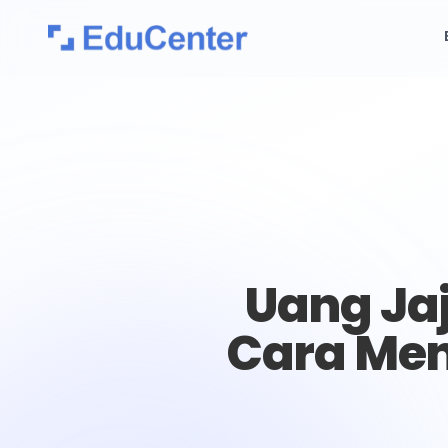
Uang Jaj
Cara Men