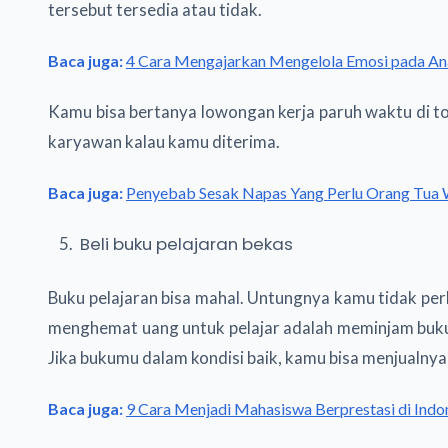
tersebut tersedia atau tidak.
Baca juga:
4 Cara Mengajarkan Mengelola Emosi pada A
Kamu bisa bertanya lowongan kerja paruh waktu di t
karyawan kalau kamu diterima.
Baca juga:
Penyebab Sesak Napas Yang Perlu Orang Tua
Beli buku pelajaran bekas
Buku pelajaran bisa mahal. Untungnya kamu tidak per
menghemat uang untuk pelajar adalah meminjam buku d
Jika bukumu dalam kondisi baik, kamu bisa menjualnya 
Baca juga:
9 Cara Menjadi Mahasiswa Berprestasi di Indo