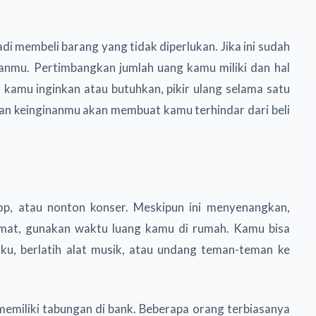
adi membeli barang yang tidak diperlukan. Jika ini sudah
janmu. Pertimbangkan jumlah uang kamu miliki dan hal
kamu inginkan atau butuhkan, pikir ulang selama satu
dan keinginanmu akan membuat kamu terhindar dari beli
kop, atau nonton konser. Meskipun ini menyenangkan,
emat, gunakan waktu luang kamu di rumah. Kamu bisa
ku, berlatih alat musik, atau undang teman-teman ke
emiliki tabungan di bank. Beberapa orang terbiasanya