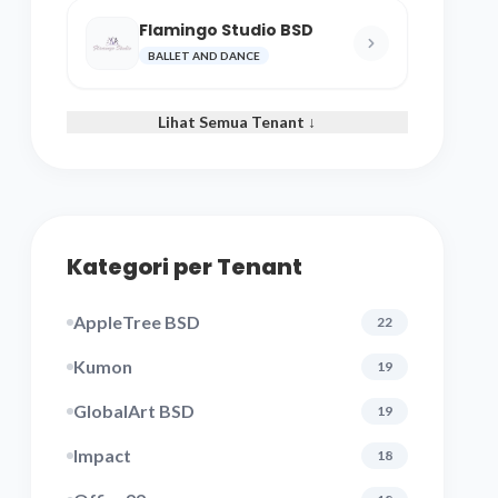
Flamingo Studio BSD
BALLET AND DANCE
Lihat Semua Tenant ↓
Kategori per Tenant
AppleTree BSD
22
Kumon
19
GlobalArt BSD
19
Impact
18