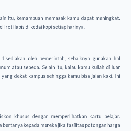
 Selain itu, kemampuan memasak kamu dapat meningkat.
i roti lapis di kedai kopi setiap harinya.
 disediakan oleh pemerintah, sebaiknya gunakan hal
mum atau sepeda. Selain itu, kalau kamu kuliah di luar
s yang dekat kampus sehingga kamu bisa jalan kaki. Ini
skon khusus dengan memperlihatkan kartu pelajar.
a bertanya kepada mereka jika fasilitas potongan harga