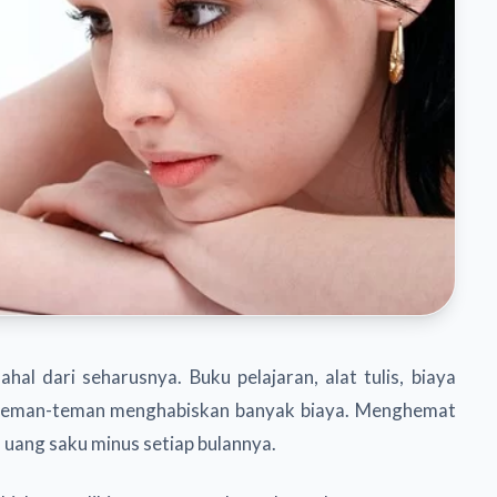
hal dari seharusnya. Buku pelajaran, alat tulis, biaya
a teman-teman menghabiskan banyak biaya. Menghemat
 uang saku minus setiap bulannya.