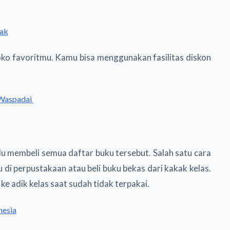
nak
oko favoritmu. Kamu bisa menggunakan fasilitas diskon
 Waspadai
lu membeli semua daftar buku tersebut. Salah satu cara
i perpustakaan atau beli buku bekas dari kakak kelas.
ke adik kelas saat sudah tidak terpakai.
nesia