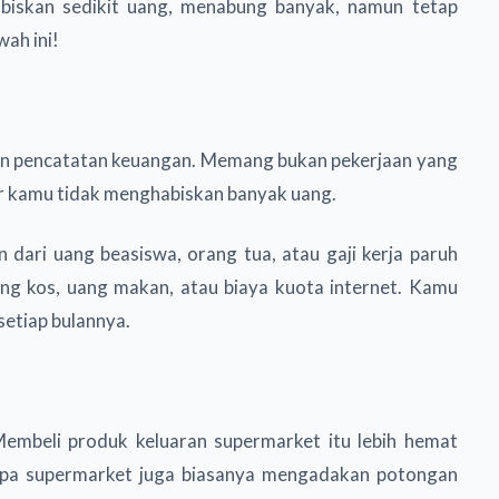
biskan sedikit uang, menabung banyak, namun tetap
wah ini!
an pencatatan keuangan. Memang bukan pekerjaan yang
ar kamu tidak menghabiskan banyak uang.
 dari uang beasiswa, orang tua, atau gaji kerja paruh
ang kos, uang makan, atau biaya kuota internet. Kamu
setiap bulannya.
Membeli produk keluaran supermarket itu lebih hemat
apa supermarket juga biasanya mengadakan potongan