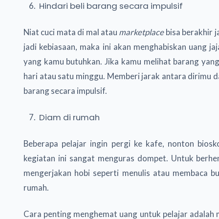
Hindari beli barang secara impulsif
Niat cuci mata di mal atau
marketplace
bisa berakhir j
jadi kebiasaan, maka ini akan menghabiskan uang ja
yang kamu butuhkan. Jika kamu melihat barang yang 
hari atau satu minggu. Memberi jarak antara dirimu 
barang secara impulsif.
Diam di rumah
Beberapa pelajar ingin pergi ke kafe, nonton bios
kegiatan ini sangat menguras dompet. Untuk berh
mengerjakan hobi seperti menulis atau membaca bu
rumah.
Cara penting menghemat uang untuk pelajar adalah m