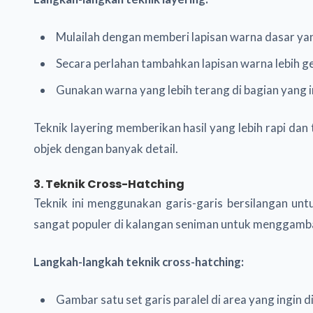
Mulailah dengan memberi lapisan warna dasar yan
Secara perlahan tambahkan lapisan warna lebih ge
Gunakan warna yang lebih terang di bagian yang i
Teknik layering memberikan hasil yang lebih rapi d
objek dengan banyak detail.
3. Teknik Cross-Hatching
Teknik ini menggunakan garis-garis bersilangan unt
sangat populer di kalangan seniman untuk menggambar
Langkah-langkah teknik cross-hatching:
Gambar satu set garis paralel di area yang ingin d