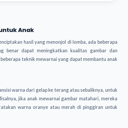
 untuk Anak
enciptakan hasil yang menonjol di lomba, ada beberapa
ang benar dapat meningkatkan kualitas gambar dan
lah beberapa teknik mewarnai yang dapat membantu anak
sisi warna dari gelap ke terang atau sebaliknya, untuk
 Misalnya, jika anak mewarnai gambar matahari, mereka
atakan warna oranye atau merah di pinggiran untuk