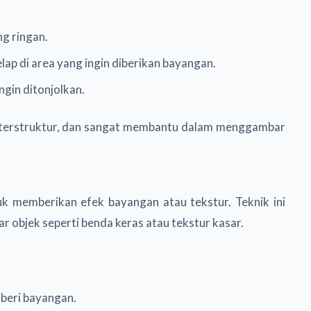
g ringan.
lap di area yang ingin diberikan bayangan.
ngin ditonjolkan.
an terstruktur, dan sangat membantu dalam menggambar
uk memberikan efek bayangan atau tekstur. Teknik ini
 objek seperti benda keras atau tekstur kasar.
iberi bayangan.