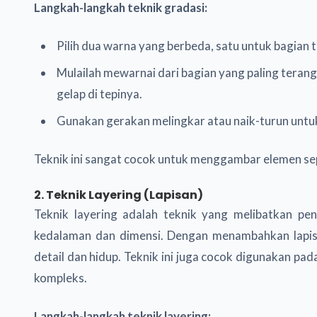
Langkah-langkah teknik gradasi:
Pilih dua warna yang berbeda, satu untuk bagian 
Mulailah mewarnai dari bagian yang paling teran
gelap di tepinya.
Gunakan gerakan melingkar atau naik-turun untuk
Teknik ini sangat cocok untuk menggambar elemen seper
2. Teknik Layering (Lapisan)
Teknik layering adalah teknik yang melibatkan p
kedalaman dan dimensi. Dengan menambahkan lapisa
detail dan hidup. Teknik ini juga cocok digunakan pa
kompleks.
Langkah-langkah teknik layering: