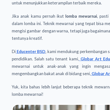
untuk menunjukkan keterampilan terbaik mereka.
Jika anak kamu pernah ikut
lomba mewarnai
, past
dalam lomba ini. Teknik mewarnai yang tepat bisa m
mengisi gambar dengan warna, tetapi juga bagaimana
tentunya kreatif.
Di
Educenter BSD
, kami mendukung perkembangan sen
pendidikan. Salah satu tenant kami,
Globar Art Ed
mewarnai untuk anak-anak yang ingin mengasa
mengembangkan bakat anak di bidang seni,
Globar A
Yuk, kita bahas lebih lanjut beberapa teknik mewa
lomba mewarnai!