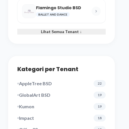
Flamingo Studio BSD
BALLET AND DANCE
Lihat Semua Tenant ↓
Kategori per Tenant
AppleTree BSD
22
GlobalArt BSD
19
Kumon
19
Impact
18