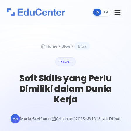
ID
EN
Home
Blog
Blog
BLOG
Soft Skills yang Perlu
Dimiliki dalam Dunia
Kerja
Maria Steffiana
06 Januari 2025
1018 Kali Dilihat
MA