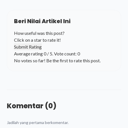
Beri Nilai Artikel Ini
How useful was this post?
Click on a star to rate it!
Submit Rating
Average rating
0
/ 5. Vote count:
0
No votes so far! Be the first to rate this post.
Komentar (0)
Jadilah yang pertama berkomentar.