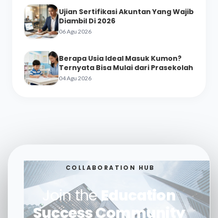
Ujian Sertifikasi Akuntan Yang Wajib
Diambil Di 2026
06 Agu 2026
Berapa Usia Ideal Masuk Kumon?
Ternyata Bisa Mulai dari Prasekolah
04 Agu 2026
COLLABORATION HUB
Join the
Education
Success Community