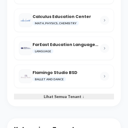
Calculus Education Center
MATH, PHYSICS, CHEMISTRY
FarEast Education Language
and Cultural Center
LANGUAGE
Flamingo Studio BSD
BALLET AND DANCE
Lihat Semua Tenant ↓