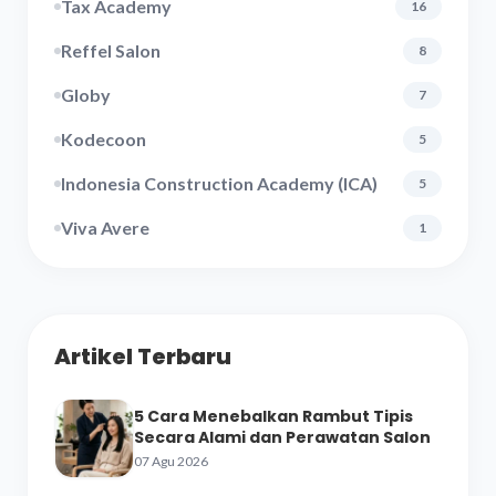
Tax Academy
16
Reffel Salon
8
Globy
7
Kodecoon
5
Indonesia Construction Academy (ICA)
5
Viva Avere
1
Artikel Terbaru
5 Cara Menebalkan Rambut Tipis
Secara Alami dan Perawatan Salon
07 Agu 2026