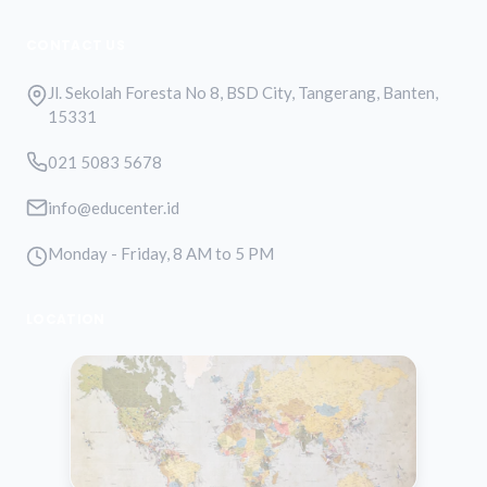
CONTACT US
Jl. Sekolah Foresta No 8, BSD City, Tangerang, Banten,
15331
021 5083 5678
info@educenter.id
Monday - Friday, 8 AM to 5 PM
LOCATION