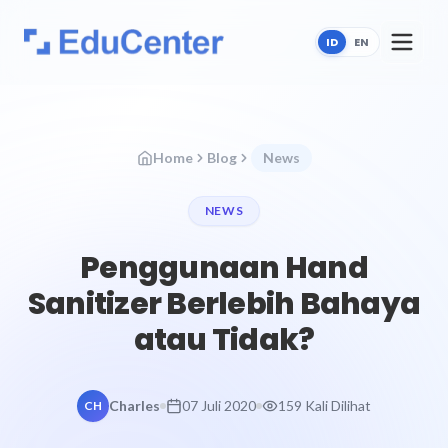
ID
EN
Home
Blog
News
NEWS
Penggunaan Hand
Sanitizer Berlebih Bahaya
atau Tidak?
Charles
07 Juli 2020
159 Kali Dilihat
CH