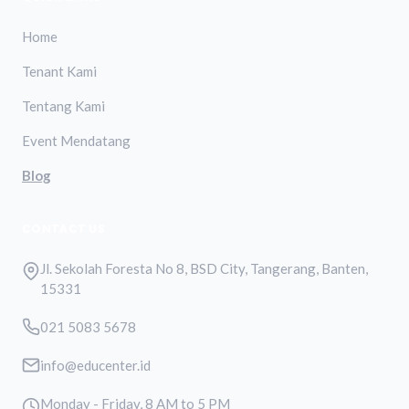
Home
Tenant Kami
Tentang Kami
Event Mendatang
Blog
CONTACT US
Jl. Sekolah Foresta No 8, BSD City, Tangerang, Banten,
15331
021 5083 5678
info@educenter.id
Monday - Friday, 8 AM to 5 PM