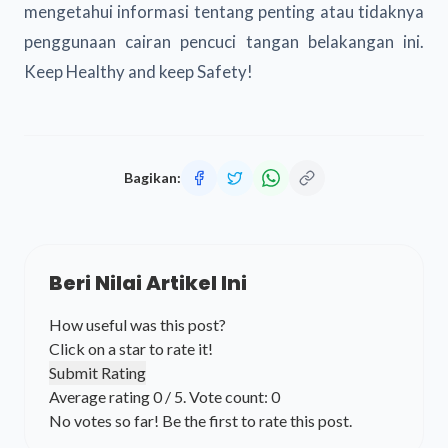
mengetahui informasi tentang penting atau tidaknya
penggunaan cairan pencuci tangan
belakangan ini.
Keep Healthy and keep Safety!
Bagikan:
Beri Nilai Artikel Ini
How useful was this post?
Click on a star to rate it!
Submit Rating
Average rating
0
/ 5. Vote count:
0
No votes so far! Be the first to rate this post.