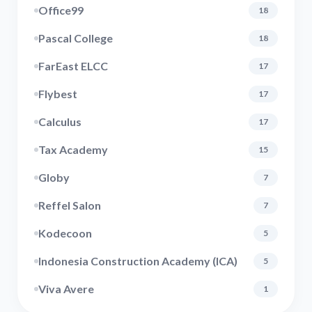
Office99
18
Pascal College
18
FarEast ELCC
17
Flybest
17
Calculus
17
Tax Academy
15
Globy
7
Reffel Salon
7
Kodecoon
5
Indonesia Construction Academy (ICA)
5
Viva Avere
1