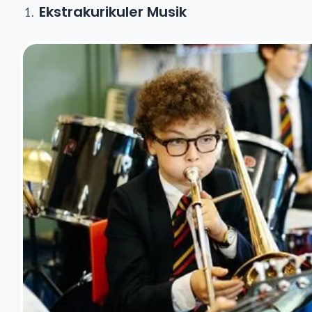
Ekstrakurikuler Musik