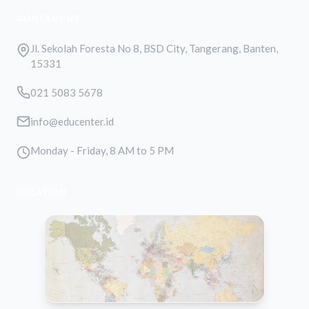
CONTACT US
Jl. Sekolah Foresta No 8, BSD City, Tangerang, Banten,
15331
021 5083 5678
info@educenter.id
Monday - Friday, 8 AM to 5 PM
LOCATION