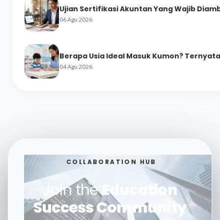
Ujian Sertifikasi Akuntan Yang Wajib Diamb
06 Agu 2026
Berapa Usia Ideal Masuk Kumon? Ternyata 
04 Agu 2026
COLLABORATION HUB
Join the
Education
Success Community