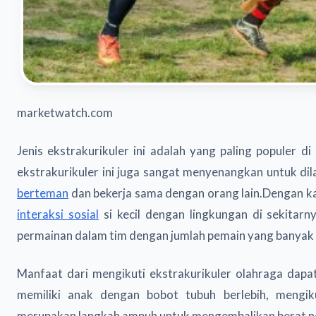
marketwatch.com
Jenis ekstrakurikuler ini adalah yang paling populer d
ekstrakurikuler ini juga sangat menyenangkan untuk d
berteman
dan bekerja sama dengan orang lain.Dengan kat
interaksi sosial
si kecil dengan lingkungan di sekitarn
permainan dalam tim dengan jumlah pemain yang banyak sep
Manfaat dari mengikuti ekstrakurikuler olahraga dapa
memiliki anak dengan bobot tubuh berlebih, mengik
merupakan langkah ampuh untuk mengembalikan berat n