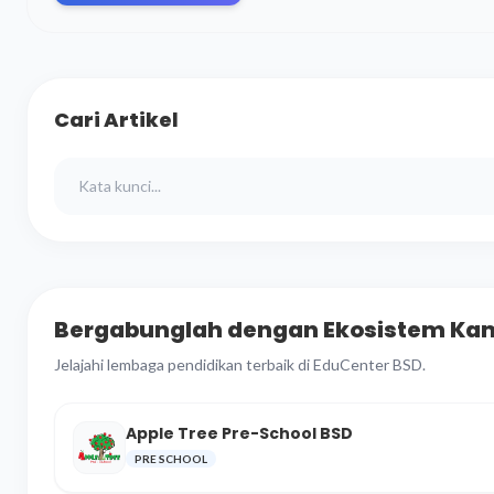
Cari Artikel
Bergabunglah dengan Ekosistem Ka
Jelajahi lembaga pendidikan terbaik di EduCenter BSD.
Apple Tree Pre-School BSD
PRE SCHOOL