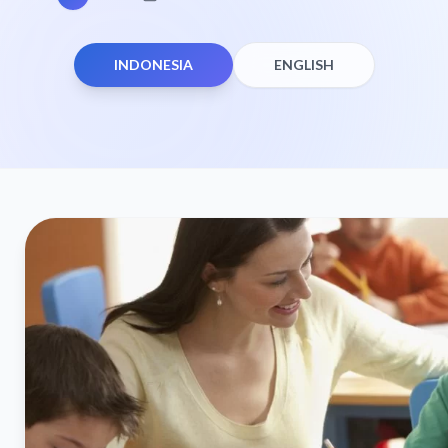
INDONESIA
ENGLISH