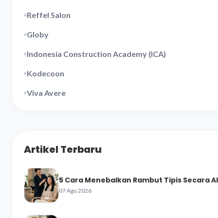
Reffel Salon
Globy
Indonesia Construction Academy (ICA)
Kodecoon
Viva Avere
Artikel Terbaru
5 Cara Menebalkan Rambut Tipis Secara A
07 Agu 2026