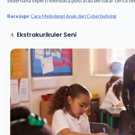
sederhana seperti membaca puisi atau bertukar cerita seh
Baca juga:
Cara Melindungi Anak dari Cyberbullying
Ekstrakurikuler Seni