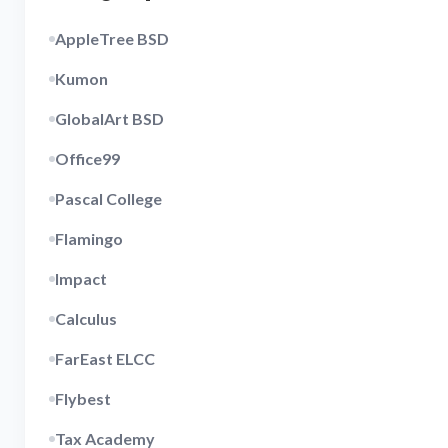
AppleTree BSD
Kumon
GlobalArt BSD
Office99
Pascal College
Flamingo
Impact
Calculus
FarEast ELCC
Flybest
Tax Academy