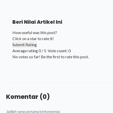
Beri Nilai Artikel Ini
How useful was this post?
Click on a star to rate it!
Submit Rating
Average rating
0
/ 5. Vote count:
0
No votes so far! Be the first to rate this post.
Komentar (0)
Jadilah yang pertama berkomentar.