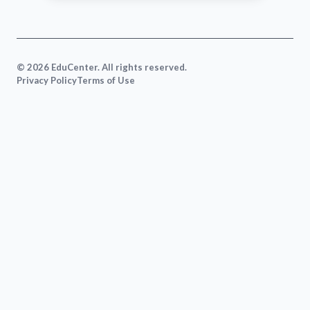
VIEW MAP
© 2026 EduCenter. All rights reserved.
Privacy Policy
Terms of Use