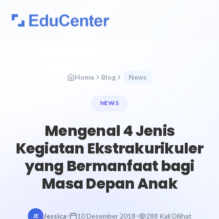
Home
Blog
News
NEWS
Mengenal 4 Jenis
Kegiatan Ekstrakurikuler
yang Bermanfaat bagi
Masa Depan Anak
Jessica
10 Desember 2018
288 Kali Dilihat
JE