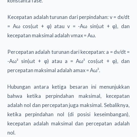
konstanta fase.
Kecepatan adalah turunan dari perpindahan: v = dx/dt
= Aω cos(ωt + φ) atau v = -Aω sin(ωt + φ), dan
kecepatan maksimal adalah vmax = Aω.
Percepatan adalah turunan dari kecepatan: a = dv/dt =
-Aω² sin(ωt + φ) atau a = Aω² cos(ωt + φ), dan
percepatan maksimal adalah amax = Aω².
Hubungan antara ketiga besaran ini menunjukkan
bahwa ketika perpindahan maksimal, kecepatan
adalah nol dan percepatan juga maksimal. Sebaliknya,
ketika perpindahan nol (di posisi keseimbangan),
kecepatan adalah maksimal dan percepatan adalah
nol.