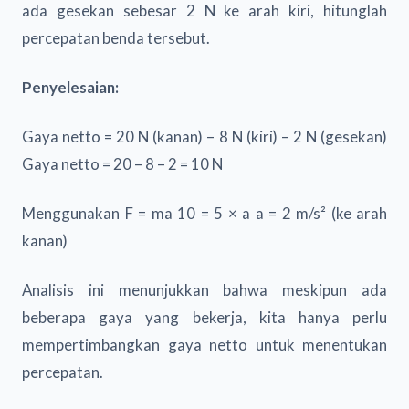
ada gesekan sebesar 2 N ke arah kiri, hitunglah
percepatan benda tersebut.
Penyelesaian:
Gaya netto = 20 N (kanan) – 8 N (kiri) – 2 N (gesekan)
Gaya netto = 20 – 8 – 2 = 10 N
Menggunakan F = ma 10 = 5 × a a = 2 m/s² (ke arah
kanan)
Analisis ini menunjukkan bahwa meskipun ada
beberapa gaya yang bekerja, kita hanya perlu
mempertimbangkan gaya netto untuk menentukan
percepatan.