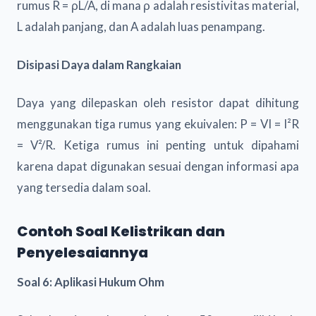
rumus R = ρL/A, di mana ρ adalah resistivitas material,
L adalah panjang, dan A adalah luas penampang.
Disipasi Daya dalam Rangkaian
Daya yang dilepaskan oleh resistor dapat dihitung
menggunakan tiga rumus yang ekuivalen: P = VI = I²R
= V²/R. Ketiga rumus ini penting untuk dipahami
karena dapat digunakan sesuai dengan informasi apa
yang tersedia dalam soal.
Contoh Soal Kelistrikan dan
Penyelesaiannya
Soal 6: Aplikasi Hukum Ohm