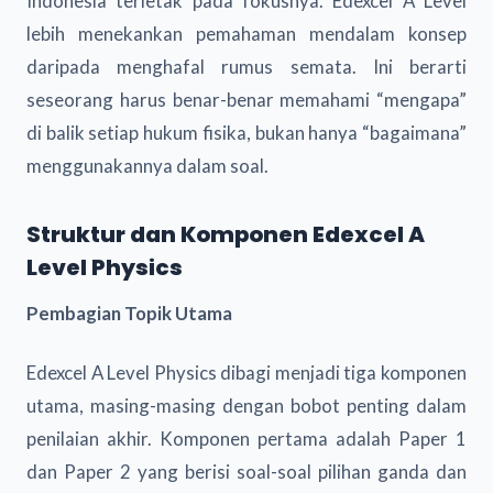
Indonesia terletak pada fokusnya. Edexcel A Level
lebih menekankan pemahaman mendalam konsep
daripada menghafal rumus semata. Ini berarti
seseorang harus benar-benar memahami “mengapa”
di balik setiap hukum fisika, bukan hanya “bagaimana”
menggunakannya dalam soal.
Struktur dan Komponen Edexcel A
Level Physics
Pembagian Topik Utama
Edexcel A Level Physics dibagi menjadi tiga komponen
utama, masing-masing dengan bobot penting dalam
penilaian akhir. Komponen pertama adalah Paper 1
dan Paper 2 yang berisi soal-soal pilihan ganda dan