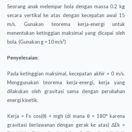
Seorang anak melempar bola dengan massa 0.2 kg
secara vertikal ke atas dengan kecepatan awal 15
m/s. Gunakan teorema kerja-energi untuk
menentukan ketinggian maksimal yang dicapai oleh
bola. (Gunakan g = 10 m/s²)
Penyelesaian:
Pada ketinggian maksimal, kecepatan akhir = 0 m/s.
Menggunakan teorema kerja-energi, kerja yang
dilakukan oleh gravitasi sama dengan perubahan
energi kinetik.
Kerja = Fs cos(θ) = mgh (di mana θ = 180° karena
gravitasi berlawanan dengan gerak ke atas) ΔEk =