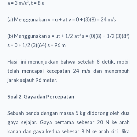
a = 3 m/s², t = 8 s
(a) Menggunakan v = u + at v = 0 + (3)(8) = 24 m/s
(b) Menggunakan s = ut + 1/2 at² s = (0)(8) + 1/2 (3)(8²)
s = 0 + 1/2 (3)(64) s = 96 m
Hasil ini menunjukkan bahwa setelah 8 detik, mobil
telah mencapai kecepatan 24 m/s dan menempuh
jarak sejauh 96 meter.
Soal 2: Gaya dan Percepatan
Sebuah benda dengan massa 5 kg didorong oleh dua
gaya sejajar. Gaya pertama sebesar 20 N ke arah
kanan dan gaya kedua sebesar 8 N ke arah kiri. Jika