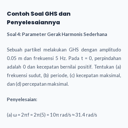
Contoh Soal GHS dan
Penyelesaiannya
Soal 4: Parameter Gerak Harmonis Sederhana
Sebuah partikel melakukan GHS dengan amplitudo
0.05 m dan frekuensi 5 Hz. Pada t = 0, perpindahan
adalah 0 dan kecepatan bernilai positif. Tentukan (a)
frekuensi sudut, (b) periode, (c) kecepatan maksimal,
dan (d) percepatan maksimal.
Penyelesaian:
(a) ω = 2πf = 2π(5) = 10π rad/s ≈ 31.4 rad/s