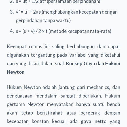
s = ut + 1/2 at² (persamaan perpindahan)
v² = u² + 2as (menghubungkan kecepatan dengan
perpindahan tanpa waktu)
s = (u + v) / 2 × t (metode kecepatan rata-rata)
Keempat rumus ini saling berhubungan dan dapat
digunakan tergantung pada variabel yang diketahui
dan yang dicari dalam soal.
Konsep Gaya dan Hukum
Newton
Hukum Newton adalah jantung dari mechanics, dan
penguasaan mendalam sangat diperlukan. Hukum
pertama Newton menyatakan bahwa suatu benda
akan tetap beristirahat atau bergerak dengan
kecepatan konstan kecuali ada gaya netto yang