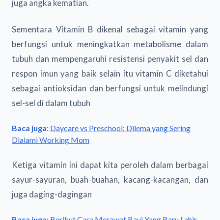
juga angka kematian.
Sementara Vitamin B dikenal sebagai vitamin yang
berfungsi untuk meningkatkan metabolisme dalam
tubuh dan mempengaruhi resistensi penyakit sel dan
respon imun yang baik selain itu vitamin C diketahui
sebagai antioksidan dan berfungsi untuk melindungi
sel-sel di dalam tubuh
Baca juga:
Daycare vs Preschool: Dilema yang Sering
Dialami Working Mom
Ketiga vitamin ini dapat kita peroleh dalam berbagai
sayur-sayuran, buah-buahan, kacang-kacangan, dan
juga daging-dagingan
Baca juga:
Berikut Cara Merawat Bayi Yang Baru Lahir