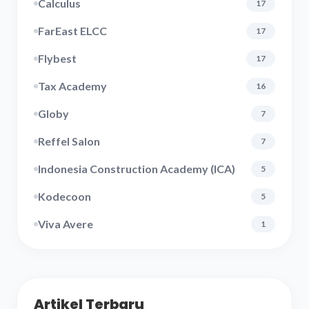
Calculus
17
FarEast ELCC
17
Flybest
17
Tax Academy
16
Globy
7
Reffel Salon
7
Indonesia Construction Academy (ICA)
5
Kodecoon
5
Viva Avere
1
Artikel Terbaru