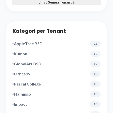
Lihat Semua Tenant ↓
Kategori per Tenant
AppleTree BSD
22
Kumon
19
GlobalArt BSD
19
Office99
18
Pascal College
18
Flamingo
18
Impact
18