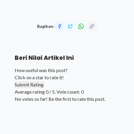
Bagikan:
Beri Nilai Artikel Ini
How useful was this post?
Click on a star to rate it!
Submit Rating
Average rating
0
/ 5. Vote count:
0
No votes so far! Be the first to rate this post.