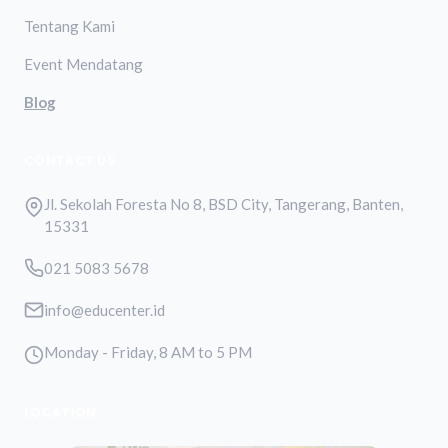
Tentang Kami
Event Mendatang
Blog
CONTACT US
Jl. Sekolah Foresta No 8, BSD City, Tangerang, Banten,
15331
021 5083 5678
info@educenter.id
Monday - Friday, 8 AM to 5 PM
LOCATION