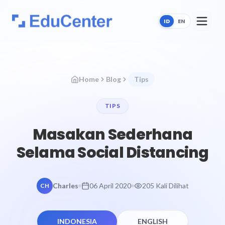
ID
EN
Home
Blog
Tips
TIPS
Masakan Sederhana
Selama Social Distancing
Charles
06 April 2020
205 Kali Dilihat
CH
INDONESIA
ENGLISH