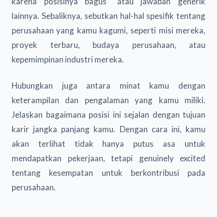
karena posisinya bagus” atau jawaban generik
lainnya. Sebaliknya, sebutkan hal-hal spesifik tentang
perusahaan yang kamu kagumi, seperti misi mereka,
proyek terbaru, budaya perusahaan, atau
kepemimpinan industri mereka.
Hubungkan juga antara minat kamu dengan
keterampilan dan pengalaman yang kamu miliki.
Jelaskan bagaimana posisi ini sejalan dengan tujuan
karir jangka panjang kamu. Dengan cara ini, kamu
akan terlihat tidak hanya putus asa untuk
mendapatkan pekerjaan, tetapi genuinely excited
tentang kesempatan untuk berkontribusi pada
perusahaan.