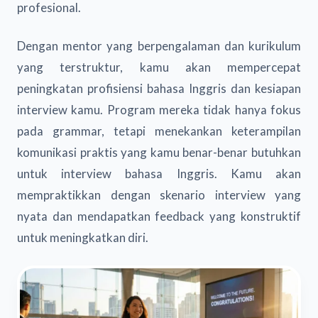
profesional.
Dengan mentor yang berpengalaman dan kurikulum
yang terstruktur, kamu akan mempercepat
peningkatan profisiensi bahasa Inggris dan kesiapan
interview kamu. Program mereka tidak hanya fokus
pada grammar, tetapi menekankan keterampilan
komunikasi praktis yang kamu benar-benar butuhkan
untuk interview bahasa Inggris. Kamu akan
mempraktikkan dengan skenario interview yang
nyata dan mendapatkan feedback yang konstruktif
untuk meningkatkan diri.