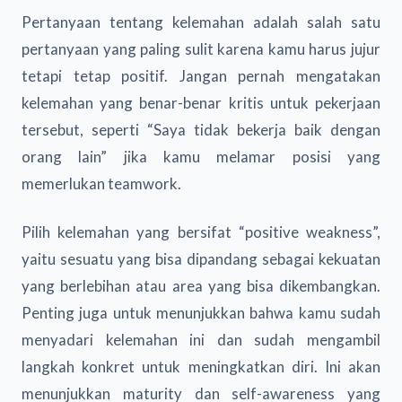
Pertanyaan tentang kelemahan adalah salah satu
pertanyaan yang paling sulit karena kamu harus jujur
tetapi tetap positif. Jangan pernah mengatakan
kelemahan yang benar-benar kritis untuk pekerjaan
tersebut, seperti “Saya tidak bekerja baik dengan
orang lain” jika kamu melamar posisi yang
memerlukan teamwork.
Pilih kelemahan yang bersifat “positive weakness”,
yaitu sesuatu yang bisa dipandang sebagai kekuatan
yang berlebihan atau area yang bisa dikembangkan.
Penting juga untuk menunjukkan bahwa kamu sudah
menyadari kelemahan ini dan sudah mengambil
langkah konkret untuk meningkatkan diri. Ini akan
menunjukkan maturity dan self-awareness yang