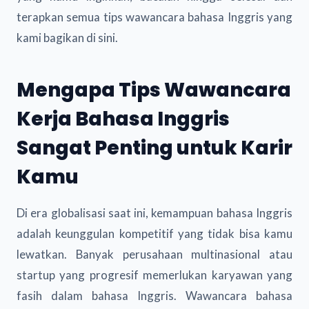
terapkan semua tips wawancara bahasa Inggris yang
kami bagikan di sini.
Mengapa Tips Wawancara
Kerja Bahasa Inggris
Sangat Penting untuk Karir
Kamu
Di era globalisasi saat ini, kemampuan bahasa Inggris
adalah keunggulan kompetitif yang tidak bisa kamu
lewatkan. Banyak perusahaan multinasional atau
startup yang progresif memerlukan karyawan yang
fasih dalam bahasa Inggris. Wawancara bahasa