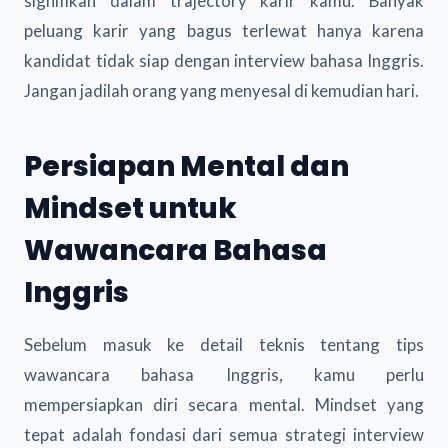
signifikan dalam trajectory karir kamu. Banyak
peluang karir yang bagus terlewat hanya karena
kandidat tidak siap dengan interview bahasa Inggris.
Jangan jadilah orang yang menyesal di kemudian hari.
Persiapan Mental dan
Mindset untuk
Wawancara Bahasa
Inggris
Sebelum masuk ke detail teknis tentang tips
wawancara bahasa Inggris, kamu perlu
mempersiapkan diri secara mental. Mindset yang
tepat adalah fondasi dari semua strategi interview