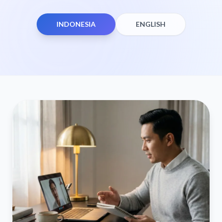
INDONESIA
ENGLISH