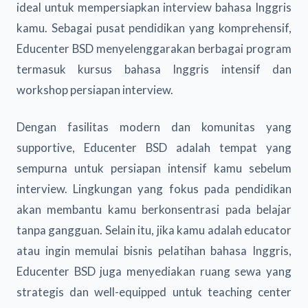
ideal untuk mempersiapkan interview bahasa Inggris
kamu. Sebagai pusat pendidikan yang komprehensif,
Educenter BSD menyelenggarakan berbagai program
termasuk kursus bahasa Inggris intensif dan
workshop persiapan interview.
Dengan fasilitas modern dan komunitas yang
supportive, Educenter BSD adalah tempat yang
sempurna untuk persiapan intensif kamu sebelum
interview. Lingkungan yang fokus pada pendidikan
akan membantu kamu berkonsentrasi pada belajar
tanpa gangguan. Selain itu, jika kamu adalah educator
atau ingin memulai bisnis pelatihan bahasa Inggris,
Educenter BSD juga menyediakan ruang sewa yang
strategis dan well-equipped untuk teaching center