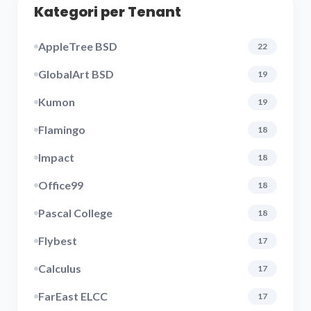
Kategori per Tenant
AppleTree BSD
22
GlobalArt BSD
19
Kumon
19
Flamingo
18
Impact
18
Office99
18
Pascal College
18
Flybest
17
Calculus
17
FarEast ELCC
17