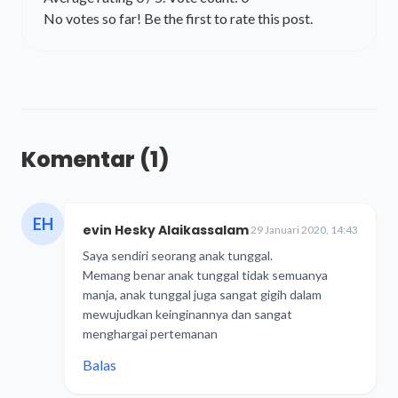
No votes so far! Be the first to rate this post.
Komentar
(1)
EH
evin Hesky Alaikassalam
29 Januari 2020, 14:43
Saya sendiri seorang anak tunggal.
Memang benar anak tunggal tidak semuanya
manja, anak tunggal juga sangat gigih dalam
mewujudkan keinginannya dan sangat
menghargai pertemanan
Balas