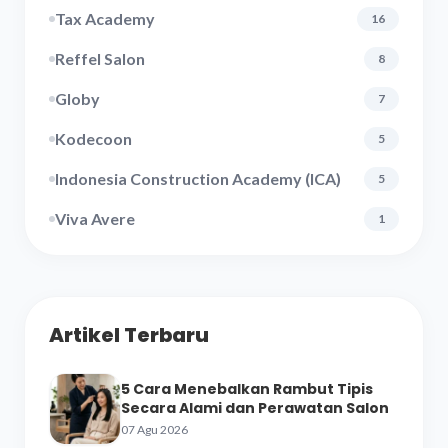
Tax Academy
16
Reffel Salon
8
Globy
7
Kodecoon
5
Indonesia Construction Academy (ICA)
5
Viva Avere
1
Artikel Terbaru
5 Cara Menebalkan Rambut Tipis
Secara Alami dan Perawatan Salon
07 Agu 2026