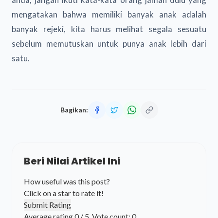
mengatakan bahwa memiliki banyak anak adalah
banyak rejeki, kita harus melihat segala sesuatu
sebelum memutuskan untuk punya anak lebih dari
satu.
Bagikan:
Beri Nilai Artikel Ini
How useful was this post?
Click on a star to rate it!
Submit Rating
Average rating
0
/ 5. Vote count:
0