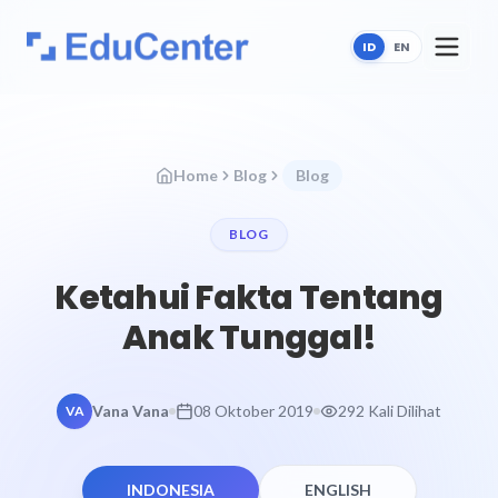
ID
EN
Home
Blog
Blog
BLOG
Ketahui Fakta Tentang
Anak Tunggal!
Vana Vana
08 Oktober 2019
292 Kali Dilihat
VA
INDONESIA
ENGLISH