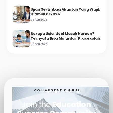
Ujian Sertifikasi Akuntan Yang Wajib
Diambil Di 2026
06 Agu 2026
Berapa Usia Ideal Masuk Kumon?
Ternyata Bisa Mulai dari Prasekolah
04 Agu 2026
COLLABORATION HUB
Join the
Education