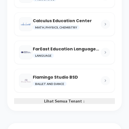
Calculus Education Center
MATH, PHYSICS, CHEMISTRY
FarEast Education Language
and Cultural Center
LANGUAGE
Flamingo Studio BSD
BALLET AND DANCE
Lihat Semua Tenant ↓