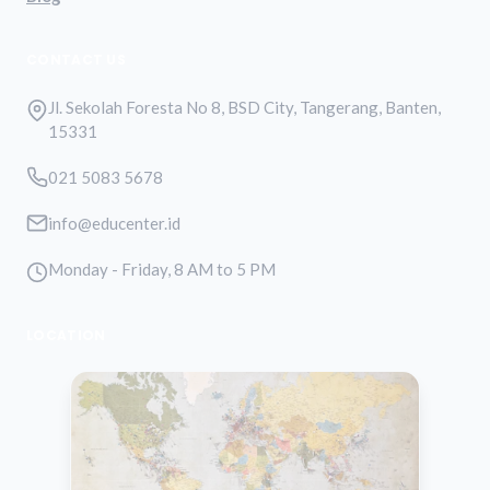
CONTACT US
Jl. Sekolah Foresta No 8, BSD City, Tangerang, Banten,
15331
021 5083 5678
info@educenter.id
Monday - Friday, 8 AM to 5 PM
LOCATION