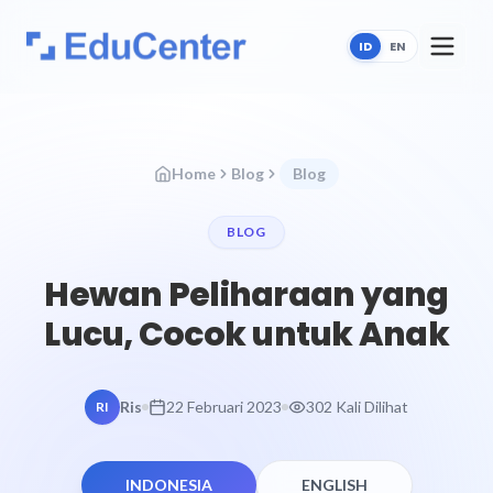
ID
EN
Home
Blog
Blog
BLOG
Hewan Peliharaan yang
Lucu, Cocok untuk Anak
Ris
22 Februari 2023
302 Kali Dilihat
RI
INDONESIA
ENGLISH