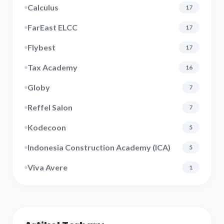
Calculus
17
FarEast ELCC
17
Flybest
17
Tax Academy
16
Globy
7
Reffel Salon
7
Kodecoon
5
Indonesia Construction Academy (ICA)
5
Viva Avere
1