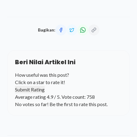
Bagikan:
Beri Nilai Artikel Ini
How useful was this post?
Click on a star to rate it!
Submit Rating
Average rating
4.9
/ 5. Vote count:
758
No votes so far! Be the first to rate this post.