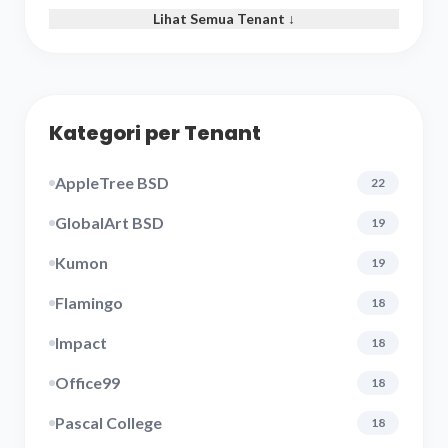
Lihat Semua Tenant ↓
Kategori per Tenant
AppleTree BSD
22
GlobalArt BSD
19
Kumon
19
Flamingo
18
Impact
18
Office99
18
Pascal College
18