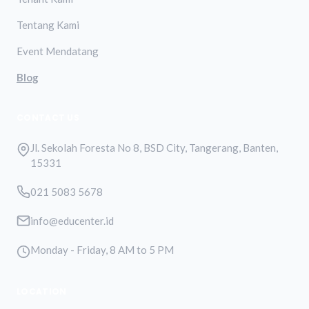
Tentang Kami
Event Mendatang
Blog
CONTACT US
Jl. Sekolah Foresta No 8, BSD City, Tangerang, Banten,
15331
021 5083 5678
info@educenter.id
Monday - Friday, 8 AM to 5 PM
LOCATION