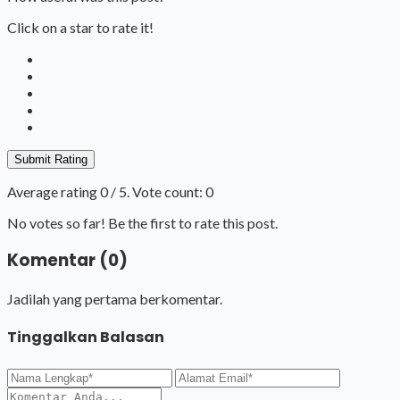
Click on a star to rate it!
Submit Rating
Average rating
0
/ 5. Vote count:
0
No votes so far! Be the first to rate this post.
Komentar (0)
Jadilah yang pertama berkomentar.
Tinggalkan Balasan