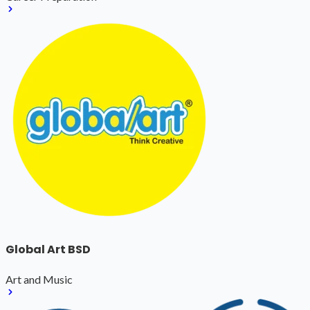
Global Art BSD
Art and Music