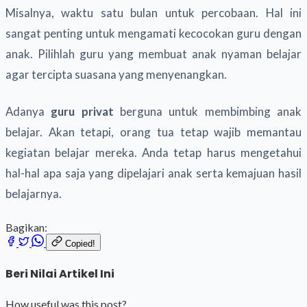
Misalnya, waktu satu bulan untuk percobaan. Hal ini
sangat penting untuk mengamati kecocokan guru dengan
anak. Pilihlah guru yang membuat anak nyaman belajar
agar tercipta suasana yang menyenangkan.
Adanya
guru privat
berguna untuk membimbing anak
belajar. Akan tetapi, orang tua tetap wajib memantau
kegiatan belajar mereka. Anda tetap harus mengetahui
hal-hal apa saja yang dipelajari anak serta kemajuan hasil
belajarnya.
Bagikan:
Copied!
Beri Nilai Artikel Ini
How useful was this post?