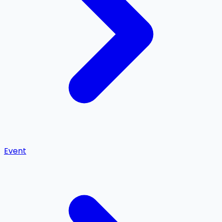
Event