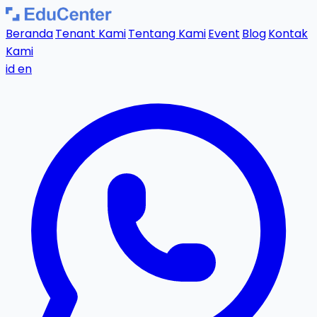
Beranda
Tenant Kami
Tentang Kami
Event
Blog
Kontak
Kami
id
en