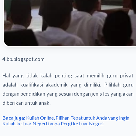
4.bp.blogspot.com
Hal yang tidak kalah penting saat memilih guru privat
adalah kualifikasi akademik yang dimiliki. Pilihlah guru
dengan pendidikan yang sesuai dengan jenis les yang akan
diberikan untuk anak.
Baca juga:
Kuliah Online, Pilihan Tepat untuk Anda yang Ingin
Kuliah ke Luar Negeri tanpa Pergi ke Luar Negeri